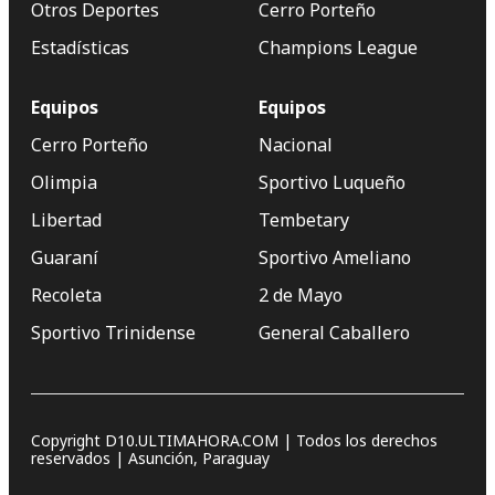
Otros Deportes
Cerro Porteño
Estadísticas
Champions League
Equipos
Equipos
Cerro Porteño
Nacional
Olimpia
Sportivo Luqueño
Libertad
Tembetary
Guaraní
Sportivo Ameliano
Recoleta
2 de Mayo
Sportivo Trinidense
General Caballero
Copyright D10.ULTIMAHORA.COM | Todos los derechos
reservados | Asunción, Paraguay