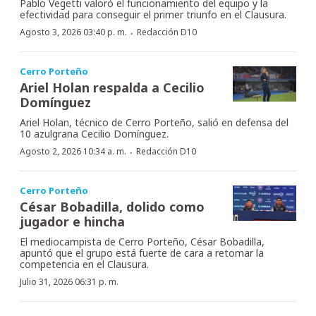
Pablo Vegetti valoró el funcionamiento del equipo y la
efectividad para conseguir el primer triunfo en el Clausura.
·
Agosto 3, 2026 03:40 p. m.
Redacción D10
Cerro Porteño
Ariel Holan respalda a Cecilio
Domínguez
Ariel Holan, técnico de Cerro Porteño, salió en defensa del
10 azulgrana Cecilio Domínguez.
·
Agosto 2, 2026 10:34 a. m.
Redacción D10
Cerro Porteño
César Bobadilla, dolido como
jugador e hincha
El mediocampista de Cerro Porteño, César Bobadilla,
apuntó que el grupo está fuerte de cara a retomar la
competencia en el Clausura.
Julio 31, 2026 06:31 p. m.