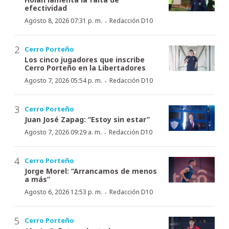
efectividad
·
Agosto 8, 2026 07:31 p. m.
Redacción D10
Cerro Porteño
Los cinco jugadores que inscribe
Cerro Porteño en la Libertadores
·
Agosto 7, 2026 05:54 p. m.
Redacción D10
Cerro Porteño
Juan José Zapag: “Estoy sin estar”
·
Agosto 7, 2026 09:29 a. m.
Redacción D10
Cerro Porteño
Jorge Morel: “Arrancamos de menos
a más”
·
Agosto 6, 2026 12:53 p. m.
Redacción D10
Cerro Porteño