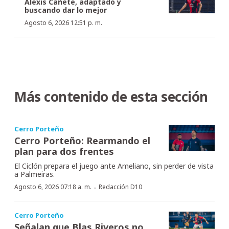
Alexis Cañete, adaptado y
buscando dar lo mejor
Agosto 6, 2026 12:51 p. m.
Más contenido de esta sección
Cerro Porteño
Cerro Porteño: Rearmando el
plan para dos frentes
El Ciclón prepara el juego ante Ameliano, sin perder de vista
a Palmeiras.
·
Agosto 6, 2026 07:18 a. m.
Redacción D10
Cerro Porteño
Señalan que Blas Riveros no