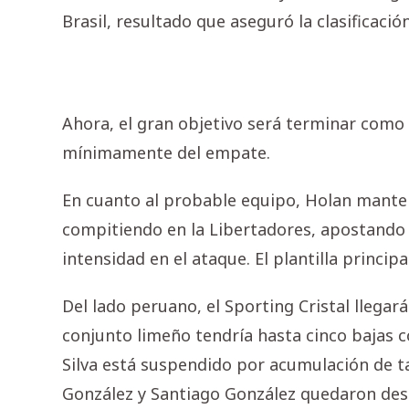
Brasil, resultado que aseguró la clasificació
Ahora, el gran objetivo será terminar como lí
mínimamente del empate.
En cuanto al probable equipo, Holan manten
compitiendo en la Libertadores, apostando 
intensidad en el ataque. El plantilla principa
Del lado peruano, el Sporting Cristal llega
conjunto limeño tendría hasta cinco bajas co
Silva está suspendido por acumulación de ta
González y Santiago González quedaron desc