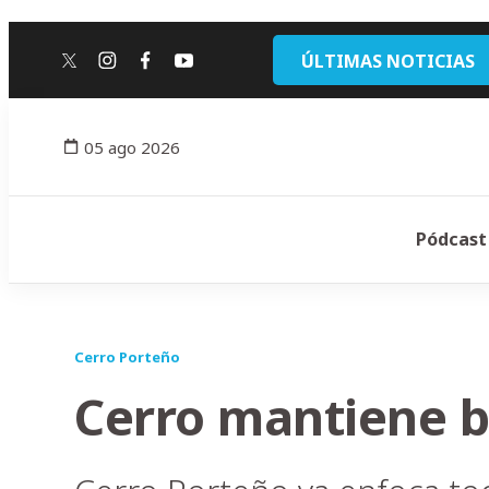
ÚLTIMAS NOTICIAS
twitter
instagram
facebook
youtube
05 ago 2026
Pódcast
Cerro Porteño
Cerro mantiene b