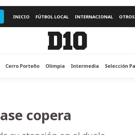
INICIO
FÚTBOL LOCAL
INTERNACIONAL
OTROS
Cerro Porteño
Olimpia
Intermedia
Selección P
ase copera