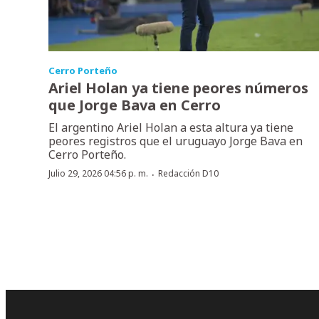
Cerro Porteño
Ariel Holan ya tiene peores números
que Jorge Bava en Cerro
El argentino Ariel Holan a esta altura ya tiene
peores registros que el uruguayo Jorge Bava en
Cerro Porteño.
·
Julio 29, 2026 04:56 p. m.
Redacción D10