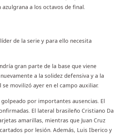
n azulgrana a los octavos de final.
der de la serie y para ello necesita
dría gran parte de la base que viene
nuevamente a la solidez defensiva y a la
l se movilizó ayer en el campo auxiliar.
rá golpeado por importantes ausencias. El
nfirmadas. El lateral brasileño Cristiano Da
rjetas amarillas, mientras que Juan Cruz
artados por lesión. Además, Luis Iberico y