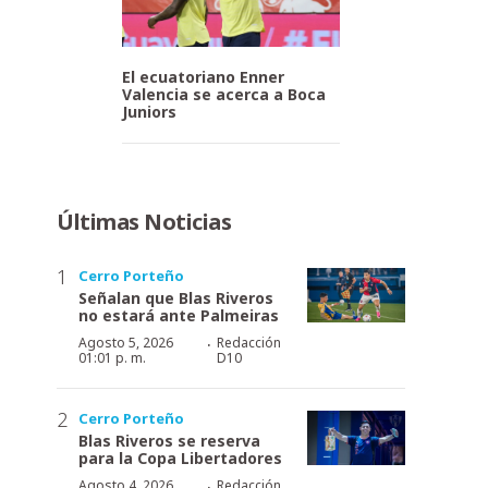
El ecuatoriano Enner
Valencia se acerca a Boca
Juniors
Últimas Noticias
Cerro Porteño
Señalan que Blas Riveros
no estará ante Palmeiras
·
Agosto 5, 2026
Redacción
01:01 p. m.
D10
Cerro Porteño
Blas Riveros se reserva
para la Copa Libertadores
·
Agosto 4, 2026
Redacción