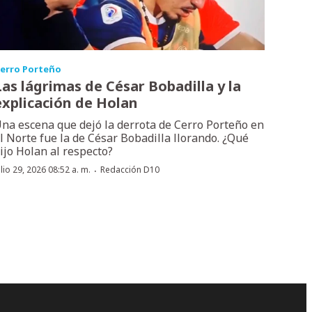
erro Porteño
Las lágrimas de César Bobadilla y la
explicación de Holan
na escena que dejó la derrota de Cerro Porteño en
l Norte fue la de César Bobadilla llorando. ¿Qué
ijo Holan al respecto?
·
ulio 29, 2026 08:52 a. m.
Redacción D10