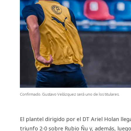
Confirmado. Gustavo Velázquez será uno de los titulares.
El plantel dirigido por el DT Ariel Holan lle
triunfo 2-0 sobre Rubio Ñu y, además, luego 