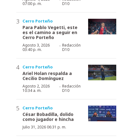
07:00 p. m.
D10
Cerro Porteño
Para Pablo Vegetti, este
es el camino a seguir en
Cerro Porteño
·
Agosto 3, 2026
Redacción
03:40 p. m.
D10
Cerro Porteño
Ariel Holan respalda a
Cecilio Domínguez
·
Agosto 2, 2026
Redacción
10:34 a. m.
D10
Cerro Porteño
César Bobadilla, dolido
como jugador e hincha
Julio 31, 2026 06:31 p. m.