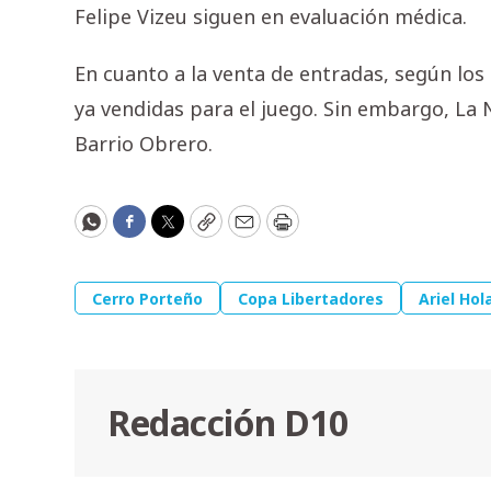
Felipe Vizeu siguen en evaluación médica.
En cuanto a la venta de entradas, según los
ya vendidas para el juego. Sin embargo, La
Barrio Obrero.
WhatsApp
Facebook
Twitter
Copy
Email
Print
Cerro Porteño
Copa Libertadores
Ariel Hol
Redacción D10