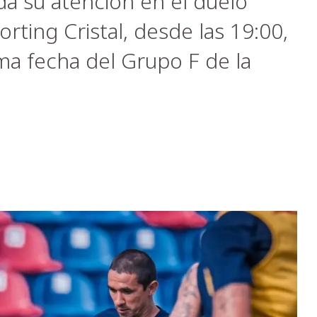
a su atención en el duelo
ting Cristal, desde las 19:00,
ima fecha del Grupo F de la