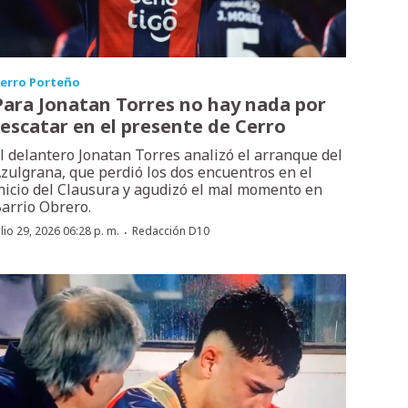
erro Porteño
Para Jonatan Torres no hay nada por
rescatar en el presente de Cerro
l delantero Jonatan Torres analizó el arranque del
zulgrana, que perdió los dos encuentros en el
nicio del Clausura y agudizó el mal momento en
arrio Obrero.
·
ulio 29, 2026 06:28 p. m.
Redacción D10