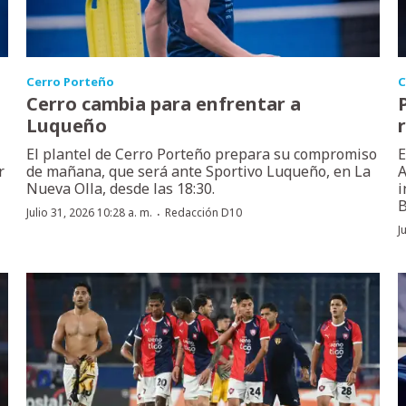
Cerro Porteño
C
Cerro cambia para enfrentar a
Luqueño
El plantel de Cerro Porteño prepara su compromiso
E
r
de mañana, que será ante Sportivo Luqueño, en La
A
Nueva Olla, desde las 18:30.
i
B
·
Julio 31, 2026 10:28 a. m.
Redacción D10
J