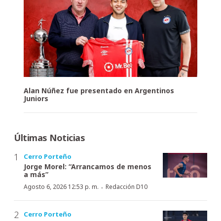
Alan Núñez fue presentado en Argentinos
Juniors
Últimas Noticias
Cerro Porteño
Jorge Morel: “Arrancamos de menos
a más”
·
Agosto 6, 2026 12:53 p. m.
Redacción D10
Cerro Porteño