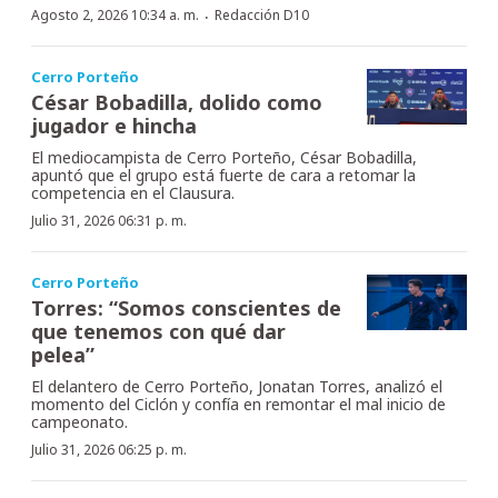
·
Agosto 2, 2026 10:34 a. m.
Redacción D10
Cerro Porteño
César Bobadilla, dolido como
jugador e hincha
El mediocampista de Cerro Porteño, César Bobadilla,
apuntó que el grupo está fuerte de cara a retomar la
competencia en el Clausura.
Julio 31, 2026 06:31 p. m.
Cerro Porteño
Torres: “Somos conscientes de
que tenemos con qué dar
pelea”
El delantero de Cerro Porteño, Jonatan Torres, analizó el
momento del Ciclón y confía en remontar el mal inicio de
campeonato.
Julio 31, 2026 06:25 p. m.