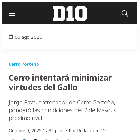
Menú
Mostrar
búsqued
06 ago 2026
Cerro Porteño
Cerro intentará minimizar
virtudes del Gallo
Jorge Bava, entrenador de Cerro Porteño,
ponderó las condiciones del 2 de Mayo, su
próximo rival.
Octubre 9, 2025 12:39 p. m. •
Por
Redacción D10