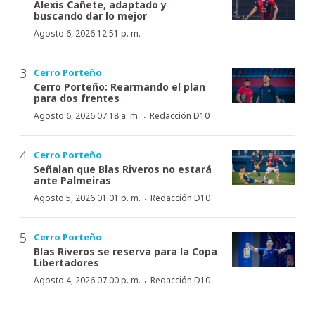
Alexis Cañete, adaptado y
buscando dar lo mejor
Agosto 6, 2026 12:51 p. m.
Cerro Porteño
Cerro Porteño: Rearmando el plan
para dos frentes
·
Agosto 6, 2026 07:18 a. m.
Redacción D10
Cerro Porteño
Señalan que Blas Riveros no estará
ante Palmeiras
·
Agosto 5, 2026 01:01 p. m.
Redacción D10
Cerro Porteño
Blas Riveros se reserva para la Copa
Libertadores
·
Agosto 4, 2026 07:00 p. m.
Redacción D10