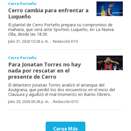
Cerro Porteño
Cerro cambia para enfrentar a
Luqueño
El plantel de Cerro Porteño prepara su compromiso de
mañana, que será ante Sportivo Luqueño, en La Nueva
Olla, desde las 18:30.
·
Julio 31, 2026 10:28 a. m.
Redacción D10
Cerro Porteño
Para Jonatan Torres no hay
nada por rescatar en el
presente de Cerro
El delantero Jonatan Torres analizó el arranque del
Azulgrana, que perdió los dos encuentros en el inicio del
Clausura y agudizó el mal momento en Barrio Obrero.
·
Julio 29, 2026 06:28 p. m.
Redacción D10
Carga Más