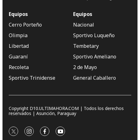
Equipos
Equipos
Cerro Porteño
Nacional
Olimpia
Sportivo Luqueño
Libertad
Tembetary
Guaraní
Sportivo Ameliano
Recoleta
2 de Mayo
Sportivo Trinidense
General Caballero
Copyright D10.ULTIMAHORA.COM | Todos los derechos
reservados | Asunción, Paraguay
twitter
instagram
facebook
youtube