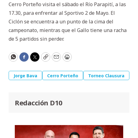
Cerro Porteño visita el sábado el Río Parapití, a las
17.30, para enfrentar al Sportivo 2 de Mayo. El
Ciclón se encuentra a un punto de la cima del
campeonato, mientras que el Gallo tiene una racha
de 5 partidos sin perder.
WhatsApp
Facebook
Twitter
Copy
Email
Print
Jorge Bava
Cerro Porteño
Torneo Clausura
Redacción D10