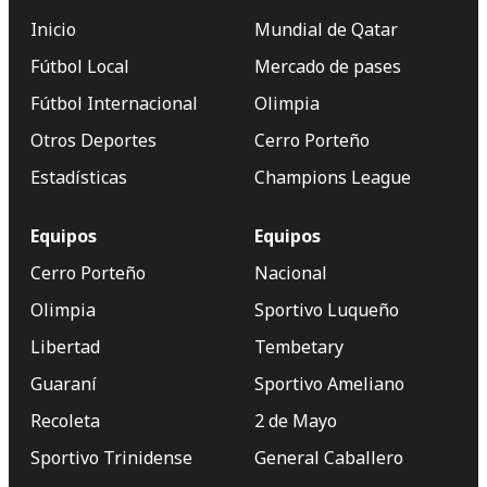
Inicio
Mundial de Qatar
Fútbol Local
Mercado de pases
Fútbol Internacional
Olimpia
Otros Deportes
Cerro Porteño
Estadísticas
Champions League
Equipos
Equipos
Cerro Porteño
Nacional
Olimpia
Sportivo Luqueño
Libertad
Tembetary
Guaraní
Sportivo Ameliano
Recoleta
2 de Mayo
Sportivo Trinidense
General Caballero