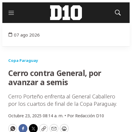
Menú
Mostrar
búsqued
07 ago 2026
Copa Paraguay
Cerro contra General, por
avanzar a semis
Cerro Porteño enfrenta al General Caballero
por los cuartos de final de la Copa Paraguay.
Octubre 23, 2025 08:14 a. m. •
Por
Redacción D10
WhatsApp
Facebook
Twitter
Copy
Email
Print