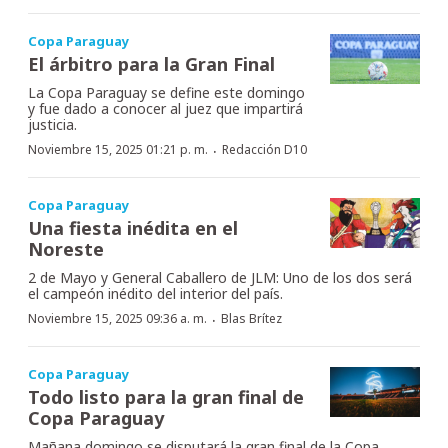
Copa Paraguay
El árbitro para la Gran Final
La Copa Paraguay se define este domingo
y fue dado a conocer al juez que impartirá
justicia.
·
Noviembre 15, 2025 01:21 p. m.
Redacción D10
Copa Paraguay
Una fiesta inédita en el
Noreste
2 de Mayo y General Caballero de JLM: Uno de los dos será
el campeón inédito del interior del país.
·
Noviembre 15, 2025 09:36 a. m.
Blas Brítez
Copa Paraguay
Todo listo para la gran final de
Copa Paraguay
Mañana domingo se disputará la gran final de la Copa