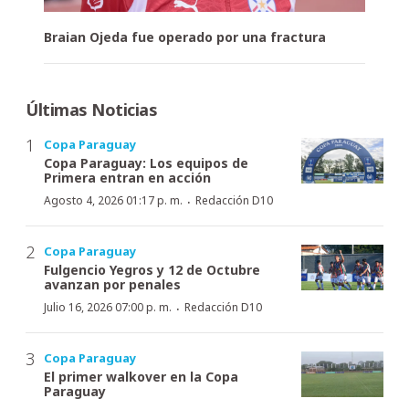
Braian Ojeda fue operado por una fractura
Últimas Noticias
Copa Paraguay
Copa Paraguay: Los equipos de
Primera entran en acción
·
Agosto 4, 2026 01:17 p. m.
Redacción D10
Copa Paraguay
Fulgencio Yegros y 12 de Octubre
avanzan por penales
·
Julio 16, 2026 07:00 p. m.
Redacción D10
Copa Paraguay
El primer walkover en la Copa
Paraguay