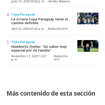
·
Junio 10, 2026 04:20 p. m.
Alcides Manena
Copa Paraguay
La octava Copa Paraguay tiene el
camino definido
·
Abril 22, 2026 07:43 a. m.
Redacción D10
Copa Paraguay
Humberto Ovelar: “Un sabor muy
especial por mi familia”
·
Noviembre 17, 2025 12:07
Redacción
p. m.
D10
Más contenido de esta sección