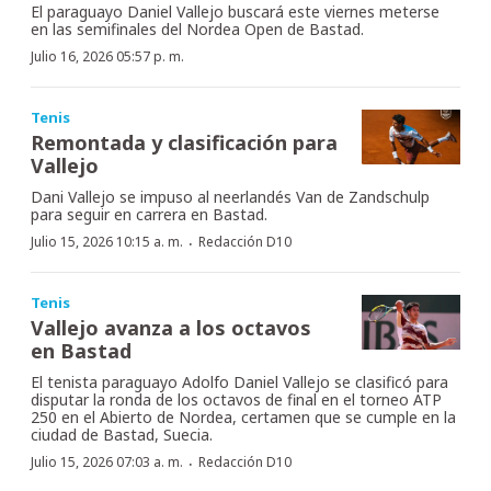
El paraguayo Daniel Vallejo buscará este viernes meterse
en las semifinales del Nordea Open de Bastad.
Julio 16, 2026 05:57 p. m.
Tenis
Remontada y clasificación para
Vallejo
Dani Vallejo se impuso al neerlandés Van de Zandschulp
para seguir en carrera en Bastad.
·
Julio 15, 2026 10:15 a. m.
Redacción D10
Tenis
Vallejo avanza a los octavos
en Bastad
El tenista paraguayo Adolfo Daniel Vallejo se clasificó para
disputar la ronda de los octavos de final en el torneo ATP
250 en el Abierto de Nordea, certamen que se cumple en la
ciudad de Bastad, Suecia.
·
Julio 15, 2026 07:03 a. m.
Redacción D10