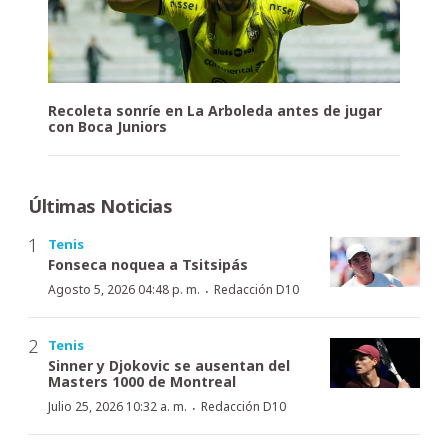
Recoleta sonríe en La Arboleda antes de jugar
con Boca Juniors
Últimas Noticias
Tenis
Fonseca noquea a Tsitsipás
·
Agosto 5, 2026 04:48 p. m.
Redacción D10
Tenis
Sinner y Djokovic se ausentan del
Masters 1000 de Montreal
·
Julio 25, 2026 10:32 a. m.
Redacción D10