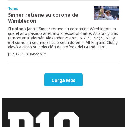
Tenis
Sinner retiene su corona de
Wimbledon
El italiano Jannik Sinner retuvo su corona de Wimbledon, la
que el año pasado arrebató al español Carlos Alcaraz y tras
remontar al alemán Alexander Zverev (6-7(7), 7-6(2), 6-3 y
6-4 sumó su segundo título seguido en el All England Club y
elevó a cinco su colección de trofeos del Grand Slam.
Julio 12, 2026 04:22 p. m.
Carga Más