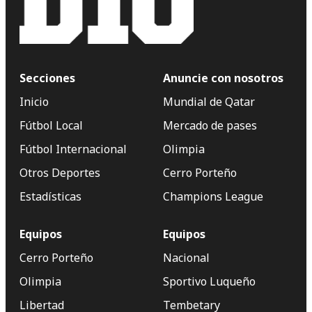
Secciones
Anuncie con nosotros
Inicio
Mundial de Qatar
Fútbol Local
Mercado de pases
Fútbol Internacional
Olimpia
Otros Deportes
Cerro Porteño
Estadísticas
Champions League
Equipos
Equipos
Cerro Porteño
Nacional
Olimpia
Sportivo Luqueño
Libertad
Tembetary