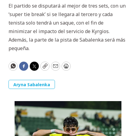
El partido se disputará al mejor de tres sets, con un
‘super tie break’ si se llegara al tercero y cada
tenista solo tendrá un saque, con el fin de
minimizar el impacto del servicio de Kyrgios.
Además, la parte de la pista de Sabalenka será más
pequeña.
WhatsApp
Facebook
Twitter
Copy
Email
Print
Aryna Sabalenka