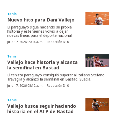
Tenis
Nuevo hito para Dani Vallejo
El paraguayo sigue haciendo su propia
historia y este viernes volvió a dejar
nuevas líneas para el deporte nacional.
·
Julio 17, 2026 09:34 a. m.
Redacción D10
Tenis
Vallejo hace historia y alcanza
la semifinal en Bastad
El tenista paraguayo consiguió superar al italiano Stefano
Travaglia y alcanzó la semifinal en Bastad, Suecia.
·
Julio 17, 2026 08:12 a. m.
Redacción D10
Tenis
Vallejo busca seguir haciendo
historia en el ATP de Bastad