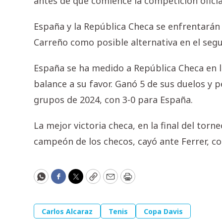
antes de que comience la competición oficia
España y la República Checa se enfrentarán e
Carreño como posible alternativa en el segu
España se ha medido a República Checa en l
balance a su favor. Ganó 5 de sus duelos y p
grupos de 2024, con 3-0 para España.
La mejor victoria checa, en la final del tor
campeón de los checos, cayó ante Ferrer, con
WhatsApp
Facebook
Twitter
Copy
Email
Print
Carlos Alcaraz
Tenis
Copa Davis