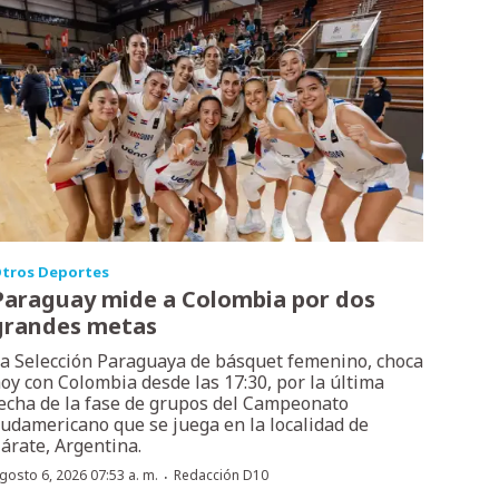
tros Deportes
Paraguay mide a Colombia por dos
grandes metas
a Selección Paraguaya de básquet femenino, choca
oy con Colombia desde las 17:30, por la última
echa de la fase de grupos del Campeonato
udamericano que se juega en la localidad de
árate, Argentina.
·
gosto 6, 2026 07:53 a. m.
Redacción D10