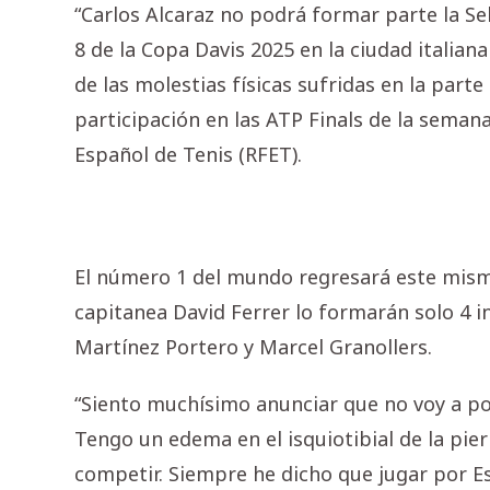
“Carlos Alcaraz no podrá formar parte la Se
8 de la Copa Davis 2025 en la ciudad italian
de las molestias físicas sufridas en la part
participación en las ATP Finals de la seman
Español de Tenis (RFET).
El número 1 del mundo regresará este mism
capitanea David Ferrer lo formarán solo 4 
Martínez Portero y Marcel Granollers.
“Siento muchísimo anunciar que no voy a po
Tengo un edema en el isquiotibial de la pi
competir. Siempre he dicho que jugar por E