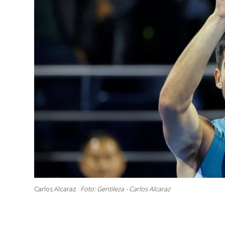
Carlos Alcaraz
Foto: Gentileza - Carlos Alcaraz