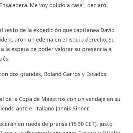
Ensaladera. Me voy dolido a casa”, declaró
 al resto de la expedición que capitanea David
idenciaron un edema en el isquio derecho. Su
 la espera de poder valorar su presencia a
ués.
con dos grandes, Roland Garros y Estados
nal de la Copa de Maestros con un vendaje en su
ndo ante el italiano Jannik Sinner.
cerán en rueda de prensa (15.30 CET), justo