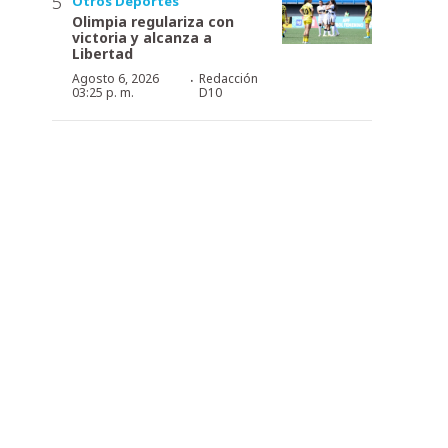
Otros Deportes
Olimpia regulariza con
victoria y alcanza a
Libertad
·
Agosto 6, 2026
Redacción
03:25 p. m.
D10