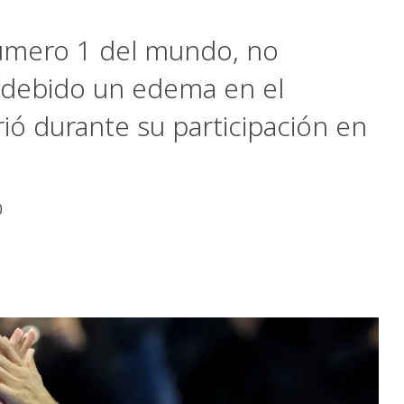
número 1 del mundo, no
s debido un edema en el
rió durante su participación en
0