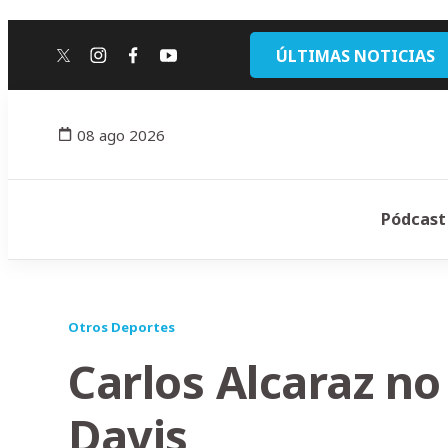
ÚLTIMAS NOTICIAS
twitter
instagram
facebook
youtube
08 ago 2026
Pódcast
Otros Deportes
Carlos Alcaraz no
Davis