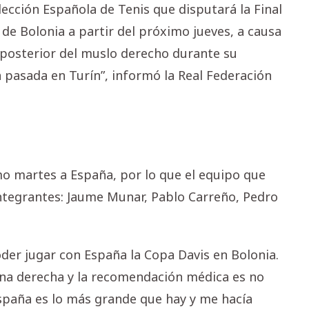
lección Española de Tenis que disputará la Final
a de Bolonia a partir del próximo jueves, a causa
e posterior del muslo derecho durante su
a pasada en Turín”, informó la Real Federación
o martes a España, por lo que el equipo que
integrantes: Jaume Munar, Pablo Carreño, Pedro
der jugar con España la Copa Davis en Bolonia.
erna derecha y la recomendación médica es no
spaña es lo más grande que hay y me hacía