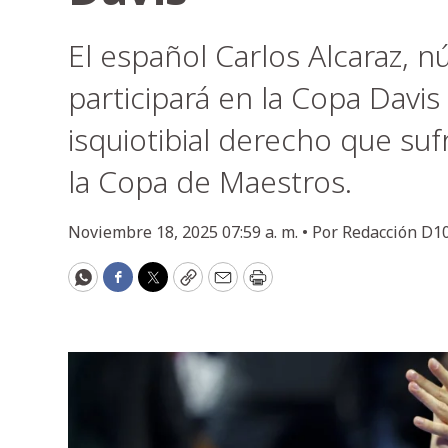
El español Carlos Alcaraz, 
participará en la Copa Davi
isquiotibial derecho que suf
la Copa de Maestros.
Noviembre 18, 2025 07:59 a. m. •
Por
Redacción D1
WhatsApp
Facebook
Twitter
Copy
Email
Print