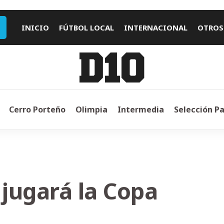
INICIO
FÚTBOL LOCAL
INTERNACIONAL
OTROS
Cerro Porteño
Olimpia
Intermedia
Selección P
 jugará la Copa