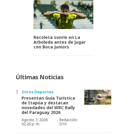
Recoleta sonríe en La
Arboleda antes de jugar
con Boca Juniors
Últimas Noticias
Otros Deportes
Presentan Guía Turística
de Itapúa y destacan
novedades del WRC Rally
del Paraguay 2026
·
Agosto 7, 2026
Redacción
02:20 p. m.
D10