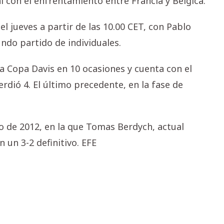
l con el enfrentamiento entre Francia y Bélgica.
l jueves a partir de las 10.00 CET, con Pablo
ndo partido de individuales.
a Copa Davis en 10 ocasiones y cuenta con el
erdió 4. El último precedente, en la fase de
neo de 2012, en la que Tomas Berdych, actual
 un 3-2 definitivo. EFE