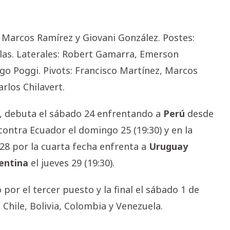
: Marcos Ramírez y Giovani González. Postes:
las. Laterales: Robert Gamarra, Emerson
o Poggi. Pivots: Francisco Martínez, Marcos
rlos Chilavert.
A, debuta el sábado 24 enfrentando a
Perú
desde
contra Ecuador el domingo 25 (19:30) y en la
s 28 por la cuarta fecha enfrenta a
Uruguay
entina
el jueves 29 (19:30).
 por el tercer puesto y la final el sábado 1 de
 Chile, Bolivia, Colombia y Venezuela.