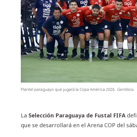
Plantel paraguayo que jugará la Copa América 2026.
Gentileza.
La
Selección Paraguaya de Fustal FIFA
defi
que se desarrollará en el Arena COP del sáb