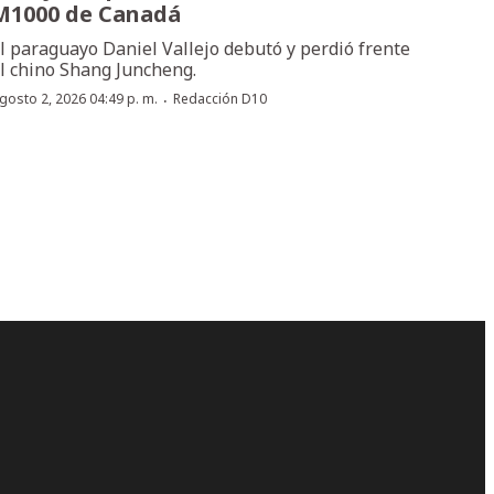
M1000 de Canadá
l paraguayo Daniel Vallejo debutó y perdió frente
l chino Shang Juncheng.
·
gosto 2, 2026 04:49 p. m.
Redacción D10