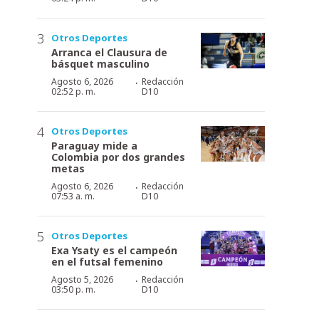
Otros Deportes
Arranca el Clausura de
básquet masculino
·
Agosto 6, 2026
Redacción
02:52 p. m.
D10
Otros Deportes
Paraguay mide a
Colombia por dos grandes
metas
·
Agosto 6, 2026
Redacción
07:53 a. m.
D10
Otros Deportes
Exa Ysaty es el campeón
en el futsal femenino
·
Agosto 5, 2026
Redacción
03:50 p. m.
D10