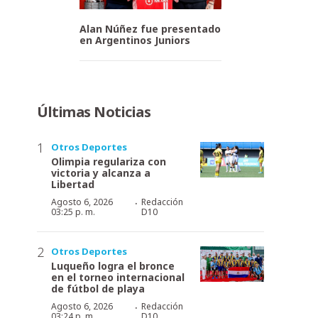
Alan Núñez fue presentado
en Argentinos Juniors
Últimas Noticias
Otros Deportes
Olimpia regulariza con
victoria y alcanza a
Libertad
·
Agosto 6, 2026
Redacción
03:25 p. m.
D10
Otros Deportes
Luqueño logra el bronce
en el torneo internacional
de fútbol de playa
·
Agosto 6, 2026
Redacción
03:24 p. m.
D10