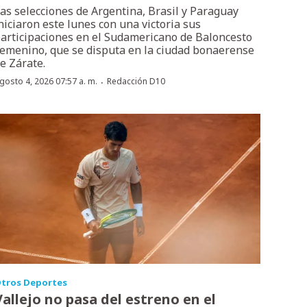
as selecciones de Argentina, Brasil y Paraguay
niciaron este lunes con una victoria sus
articipaciones en el Sudamericano de Baloncesto
emenino, que se disputa en la ciudad bonaerense
e Zárate.
·
gosto 4, 2026 07:57 a. m.
Redacción D10
tros Deportes
Vallejo no pasa del estreno en el