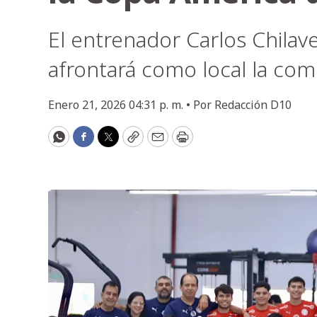
El entrenador Carlos Chilave
afrontará como local la com
Enero 21, 2026 04:31 p. m. •
Por
Redacción D10
WhatsApp
Facebook
Twitter
Copy
Email
Print