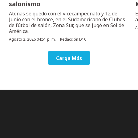
salonismo
Atenas se quedó con el vicecampeonato y 12 de
E
Junio con el bronce, en el Sudamericano de Clubes
a
de fútbol de salón, Zona Sur, que se jugó en Sol de
A
América.
·
Agosto 2, 2026 04:51 p. m.
Redacción D10
Carga Más