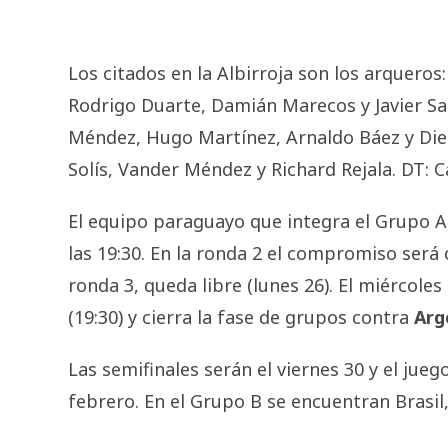
Los citados en la Albirroja son los arqueros
Rodrigo Duarte, Damián Marecos y Javier Sa
Méndez, Hugo Martínez, Arnaldo Báez y Dieg
Solís, Vander Méndez y Richard Rejala. DT: Ca
El equipo paraguayo que integra el Grupo 
las 19:30. En la ronda 2 el compromiso será 
ronda 3, queda libre (lunes 26). El miércole
(19:30) y cierra la fase de grupos contra
Arg
Las semifinales serán el viernes 30 y el juego
febrero. En el Grupo B se encuentran Brasil,