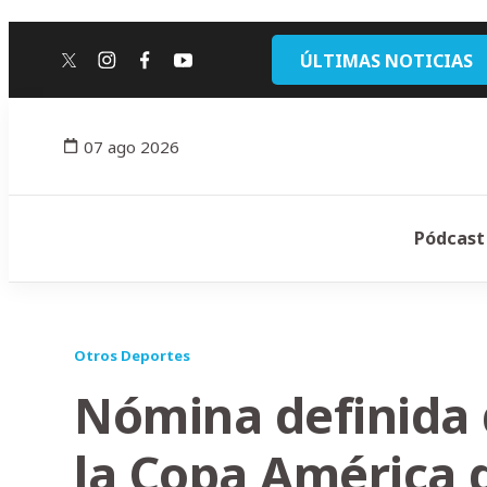
ÚLTIMAS NOTICIAS
twitter
instagram
facebook
youtube
07 ago 2026
Pódcast
Otros Deportes
Nómina definida d
la Copa América d