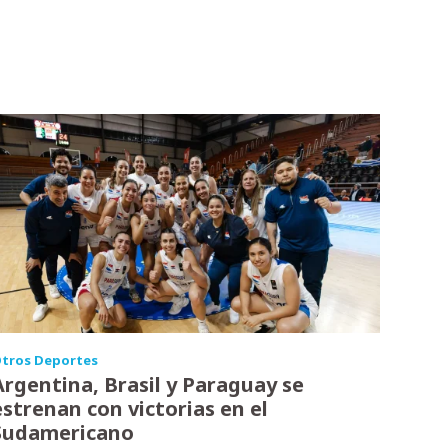
tros Deportes
Argentina, Brasil y Paraguay se
estrenan con victorias en el
Sudamericano