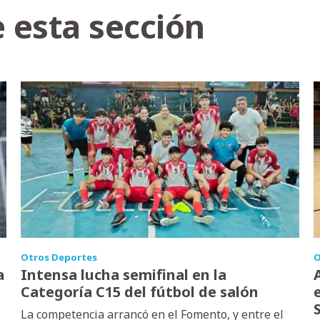
 esta sección
Otros Deportes
O
a
Intensa lucha semifinal en la
Categoría C15 del fútbol de salón
La competencia arrancó en el Fomento, y entre el