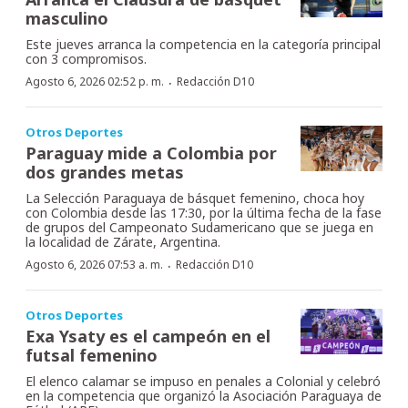
masculino
Este jueves arranca la competencia en la categoría principal
con 3 compromisos.
·
Agosto 6, 2026 02:52 p. m.
Redacción D10
Otros Deportes
Paraguay mide a Colombia por
dos grandes metas
La Selección Paraguaya de básquet femenino, choca hoy
con Colombia desde las 17:30, por la última fecha de la fase
de grupos del Campeonato Sudamericano que se juega en
la localidad de Zárate, Argentina.
·
Agosto 6, 2026 07:53 a. m.
Redacción D10
Otros Deportes
Exa Ysaty es el campeón en el
futsal femenino
El elenco calamar se impuso en penales a Colonial y celebró
en la competencia que organizó la Asociación Paraguaya de