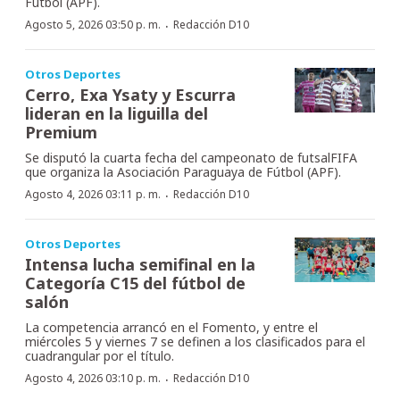
Fútbol (APF).
·
Agosto 5, 2026 03:50 p. m.
Redacción D10
Otros Deportes
Cerro, Exa Ysaty y Escurra
lideran en la liguilla del
Premium
Se disputó la cuarta fecha del campeonato de futsalFIFA
que organiza la Asociación Paraguaya de Fútbol (APF).
·
Agosto 4, 2026 03:11 p. m.
Redacción D10
Otros Deportes
Intensa lucha semifinal en la
Categoría C15 del fútbol de
salón
La competencia arrancó en el Fomento, y entre el
miércoles 5 y viernes 7 se definen a los clasificados para el
cuadrangular por el título.
·
Agosto 4, 2026 03:10 p. m.
Redacción D10