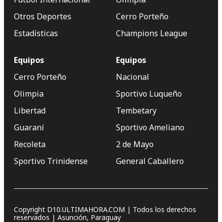
Otros Deportes
Cerro Porteño
Estadísticas
Champions League
Equipos
Equipos
Cerro Porteño
Nacional
Olimpia
Sportivo Luqueño
Libertad
Tembetary
Guaraní
Sportivo Ameliano
Recoleta
2 de Mayo
Sportivo Trinidense
General Caballero
Copyright D10.ULTIMAHORA.COM | Todos los derechos
reservados | Asunción, Paraguay