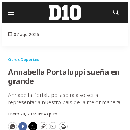
Menú
Mostrar
búsqued
07 ago 2026
Otros Deportes
Annabella Portaluppi sueña en
grande
Annabella Portaluppi aspira a volver a
representar a nuestro país de la mejor manera.
Enero 20, 2026 05:43 p. m.
WhatsApp
Facebook
Twitter
Copy
Email
Print