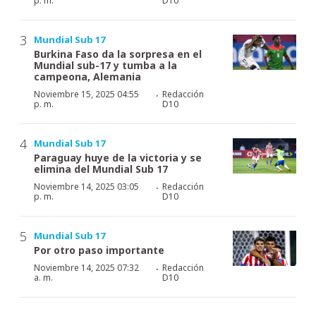
p. m.
D10
Mundial Sub 17
Burkina Faso da la sorpresa en el
Mundial sub-17 y tumba a la
campeona, Alemania
·
Noviembre 15, 2025 04:55
Redacción
p. m.
D10
Mundial Sub 17
Paraguay huye de la victoria y se
elimina del Mundial Sub 17
·
Noviembre 14, 2025 03:05
Redacción
p. m.
D10
Mundial Sub 17
Por otro paso importante
·
Noviembre 14, 2025 07:32
Redacción
a. m.
D10