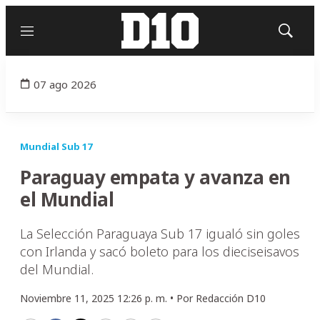
Menú
Mostrar
búsqued
07 ago 2026
Mundial Sub 17
Paraguay empata y avanza en
el Mundial
La Selección Paraguaya Sub 17 igualó sin goles
con Irlanda y sacó boleto para los dieciseisavos
del Mundial.
Noviembre 11, 2025 12:26 p. m. •
Por
Redacción D10