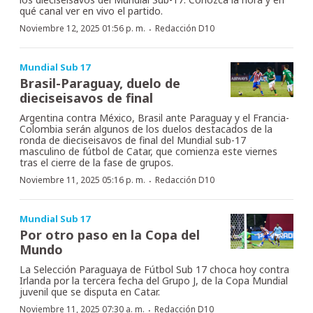
qué canal ver en vivo el partido.
·
Noviembre 12, 2025 01:56 p. m.
Redacción D10
Mundial Sub 17
Brasil-Paraguay, duelo de
dieciseisavos de final
Argentina contra México, Brasil ante Paraguay y el Francia-
Colombia serán algunos de los duelos destacados de la
ronda de dieciseisavos de final del Mundial sub-17
masculino de fútbol de Catar, que comienza este viernes
tras el cierre de la fase de grupos.
·
Noviembre 11, 2025 05:16 p. m.
Redacción D10
Mundial Sub 17
Por otro paso en la Copa del
Mundo
La Selección Paraguaya de Fútbol Sub 17 choca hoy contra
Irlanda por la tercera fecha del Grupo J, de la Copa Mundial
juvenil que se disputa en Catar.
·
Noviembre 11, 2025 07:30 a. m.
Redacción D10