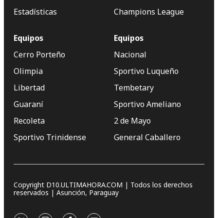
Estadísticas
Champions League
Equipos
Equipos
Cerro Porteño
Nacional
Olimpia
Sportivo Luqueño
Libertad
Tembetary
Guaraní
Sportivo Ameliano
Recoleta
2 de Mayo
Sportivo Trinidense
General Caballero
Copyright D10.ULTIMAHORA.COM | Todos los derechos
reservados | Asunción, Paraguay