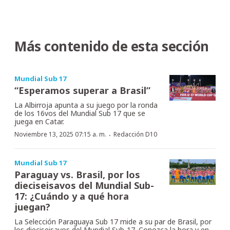
Más contenido de esta sección
Mundial Sub 17
“Esperamos superar a Brasil”
La Albirroja apunta a su juego por la ronda
de los 16vos del Mundial Sub 17 que se
juega en Catar.
·
Noviembre 13, 2025 07:15 a. m.
Redacción D10
Mundial Sub 17
Paraguay vs. Brasil, por los
dieciseisavos del Mundial Sub-
17: ¿Cuándo y a qué hora
juegan?
La Selección Paraguaya Sub 17 mide a su par de Brasil, por
los dieciseisavos del Mundial Sub-17. Conozca la hora y en