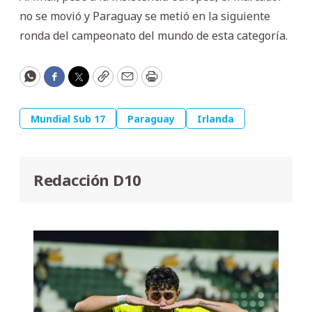
no se movió y Paraguay se metió en la siguiente
ronda del campeonato del mundo de esta categoría.
WhatsApp
Facebook
Twitter
Copy
Email
Print
Mundial Sub 17
Paraguay
Irlanda
Redacción D10