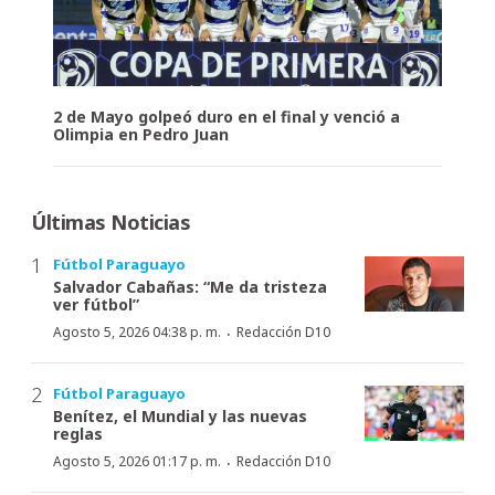
2 de Mayo golpeó duro en el final y venció a
Olimpia en Pedro Juan
Últimas Noticias
Fútbol Paraguayo
Salvador Cabañas: “Me da tristeza
ver fútbol”
·
Agosto 5, 2026 04:38 p. m.
Redacción D10
Fútbol Paraguayo
Benítez, el Mundial y las nuevas
reglas
·
Agosto 5, 2026 01:17 p. m.
Redacción D10