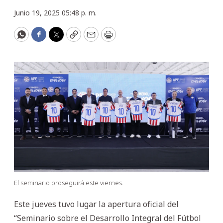
Junio 19, 2025 05:48 p. m.
WhatsApp
Facebook
Twitter
Copy
Email
Print
El seminario proseguirá este viernes.
Este jueves tuvo lugar la apertura oficial del
“Seminario sobre el Desarrollo Integral del Fútbol