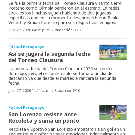
Se fue la primera fecha del Torneo Clausura y tanto Cerro
Porteño como Olimpia perdieron en el estreno. En redes
sociales los hinchas siguen hablando de dos jugadas
específicas que en su momento desaprovecharon Pablo
Vegetti y Braian Romero para sus respectivos equipos.
·
Julio 27, 2026 04:35 p. m.
Redacción D10
Fútbol Paraguayo
Así se jugará la segunda fecha
del Torneo Clausura
La primera fecha del Torneo Clausura 2026 se cerró el
domingo, pero el certamen solo se tomará un día de
descanso ya que desde el martes arrancará la segunda
fecha.
·
Julio 27, 2026 11:11 a. m.
Redacción D10
Fútbol Paraguayo
San Lorenzo resiste ante
Recoleta y suma un punto
Recoleta y Sportivo San Lorenzo empataron a un gol en un
encuentro que ofreció varias emociones, principalmente en