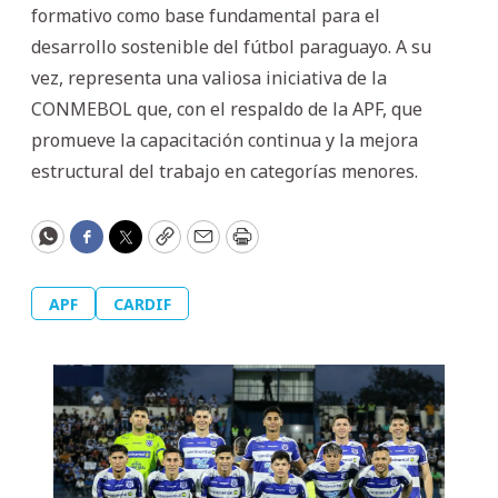
formativo como base fundamental para el
desarrollo sostenible del fútbol paraguayo. A su
vez, representa una valiosa iniciativa de la
CONMEBOL que, con el respaldo de la APF, que
promueve la capacitación continua y la mejora
estructural del trabajo en categorías menores.
WhatsApp
Facebook
Twitter
Copy
Email
Print
APF
CARDIF