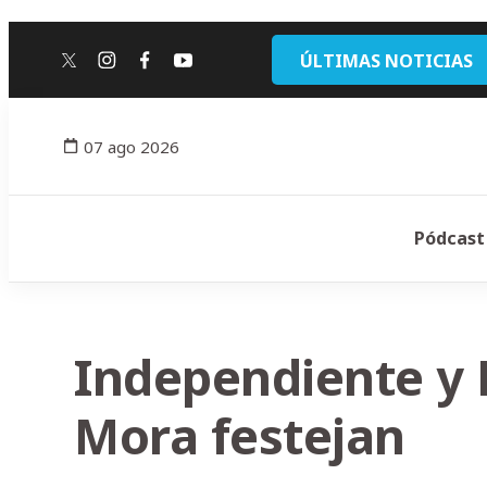
ÚLTIMAS NOTICIAS
twitter
instagram
facebook
youtube
07 ago 2026
Pódcast
Independiente y 
Mora festejan