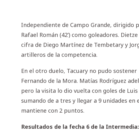
Independiente de Campo Grande, dirigido por
Rafael Román (42’) como goleadores. Dietze l
cifra de Diego Martínez de Tembetary y Jo
artilleros de la competencia.
En el otro duelo, Tacuary no pudo sostener 
Fernando de la Mora. Matías Rodríguez adela
pero la visita lo dio vuelta con goles de Lu
sumando de a tres y llegar a 9 unidades en el
mantiene con 2 puntos.
Resultados de la fecha 6 de la Intermedia: