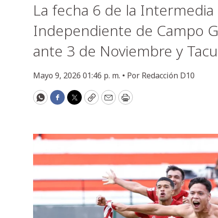
La fecha 6 de la Intermedia 
Independiente de Campo Gr
ante 3 de Noviembre y Tacu
Mayo 9, 2026 01:46 p. m. •
Por
Redacción D10
WhatsApp
Facebook
Twitter
Copy
Email
Print