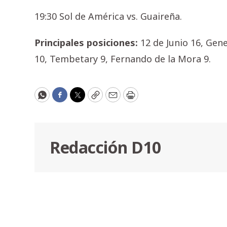
19:30 Sol de América vs. Guaireña.
Principales posiciones:
12 de Junio 16, Gen
10, Tembetary 9, Fernando de la Mora 9.
WhatsApp
Facebook
Twitter
Copy
Email
Print
Redacción D10