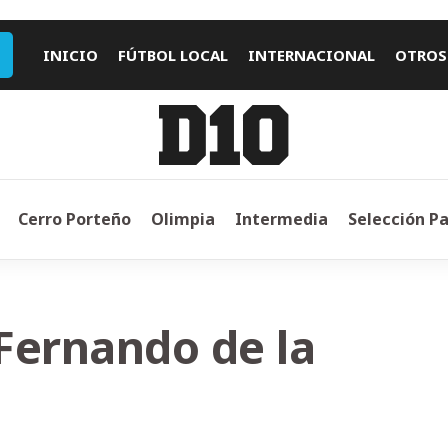
INICIO
FÚTBOL LOCAL
INTERNACIONAL
OTROS
Cerro Porteño
Olimpia
Intermedia
Selección P
Fernando de la