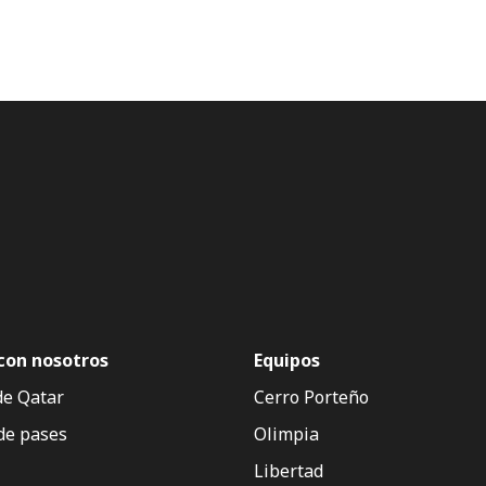
con nosotros
Equipos
de Qatar
Cerro Porteño
de pases
Olimpia
Libertad