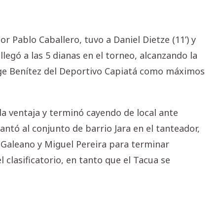
 Pablo Caballero, tuvo a Daniel Dietze (11’) y
legó a las 5 dianas en el torneo, alcanzando la
rge Benítez del Deportivo Capiatá como máximos
la ventaja y terminó cayendo de local ante
ntó al conjunto de barrio Jara en el tanteador,
is Galeano y Miguel Pereira para terminar
 clasificatorio, en tanto que el Tacua se