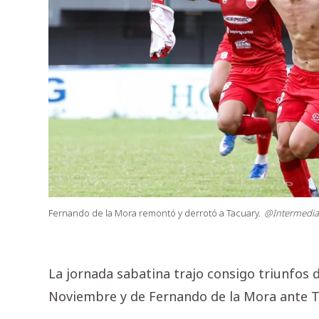
Fernando de la Mora remontó y derrotó a Tacuary.
@Intermedi
La jornada sabatina trajo consigo triunfos
Noviembre y de Fernando de la Mora ante Ta