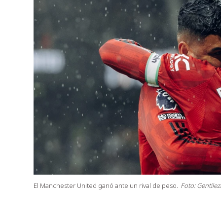
El Manchester United ganó ante un rival de peso.
Foto: Gentile