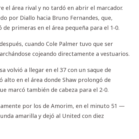
el área rival y no tardó en abrir el marcador.
ado por Diallo hacia Bruno Fernandes, que,
ó de primeras en el área pequeña para el 1-0.
o después, cuando Cole Palmer tuvo que ser
marchándose cojeando directamente a vestuarios.
a volvió a llegar en el 37 con un saque de
ó alto en el área donde Shaw prolongó de
que marcó también de cabeza para el 2-0.
idamente por los de Amorim, en el minuto 51 —
nda amarilla y dejó al United con diez