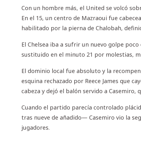
Con un hombre más, el United se volcó sobre 
En el 15, un centro de Mazraoui fue cabece
habilitado por la pierna de Chalobah, defini
El Chelsea iba a sufrir un nuevo golpe poc
sustituido en el minuto 21 por molestias, 
El dominio local fue absoluto y la recompens
esquina rechazado por Reece James que cay
cabeza y dejó el balón servido a Casemiro, 
Cuando el partido parecía controlado plác
tras nueve de añadido— Casemiro vio la segu
jugadores.