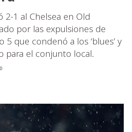
 2-1 al Chelsea en Old
ado por las expulsiones de
 5 que condenó a los ‘blues’ y
o para el conjunto local.
0