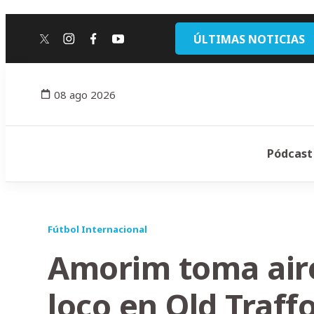
ÚLTIMAS NOTICIAS
twitter
instagram
facebook
youtube
08 ago 2026
Pódcast
Fútbol Internacional
Amorim toma aire
loco en Old Traff