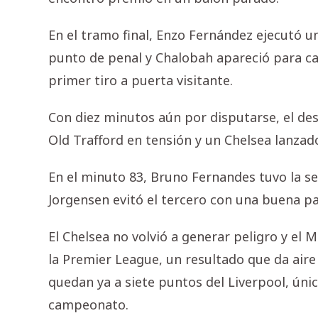
En el tramo final, Enzo Fernández ejecutó u
punto de penal y Chalobah apareció para cab
primer tiro a puerta visitante.
Con diez minutos aún por disputarse, el d
Old Trafford en tensión y un Chelsea lanza
En el minuto 83, Bruno Fernandes tuvo la se
Jorgensen evitó el tercero con una buena p
El Chelsea no volvió a generar peligro y el
la Premier League, un resultado que da aire
quedan ya a siete puntos del Liverpool, únic
campeonato.