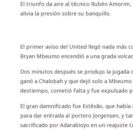
El triunfo da aire al técnico Rubén Amorim,
alivia la presión sobre su banquillo.
El primer aviso del United llegó nada más 
Bryan Mbeumo encendió a una grada volcada
Dos minutos después se produjo la jugada c
ganó a Chalobah y que dejó solo a Mbeumo f
destiempo, cometió falta y fue expulsado p
El gran damnificado fue Estêvão, que había 
para dar entrada al portero Jorgensen, y 
sacrificado por Adarabioyo en un reajuste tá