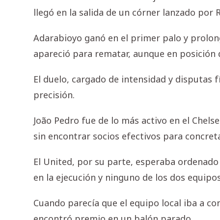
llegó en la salida de un córner lanzado por 
Adarabioyo ganó en el primer palo y prolon
apareció para rematar, aunque en posición d
El duelo, cargado de intensidad y disputas 
precisión.
João Pedro fue de lo más activo en el Chels
sin encontrar socios efectivos para concret
El United, por su parte, esperaba ordenado 
en la ejecución y ninguno de los dos equipos 
Cuando parecía que el equipo local iba a con
encontró premio en un balón parado.