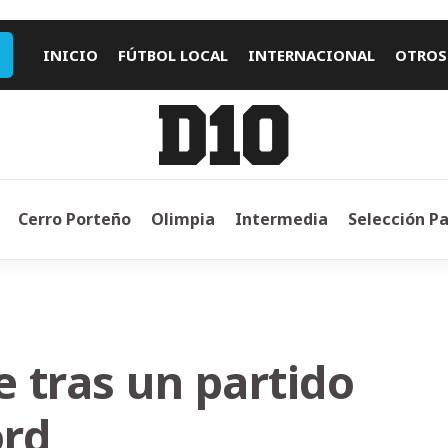
INICIO
FÚTBOL LOCAL
INTERNACIONAL
OTROS
Cerro Porteño
Olimpia
Intermedia
Selección P
 tras un partido
ord