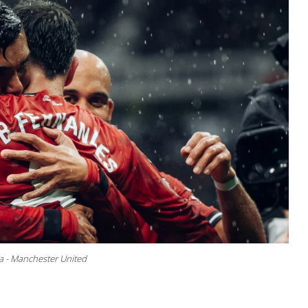
za - Manchester United