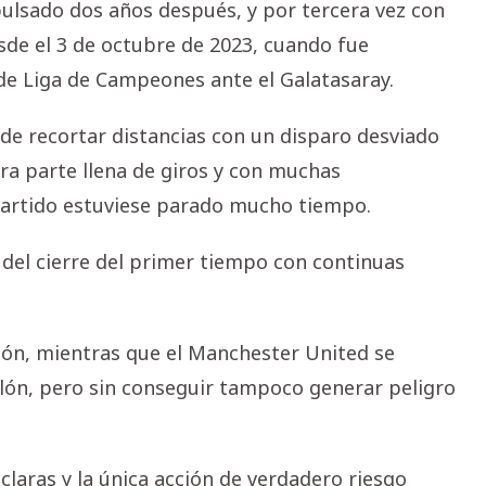
pulsado dos años después, y por tercera vez con
sde el 3 de octubre de 2023, cuando fue
de Liga de Campeones ante el Galatasaray.
a de recortar distancias con un disparo desviado
ra parte llena de giros y con muchas
 partido estuviese parado mucho tiempo.
del cierre del primer tiempo con continuas
sión, mientras que el Manchester United se
ón, pero sin conseguir tampoco generar peligro
 claras y la única acción de verdadero riesgo