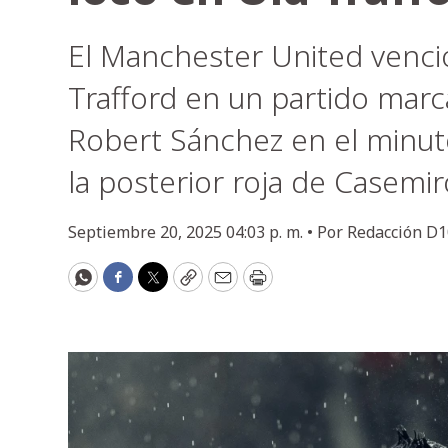
El Manchester United venció
Trafford en un partido marc
Robert Sánchez en el minuto
la posterior roja de Casemir
Septiembre 20, 2025 04:03 p. m. •
Por
Redacción D1
WhatsApp
Facebook
Twitter
Copy
Email
Print