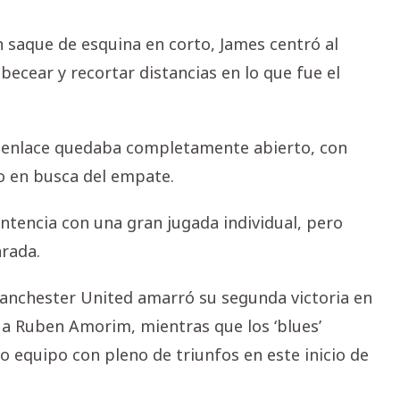
n saque de esquina en corto, James centró al
ecear y recortar distancias en lo que fue el
esenlace quedaba completamente abierto, con
do en busca del empate.
ntencia con una gran jugada individual, pero
arada.
 Manchester United amarró su segunda victoria en
 a Ruben Amorim, mientras que los ‘blues’
o equipo con pleno de triunfos en este inicio de