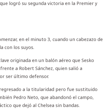
 que logró su segunda victoria en la Premier y
comenzar, en el minuto 3, cuando un cabezazo de
 con los suyos.
lave originada en un balón aéreo que Sesko
rente a Robert Sánchez, quien salió a
or ser último defensor.
regresado a la titularidad pero fue sustituido
también Pedro Neto, que abandonó el campo,
ctico que dejó al Chelsea sin bandas.