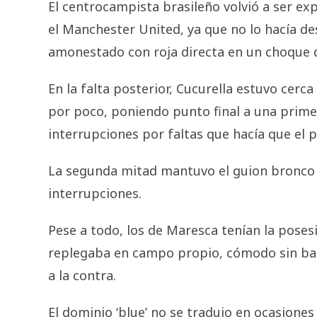
El centrocampista brasileño volvió a ser ex
el Manchester United, ya que no lo hacía de
amonestado con roja directa en un choque 
En la falta posterior, Cucurella estuvo cerc
por poco, poniendo punto final a una prime
interrupciones por faltas que hacía que el
La segunda mitad mantuvo el guion bronco 
interrupciones.
Pese a todo, los de Maresca tenían la pose
replegaba en campo propio, cómodo sin bal
a la contra.
El dominio ‘blue’ no se tradujo en ocasiones