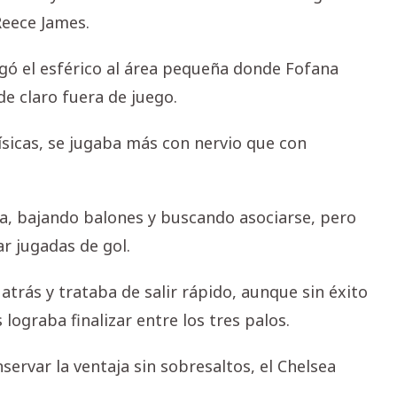
Reece James.
gó el esférico al área pequeña donde Fofana
e claro fuera de juego.
físicas, se jugaba más con nervio que con
ea, bajando balones y buscando asociarse, pero
ar jugadas de gol.
atrás y trataba de salir rápido, aunque sin éxito
lograba finalizar entre los tres palos.
servar la ventaja sin sobresaltos, el Chelsea