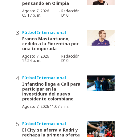
pensando en Olimpia
·
Agosto 7, 2026
Redacción
05:17 p. m.
D10
Fútbol Internacional
Franco Mastantuono,
cedido a la Fiorentina por
una temporada
·
Agosto 7, 2026
Redacción
12:54 p. m.
D10
Fútbol Internacional
Infantino llega a Cali para
participar en la
investidura del nuevo
presidente colombiano
Agosto 7, 2026 11:07 a. m.
Fútbol Internacional
El City se aferra a Rodri y
rechaza la primera oferta