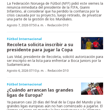
La Federación Noruega de Fútbol (NFF) pidió este viernes la
renuncia inmediata del presidente de la FIFA, Gianni
Infantino, al considerar que ha perdido la confianza por la
crisis causada por su proyecto, luego retirado, de privatizar
una parte de la gestión de los Mundiales.
·
Agosto 7, 2026 07:50 a. m.
Redacción D10
Fútbol Internacional
Recoleta solicita inscribir a su
presidente para jugar la Copa
Luis Vidal, presidente de Recoleta, solicitó autorización para
ser inscripto en la lista para enfrentar a Boca Juniors por la
Sudamericana.
·
Agosto 6, 2026 07:10 p. m.
Redacción D10
Fútbol Internacional
¿Cuándo arrancan las grandes
ligas de Europa?
Ya pasaron casi 20 días del final de la Copa del Mundo y las
grandes ligas europeas aún no han comenzado a jugarse. El
viernes se pone en marcha la liga portuguesa y la alemana