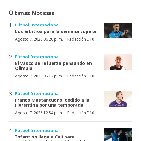
Últimas Noticias
Fútbol Internacional
Los árbitros para la semana copera
·
Agosto 7, 2026 06:20 p. m.
Redacción D10
Fútbol Internacional
El Vasco se refuerza pensando en
Olimpia
·
Agosto 7, 2026 05:17 p. m.
Redacción D10
Fútbol Internacional
Franco Mastantuono, cedido a la
Fiorentina por una temporada
·
Agosto 7, 2026 12:54 p. m.
Redacción D10
Fútbol Internacional
Infantino llega a Cali para