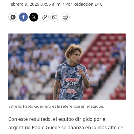
Febrero 9, 2026 07:56 a. m. •
Por
Redacción D10
WhatsApp
Facebook
Twitter
Copy
Email
Print
Estrella. Paolo Guerrero es la referencia en el ataque.
Con este resultado, el equipo dirigido por el
argentino Pablo Guede se afianza en lo más alto de