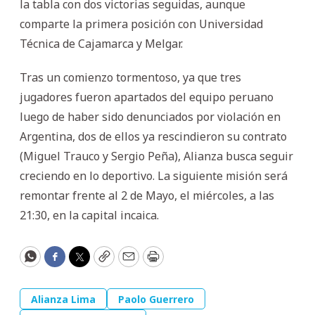
la tabla con dos victorias seguidas, aunque
comparte la primera posición con Universidad
Técnica de Cajamarca y Melgar.
Tras un comienzo tormentoso, ya que tres
jugadores fueron apartados del equipo peruano
luego de haber sido denunciados por violación en
Argentina, dos de ellos ya rescindieron su contrato
(Miguel Trauco y Sergio Peña), Alianza busca seguir
creciendo en lo deportivo. La siguiente misión será
remontar frente al 2 de Mayo, el miércoles, a las
21:30, en la capital incaica.
WhatsApp
Facebook
Twitter
Copy
Email
Print
Alianza Lima
Paolo Guerrero