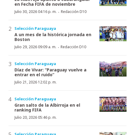
en Fecha FIFA de noviembre
·
Julio 30, 2026 04:16 p. m.
Redacción D10
Selección Paraguaya
A un mes de la histórica jornada en
Boston
·
Julio 29, 2026 09:09 a. m.
Redacción D10
Selección Paraguaya
Díaz de Vivar: “Paraguay vuelve a
entrar en el ruido”
Julio 21, 2026 12:02 p. m.
Selección Paraguaya
Gran salto de la Albirroja en el
ranking FIFA
Julio 20, 2026 05:46 p. m.
Selección Paraguaya