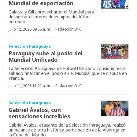
Mundial de exportación
Galarza y Gill aprovecharon el Mundial para
despertar el interés de equipos del fútbol
europeo.
·
Julio 12, 2026 09:55 a. m.
Redacción D10
Selección Paraguaya
Paraguay sube al podio del
Mundial Unificado
La Selección Paraguaya de Fútbol Unificado consiguió este
sábado finalizar en el podio en el Mundial que se disputa en
Francia.
·
Julio 11, 2026 11:21 a. m.
Redacción D10
Selección Paraguaya
Gabriel Ávalos, con
sensaciones increíbles
Gabriel Ávalos, atacante de la Selección Paraguaya, realizó
un balance de otra histórica participación de la Albirroja en
la Copa del Mundo.