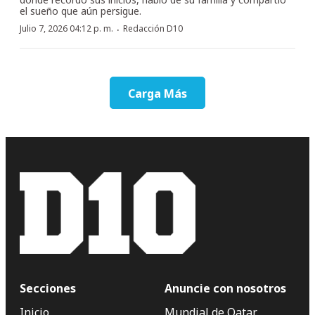
el sueño que aún persigue.
·
Julio 7, 2026 04:12 p. m.
Redacción D10
Carga Más
Secciones
Anuncie con nosotros
Inicio
Mundial de Qatar