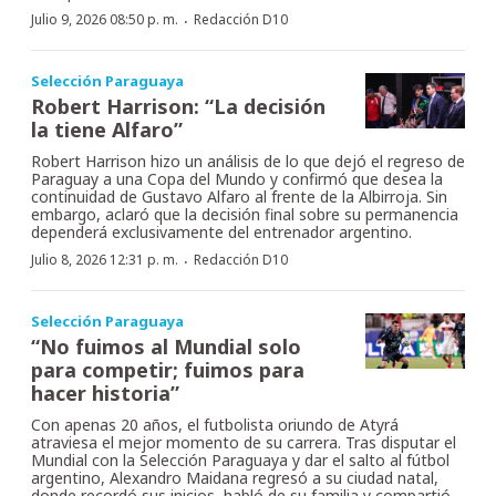
·
Julio 9, 2026 08:50 p. m.
Redacción D10
Selección Paraguaya
Robert Harrison: “La decisión
la tiene Alfaro”
Robert Harrison hizo un análisis de lo que dejó el regreso de
Paraguay a una Copa del Mundo y confirmó que desea la
continuidad de Gustavo Alfaro al frente de la Albirroja. Sin
embargo, aclaró que la decisión final sobre su permanencia
dependerá exclusivamente del entrenador argentino.
·
Julio 8, 2026 12:31 p. m.
Redacción D10
Selección Paraguaya
“No fuimos al Mundial solo
para competir; fuimos para
hacer historia”
Con apenas 20 años, el futbolista oriundo de Atyrá
atraviesa el mejor momento de su carrera. Tras disputar el
Mundial con la Selección Paraguaya y dar el salto al fútbol
argentino, Alexandro Maidana regresó a su ciudad natal,
donde recordó sus inicios, habló de su familia y compartió