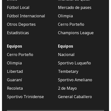
Fútbol Local
Mercado de pases
Fútbol Internacional
Olimpia
Otros Deportes
Cerro Porteño
Estadísticas
Champions League
Equipos
Equipos
Cerro Porteño
Nacional
Olimpia
Sportivo Luqueño
Libertad
Tembetary
Guaraní
Sportivo Ameliano
Recoleta
2 de Mayo
Sportivo Trinidense
General Caballero