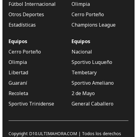
Fútbol Internacional
Olimpia
Otros Deportes
Cerro Porteño
Estadísticas
Champions League
Equipos
Equipos
Cerro Porteño
Nacional
Olimpia
Sportivo Luqueño
Libertad
Tembetary
Guaraní
Sportivo Ameliano
Recoleta
2 de Mayo
Sportivo Trinidense
General Caballero
Copyright D10.ULTIMAHORA.COM | Todos los derechos