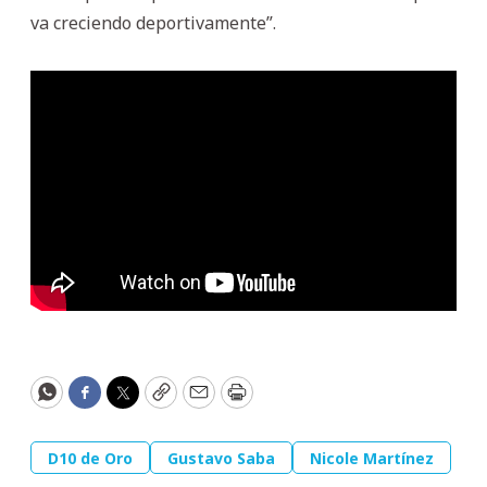
va creciendo deportivamente”.
WhatsApp
Facebook
Twitter
Copy
Email
Print
D10 de Oro
Gustavo Saba
Nicole Martínez