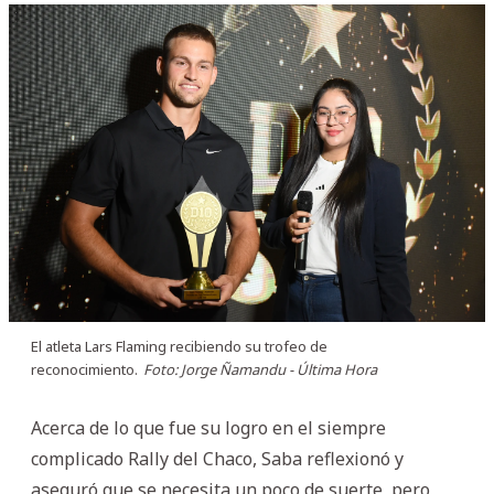
El atleta Lars Flaming recibiendo su trofeo de
reconocimiento.
Foto: Jorge Ñamandu - Última Hora
Acerca de lo que fue su logro en el siempre
complicado Rally del Chaco, Saba reflexionó y
aseguró que se necesita un poco de suerte, pero