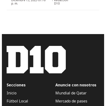
·
Diciembre 15, 2025 07:16
Redacción
p. m.
D10
Secciones
Anuncie con nosotros
Inicio
Mundial de Qatar
Fútbol Local
Mercado de pases