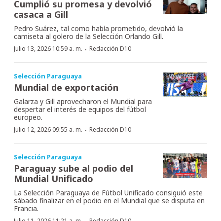
Cumplió su promesa y devolvió
casaca a Gill
Pedro Suárez, tal como había prometido, devolvió la
camiseta al golero de la Selección Orlando Gill.
·
Julio 13, 2026 10:59 a. m.
Redacción D10
Selección Paraguaya
Mundial de exportación
Galarza y Gill aprovecharon el Mundial para
despertar el interés de equipos del fútbol
europeo.
·
Julio 12, 2026 09:55 a. m.
Redacción D10
Selección Paraguaya
Paraguay sube al podio del
Mundial Unificado
La Selección Paraguaya de Fútbol Unificado consiguió este
sábado finalizar en el podio en el Mundial que se disputa en
Francia.
Julio 11, 2026 11:21 a. m.
Redacción D10