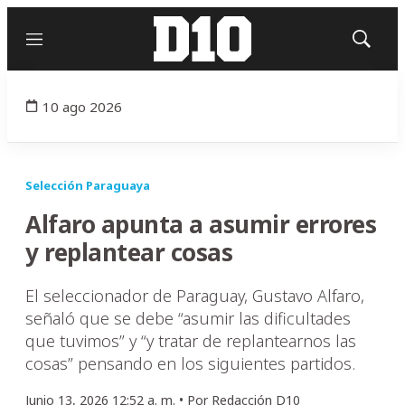
Menú
Mostrar
búsqued
10 ago 2026
Selección Paraguaya
Alfaro apunta a asumir errores
y replantear cosas
El seleccionador de Paraguay, Gustavo Alfaro,
señaló que se debe “asumir las dificultades
que tuvimos” y “y tratar de replantearnos las
cosas” pensando en los siguientes partidos.
Junio 13, 2026 12:52 a. m. •
Por
Redacción D10