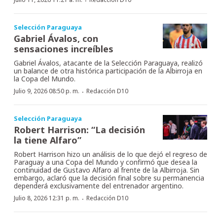
·
Selección Paraguaya
Gabriel Ávalos, con
sensaciones increíbles
Gabriel Ávalos, atacante de la Selección Paraguaya, realizó
un balance de otra histórica participación de la Albirroja en
la Copa del Mundo.
·
Julio 9, 2026 08:50 p. m.
Redacción D10
Selección Paraguaya
Robert Harrison: “La decisión
la tiene Alfaro”
Robert Harrison hizo un análisis de lo que dejó el regreso de
Paraguay a una Copa del Mundo y confirmó que desea la
continuidad de Gustavo Alfaro al frente de la Albirroja. Sin
embargo, aclaró que la decisión final sobre su permanencia
dependerá exclusivamente del entrenador argentino.
·
Julio 8, 2026 12:31 p. m.
Redacción D10