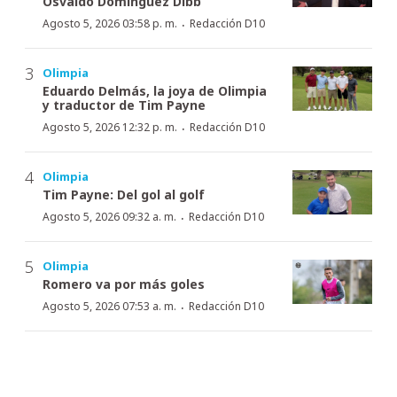
Osvaldo Domínguez Dibb
·
Agosto 5, 2026 03:58 p. m.
Redacción D10
Olimpia
Eduardo Delmás, la joya de Olimpia
y traductor de Tim Payne
·
Agosto 5, 2026 12:32 p. m.
Redacción D10
Olimpia
Tim Payne: Del gol al golf
·
Agosto 5, 2026 09:32 a. m.
Redacción D10
Olimpia
Romero va por más goles
·
Agosto 5, 2026 07:53 a. m.
Redacción D10