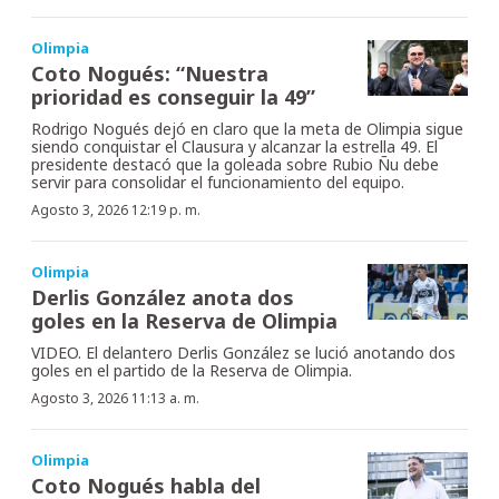
Olimpia
Coto Nogués: “Nuestra
prioridad es conseguir la 49”
Rodrigo Nogués dejó en claro que la meta de Olimpia sigue
siendo conquistar el Clausura y alcanzar la estrella 49. El
presidente destacó que la goleada sobre Rubio Ñu debe
servir para consolidar el funcionamiento del equipo.
Agosto 3, 2026 12:19 p. m.
Olimpia
Derlis González anota dos
goles en la Reserva de Olimpia
VIDEO. El delantero Derlis González se lució anotando dos
goles en el partido de la Reserva de Olimpia.
Agosto 3, 2026 11:13 a. m.
Olimpia
Coto Nogués habla del