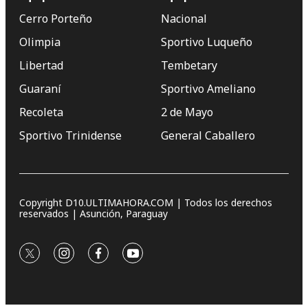
Cerro Porteño
Nacional
Olimpia
Sportivo Luqueño
Libertad
Tembetary
Guaraní
Sportivo Ameliano
Recoleta
2 de Mayo
Sportivo Trinidense
General Caballero
Copyright D10.ULTIMAHORA.COM | Todos los derechos
reservados | Asunción, Paraguay
twitter
instagram
facebook
youtube