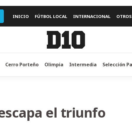
INICIO
FÚTBOL LOCAL
INTERNACIONAL
OTROS
Cerro Porteño
Olimpia
Intermedia
Selección P
escapa el triunfo