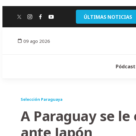
ÚLTIMAS NOTICIAS
twitter
instagram
facebook
youtube
09 ago 2026
Pódcast
Selección Paraguaya
A Paraguay se le 
ante Japón