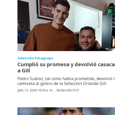
Selección Paraguaya
Cumplió su promesa y devolvió casaca
a Gill
Pedro Suárez, tal como había prometido, devolvió 
camiseta al golero de la Selección Orlando Gill.
·
Julio 13, 2026 10:59 a. m.
Redacción D10