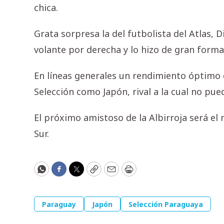
chica.
Grata sorpresa la del futbolista del Atlas, 
volante por derecha y lo hizo de gran forma
En líneas generales un rendimiento óptimo 
Selección como Japón, rival a la cual no pu
El próximo amistoso de la Albirroja será el 
Sur.
WhatsApp
Facebook
Twitter
Copy
Email
Print
Paraguay
Japón
Selección Paraguaya