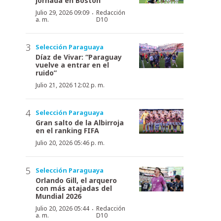
jornada en Boston
·
Julio 29, 2026 09:09
Redacción
a. m.
D10
Selección Paraguaya
Díaz de Vivar: “Paraguay
vuelve a entrar en el
ruido”
Julio 21, 2026 12:02 p. m.
Selección Paraguaya
Gran salto de la Albirroja
en el ranking FIFA
Julio 20, 2026 05:46 p. m.
Selección Paraguaya
Orlando Gill, el arquero
con más atajadas del
Mundial 2026
·
Julio 20, 2026 05:44
Redacción
a. m.
D10