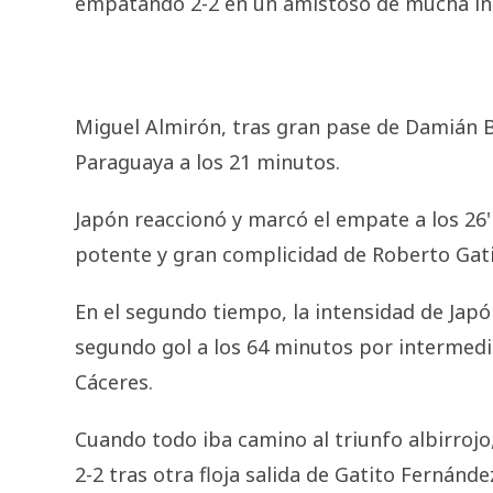
empatando 2-2 en un amistoso de mucha in
Miguel Almirón, tras gran pase de Damián Bo
Paraguaya a los 21 minutos.
Japón reaccionó y marcó el empate a los 26
potente y gran complicidad de Roberto Gat
En el segundo tiempo, la intensidad de Jap
segundo gol a los 64 minutos por intermedi
Cáceres.
Cuando todo iba camino al triunfo albirrojo
2-2 tras otra floja salida de Gatito Fernánd