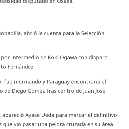
tensidad disputado en Osaka.
badilla, abrió la cuenta para la Selección
' por intermedio de Koki Ogawa con disparo
ito Fernández.
ón fue mermando y Paraguay encontraría el
o de Diego Gómez tras centro de Juan José
, apareció Ayase Ueda para marcar el definitivo
ez que vio pasar una pelota cruzada en su área