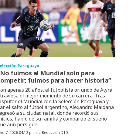
elección Paraguaya
“No fuimos al Mundial solo para
competir; fuimos para hacer historia”
on apenas 20 años, el futbolista oriundo de Atyrá
traviesa el mejor momento de su carrera. Tras
isputar el Mundial con la Selección Paraguaya y
ar el salto al fútbol argentino, Alexandro Maidana
egresó a su ciudad natal, donde recordó sus
nicios, habló de su familia y compartió el sueño
ue aún persigue.
·
ulio 7, 2026 04:12 p. m.
Redacción D10