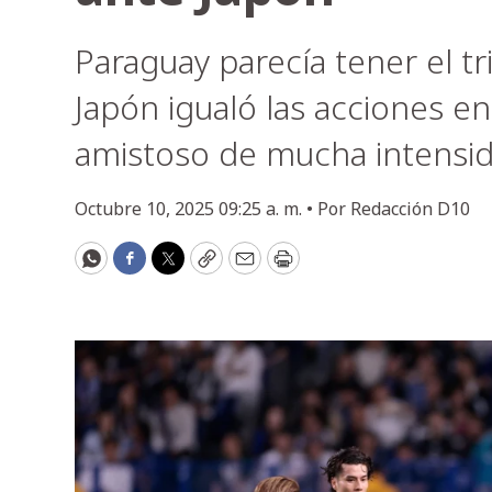
Paraguay parecía tener el t
Japón igualó las acciones en
amistoso de mucha intensid
Octubre 10, 2025 09:25 a. m. •
Por
Redacción D10
WhatsApp
Facebook
Twitter
Copy
Email
Print