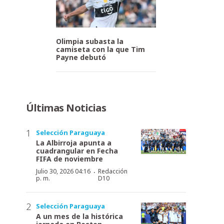
Olimpia subasta la
camiseta con la que Tim
Payne debutó
Últimas Noticias
Selección Paraguaya
La Albirroja apunta a
cuadrangular en Fecha
FIFA de noviembre
·
Julio 30, 2026 04:16
Redacción
p. m.
D10
Selección Paraguaya
A un mes de la histórica