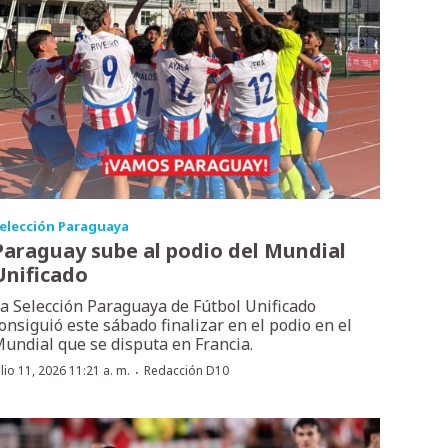
elección Paraguaya
Paraguay sube al podio del Mundial
Unificado
a Selección Paraguaya de Fútbol Unificado
onsiguió este sábado finalizar en el podio en el
undial que se disputa en Francia.
·
ulio 11, 2026 11:21 a. m.
Redacción D10