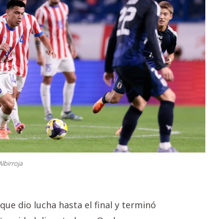
lbirroja
ue dio lucha hasta el final y terminó