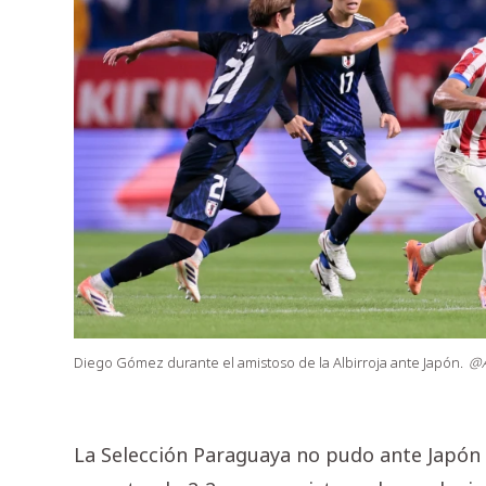
Diego Gómez durante el amistoso de la Albirroja ante Japón.
@A
La Selección Paraguaya no pudo ante Japón q