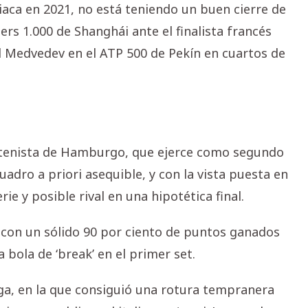
iaca en 2021, no está teniendo un buen cierre de
ers 1.000 de Shanghái ante el finalista francés
il Medvedev en el ATP 500 de Pekín en cuartos de
 tenista de Hamburgo, que ejerce como segundo
uadro a priori asequible, y con la vista puesta en
rie y posible rival en una hipotética final.
, con un sólido 90 por ciento de puntos ganados
a bola de ‘break’ en el primer set.
a, en la que consiguió una rotura tempranera