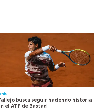
enis
Vallejo busca seguir haciendo historia
en el ATP de Bastad