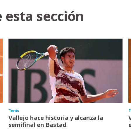
 esta sección
Tenis
T
Vallejo hace historia y alcanza la
semifinal en Bastad