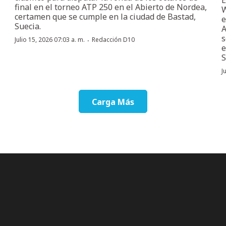
final en el torneo ATP 250 en el Abierto de Nordea,
W
certamen que se cumple en la ciudad de Bastad,
e
Suecia.
A
s
·
Julio 15, 2026 07:03 a. m.
Redacción D10
e
S
J
Carga Más