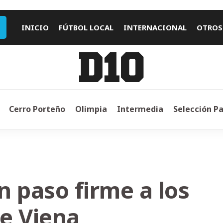
INICIO
FÚTBOL LOCAL
INTERNACIONAL
OTROS
Cerro Porteño
Olimpia
Intermedia
Selección P
 paso firme a los
de Viena