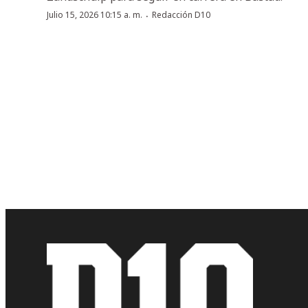
·
Julio 15, 2026 10:15 a. m.
Redacción D10