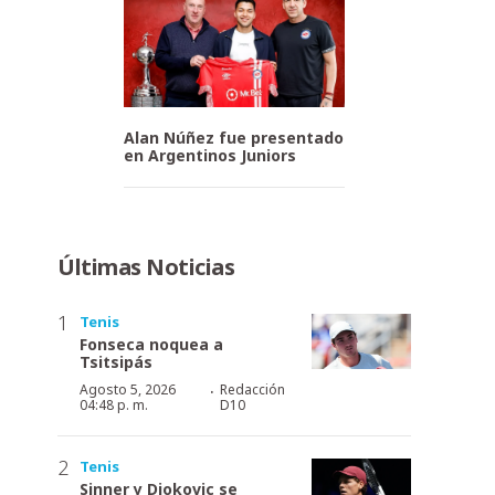
Alan Núñez fue presentado
en Argentinos Juniors
Últimas Noticias
Tenis
Fonseca noquea a
Tsitsipás
·
Agosto 5, 2026
Redacción
04:48 p. m.
D10
Tenis
Sinner y Djokovic se