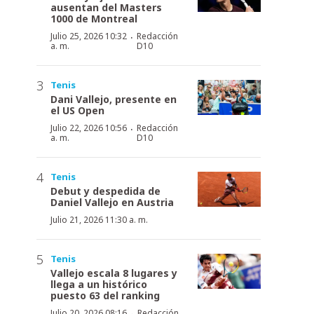
ausentan del Masters
1000 de Montreal
·
Julio 25, 2026 10:32
Redacción
a. m.
D10
Tenis
Dani Vallejo, presente en
el US Open
·
Julio 22, 2026 10:56
Redacción
a. m.
D10
Tenis
Debut y despedida de
Daniel Vallejo en Austria
Julio 21, 2026 11:30 a. m.
Tenis
Vallejo escala 8 lugares y
llega a un histórico
puesto 63 del ranking
·
Julio 20, 2026 08:16
Redacción