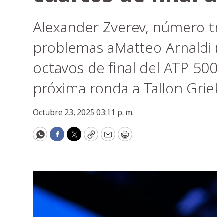
Alexander Zverev, número t
problemas aMatteo Arnaldi (
octavos de final del ATP 500
próxima ronda a Tallon Grie
Octubre 23, 2025 03:11 p. m.
WhatsApp
Facebook
Twitter
Copy
Email
Print