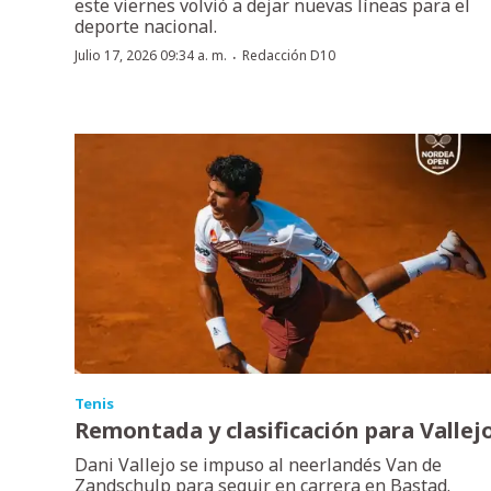
este viernes volvió a dejar nuevas líneas para el
deporte nacional.
·
Julio 17, 2026 09:34 a. m.
Redacción D10
Tenis
Remontada y clasificación para Vallej
Dani Vallejo se impuso al neerlandés Van de
Zandschulp para seguir en carrera en Bastad.