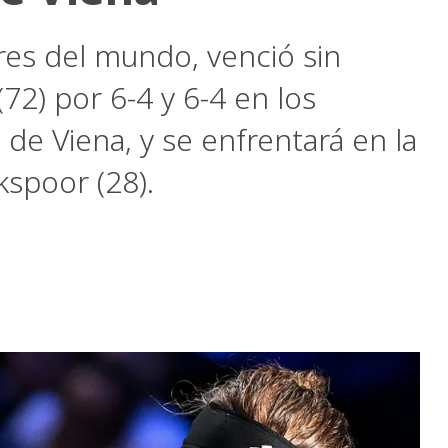
res del mundo, venció sin
72) por 6-4 y 6-4 en los
 de Viena, y se enfrentará en la
kspoor (28).