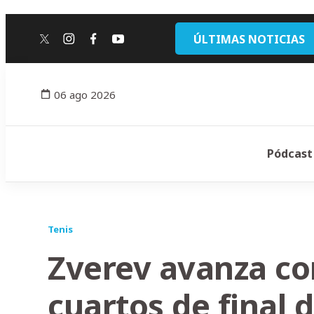
ÚLTIMAS NOTICIAS
twitter
instagram
facebook
youtube
06 ago 2026
Pódcast
Tenis
Zverev avanza con
cuartos de final 