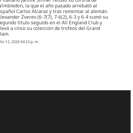
imbledon, la que el año pasado arrebató al
spañol Carlos Alcaraz y tras remontar al alemán
lexander Zverev (6-7(7), 7-6(2), 6-3 y 6-4 sumó su
egundo título seguido en el All England Club y
levó a cinco su colección de trofeos del Grand
lam.
ulio 12, 2026 04:22 p. m.