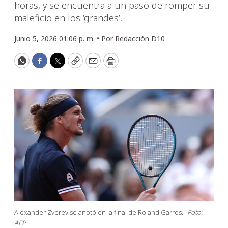
horas, y se encuentra a un paso de romper su
maleficio en los ‘grandes’.
Junio 5, 2026 01:06 p. m. •
Por
Redacción D10
WhatsApp
Facebook
Twitter
Copy
Email
Print
Alexander Zverev se anotó en la final de Roland Garros.
Foto:
AFP