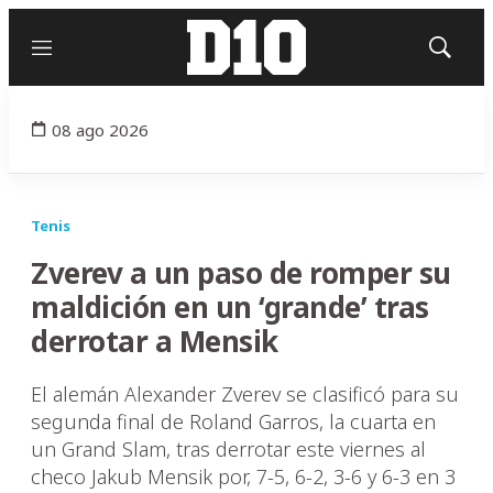
Menú
Mostrar
búsqued
08 ago 2026
Tenis
Zverev a un paso de romper su
maldición en un ‘grande’ tras
derrotar a Mensik
El alemán Alexander Zverev se clasificó para su
segunda final de Roland Garros, la cuarta en
un Grand Slam, tras derrotar este viernes al
checo Jakub Mensik por, 7-5, 6-2, 3-6 y 6-3 en 3