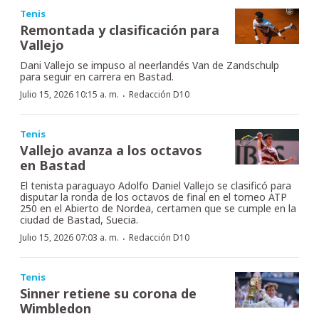
Tenis
Remontada y clasificación para
Vallejo
Dani Vallejo se impuso al neerlandés Van de Zandschulp
para seguir en carrera en Bastad.
·
Julio 15, 2026 10:15 a. m.
Redacción D10
Tenis
Vallejo avanza a los octavos
en Bastad
El tenista paraguayo Adolfo Daniel Vallejo se clasificó para
disputar la ronda de los octavos de final en el torneo ATP
250 en el Abierto de Nordea, certamen que se cumple en la
ciudad de Bastad, Suecia.
·
Julio 15, 2026 07:03 a. m.
Redacción D10
Tenis
Sinner retiene su corona de
Wimbledon