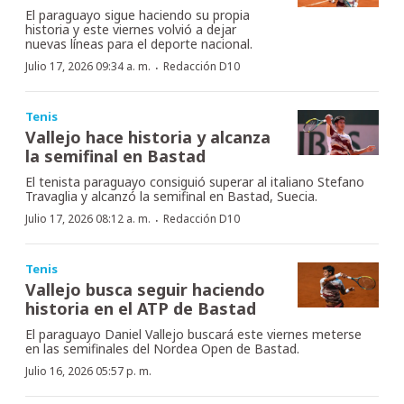
El paraguayo sigue haciendo su propia
historia y este viernes volvió a dejar
nuevas líneas para el deporte nacional.
·
Julio 17, 2026 09:34 a. m.
Redacción D10
Tenis
Vallejo hace historia y alcanza
la semifinal en Bastad
El tenista paraguayo consiguió superar al italiano Stefano
Travaglia y alcanzó la semifinal en Bastad, Suecia.
·
Julio 17, 2026 08:12 a. m.
Redacción D10
Tenis
Vallejo busca seguir haciendo
historia en el ATP de Bastad
El paraguayo Daniel Vallejo buscará este viernes meterse
en las semifinales del Nordea Open de Bastad.
Julio 16, 2026 05:57 p. m.