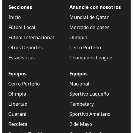
Secciones
Anuncie con nosotros
Inicio
Mundial de Qatar
Fútbol Local
Mercado de pases
Fútbol Internacional
Olimpia
Otros Deportes
Cerro Porteño
Estadísticas
Champions League
Equipos
Equipos
Cerro Porteño
Nacional
Olimpia
Sportivo Luqueño
Libertad
Tembetary
Guaraní
Sportivo Ameliano
Recoleta
2 de Mayo