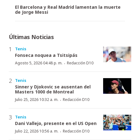
El Barcelona y Real Madrid lamentan la muerte
de Jorge Messi
Últimas Noticias
Tenis
Fonseca noquea a Tsitsipás
·
Agosto 5, 2026 04:48 p. m.
Redacción D10
Tenis
Sinner y Djokovic se ausentan del
Masters 1000 de Montreal
·
Julio 25, 2026 10:32 a. m.
Redacción D10
Tenis
Dani Vallejo, presente en el US Open
·
Julio 22, 2026 10:56 a. m.
Redacción D10