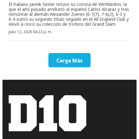
El italiano Jannik Sinner retuvo su corona de Wimbledon, la
que el año pasado arrebató al español Carlos Alcaraz y tras
remontar al alemán Alexander Zverev (6-7(7), 7-6(2), 6-3 y
6-4 sumó su segundo título seguido en el All England Club y
elevó a cinco su colección de trofeos del Grand Slam.
Julio 12, 2026 04:22 p. m.
Carga Más