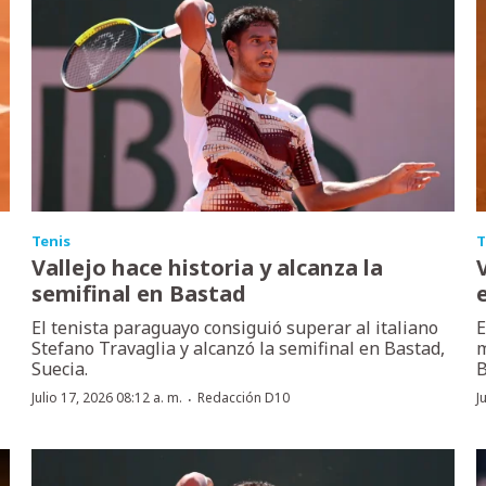
Tenis
T
Vallejo hace historia y alcanza la
semifinal en Bastad
El tenista paraguayo consiguió superar al italiano
E
Stefano Travaglia y alcanzó la semifinal en Bastad,
m
Suecia.
B
·
Julio 17, 2026 08:12 a. m.
Redacción D10
J