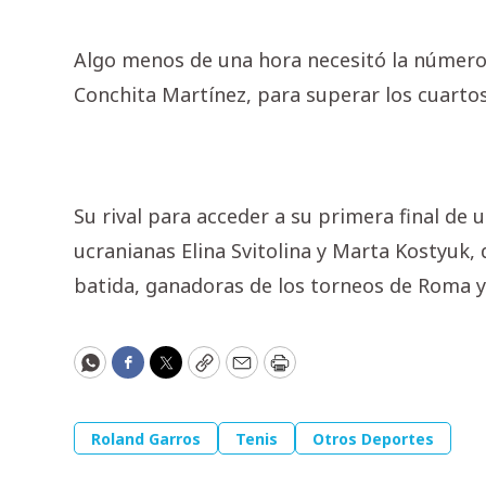
Algo menos de una hora necesitó la número
Conchita Martínez, para superar los cuartos
Su rival para acceder a su primera final de 
ucranianas Elina Svitolina y Marta Kostyuk,
batida, ganadoras de los torneos de Roma 
WhatsApp
Facebook
Twitter
Copy
Email
Print
Roland Garros
Tenis
Otros Deportes