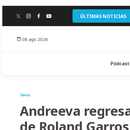
ÚLTIMAS NOTICIAS
twitter
instagram
facebook
youtube
08 ago 2026
Pódcast
Tenis
Andreeva regresa 
de Roland Garros