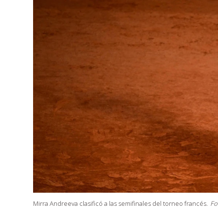
Mirra Andreeva clasificó a las semifinales del torneo francés.
Fo