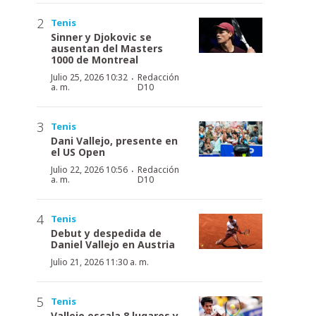
Tenis
Sinner y Djokovic se
ausentan del Masters
1000 de Montreal
·
Julio 25, 2026 10:32
Redacción
a. m.
D10
Tenis
Dani Vallejo, presente en
el US Open
·
Julio 22, 2026 10:56
Redacción
a. m.
D10
Tenis
Debut y despedida de
Daniel Vallejo en Austria
Julio 21, 2026 11:30 a. m.
Tenis
Vallejo escala 8 lugares y