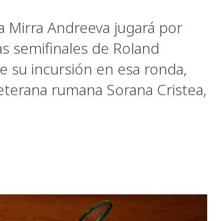
sa Mirra Andreeva jugará por
as semifinales de Roland
 su incursión en esa ronda,
veterana rumana Sorana Cristea,