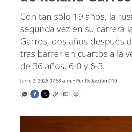
Con tan sólo 19 años, la ru
segunda vez en su carrera l
Garros, dos años después de
tras barrer en cuartos a la 
de 36 años, 6-0 y 6-3.
Junio 2, 2026 07:58 a. m. •
Por
Redacción D10
WhatsApp
Facebook
Twitter
Copy
Email
Print