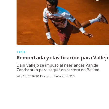
Tenis
Remontada y clasificación para Vallej
Dani Vallejo se impuso al neerlandés Van de
Zandschulp para seguir en carrera en Bastad.
·
Julio 15, 2026 10:15 a. m.
Redacción D10