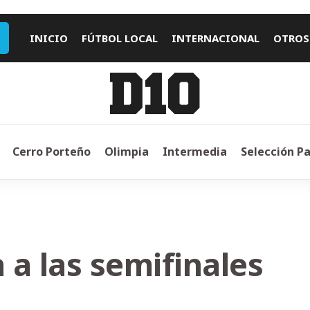
INICIO
FÚTBOL LOCAL
INTERNACIONAL
OTROS
Cerro Porteño
Olimpia
Intermedia
Selección P
a las semifinales