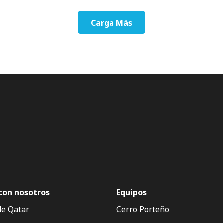
Carga Más
con nosotros
Equipos
de Qatar
Cerro Porteño