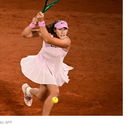
to: AFP