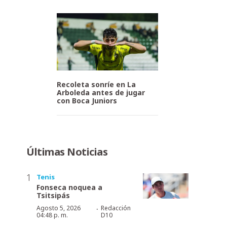
Recoleta sonríe en La
Arboleda antes de jugar
con Boca Juniors
Últimas Noticias
Tenis
Fonseca noquea a
Tsitsipás
·
Agosto 5, 2026
Redacción
04:48 p. m.
D10