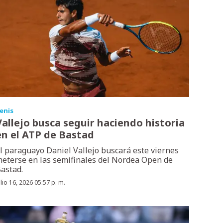
enis
Vallejo busca seguir haciendo historia
en el ATP de Bastad
l paraguayo Daniel Vallejo buscará este viernes
eterse en las semifinales del Nordea Open de
astad.
ulio 16, 2026 05:57 p. m.