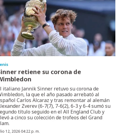
enis
Sinner retiene su corona de
Wimbledon
l italiano Jannik Sinner retuvo su corona de
imbledon, la que el año pasado arrebató al
spañol Carlos Alcaraz y tras remontar al alemán
lexander Zverev (6-7(7), 7-6(2), 6-3 y 6-4 sumó su
egundo título seguido en el All England Club y
levó a cinco su colección de trofeos del Grand
lam.
ulio 12, 2026 04:22 p. m.