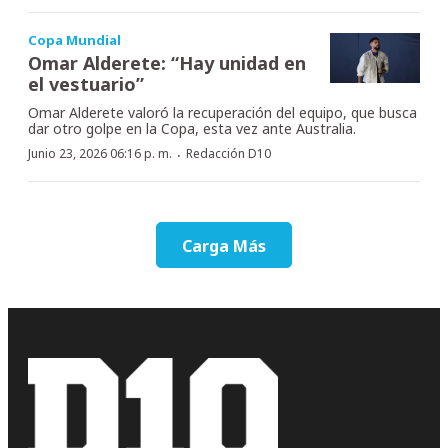
Copa Mundial
Omar Alderete: “Hay unidad en
el vestuario”
Omar Alderete valoró la recuperación del equipo, que busca
dar otro golpe en la Copa, esta vez ante Australia.
·
Junio 23, 2026 06:16 p. m.
Redacción D10
Carga Más