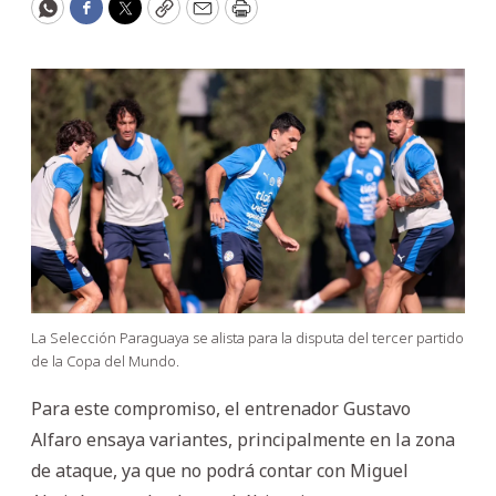
WhatsApp
Facebook
Twitter
Copy
Email
Print
La Selección Paraguaya se alista para la disputa del tercer partido
de la Copa del Mundo.
Para este compromiso, el entrenador Gustavo
Alfaro ensaya variantes, principalmente en la zona
de ataque, ya que no podrá contar con Miguel