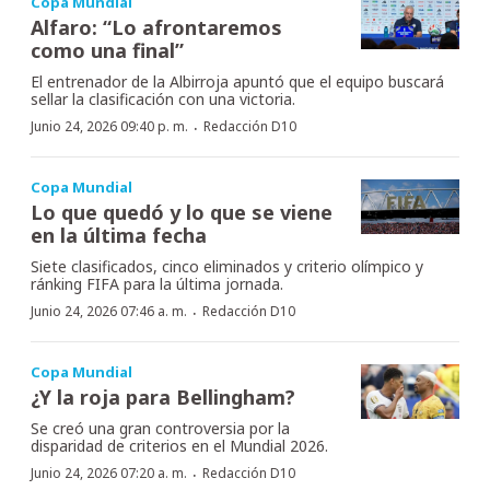
Copa Mundial
Alfaro: “Lo afrontaremos
como una final”
El entrenador de la Albirroja apuntó que el equipo buscará
sellar la clasificación con una victoria.
·
Junio 24, 2026 09:40 p. m.
Redacción D10
Copa Mundial
Lo que quedó y lo que se viene
en la última fecha
Siete clasificados, cinco eliminados y criterio olímpico y
ránking FIFA para la última jornada.
·
Junio 24, 2026 07:46 a. m.
Redacción D10
Copa Mundial
¿Y la roja para Bellingham?
Se creó una gran controversia por la
disparidad de criterios en el Mundial 2026.
·
Junio 24, 2026 07:20 a. m.
Redacción D10