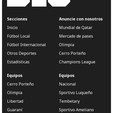
Secciones
Anuncie con nosotros
Inicio
Mundial de Qatar
Fútbol Local
Mercado de pases
Fútbol Internacional
Olimpia
Otros Deportes
Cerro Porteño
Estadísticas
Champions League
Equipos
Equipos
Cerro Porteño
Nacional
Olimpia
Sportivo Luqueño
Libertad
Tembetary
Guaraní
Sportivo Ameliano