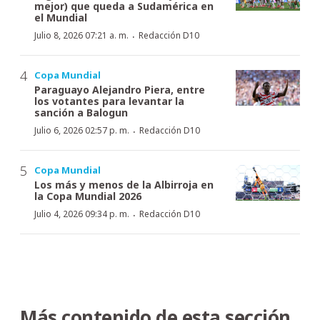
mejor) que queda a Sudamérica en
el Mundial
·
Julio 8, 2026 07:21 a. m.
Redacción D10
Copa Mundial
Paraguayo Alejandro Piera, entre
los votantes para levantar la
sanción a Balogun
·
Julio 6, 2026 02:57 p. m.
Redacción D10
Copa Mundial
Los más y menos de la Albirroja en
la Copa Mundial 2026
·
Julio 4, 2026 09:34 p. m.
Redacción D10
Más contenido de esta sección