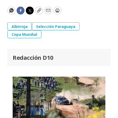
WhatsApp
Facebook
Twitter
Copy
Email
Print
Albirroja
Selección Paraguaya
Copa Mundial
Redacción D10