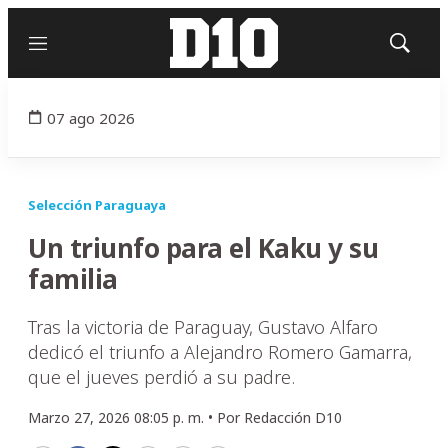
Menú
Mostrar
búsqued
07 ago 2026
Selección Paraguaya
Un triunfo para el Kaku y su
familia
Tras la victoria de Paraguay, Gustavo Alfaro
dedicó el triunfo a Alejandro Romero Gamarra,
que el jueves perdió a su padre.
Marzo 27, 2026 08:05 p. m. •
Por
Redacción D10