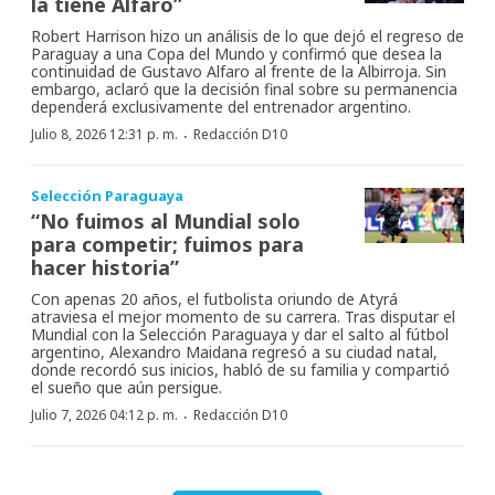
la tiene Alfaro”
Robert Harrison hizo un análisis de lo que dejó el regreso de
Paraguay a una Copa del Mundo y confirmó que desea la
continuidad de Gustavo Alfaro al frente de la Albirroja. Sin
embargo, aclaró que la decisión final sobre su permanencia
dependerá exclusivamente del entrenador argentino.
·
Julio 8, 2026 12:31 p. m.
Redacción D10
Selección Paraguaya
“No fuimos al Mundial solo
para competir; fuimos para
hacer historia”
Con apenas 20 años, el futbolista oriundo de Atyrá
atraviesa el mejor momento de su carrera. Tras disputar el
Mundial con la Selección Paraguaya y dar el salto al fútbol
argentino, Alexandro Maidana regresó a su ciudad natal,
donde recordó sus inicios, habló de su familia y compartió
el sueño que aún persigue.
·
Julio 7, 2026 04:12 p. m.
Redacción D10