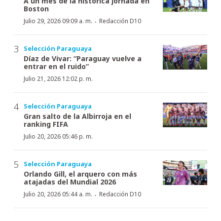
A un mes de la histórica jornada en
Boston
·
Julio 29, 2026 09:09 a. m.
Redacción D10
Selección Paraguaya
Díaz de Vivar: “Paraguay vuelve a
entrar en el ruido”
Julio 21, 2026 12:02 p. m.
Selección Paraguaya
Gran salto de la Albirroja en el
ranking FIFA
Julio 20, 2026 05:46 p. m.
Selección Paraguaya
Orlando Gill, el arquero con más
atajadas del Mundial 2026
·
Julio 20, 2026 05:44 a. m.
Redacción D10