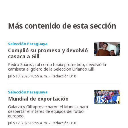
Más contenido de esta sección
Selección Paraguaya
Cumplió su promesa y devolvió
casaca a Gill
Pedro Suárez, tal como había prometido, devolvió la
camiseta al golero de la Selección Orlando Gill.
·
Julio 13, 2026 10:59 a. m.
Redacción D10
Selección Paraguaya
Mundial de exportación
Galarza y Gill aprovecharon el Mundial para
despertar el interés de equipos del fútbol
europeo.
·
Julio 12, 2026 09:55 a. m.
Redacción D10