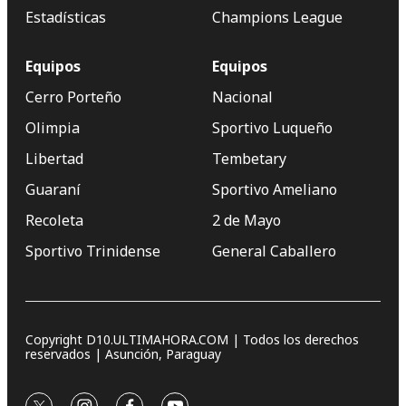
Estadísticas
Champions League
Equipos
Equipos
Cerro Porteño
Nacional
Olimpia
Sportivo Luqueño
Libertad
Tembetary
Guaraní
Sportivo Ameliano
Recoleta
2 de Mayo
Sportivo Trinidense
General Caballero
Copyright D10.ULTIMAHORA.COM | Todos los derechos
reservados | Asunción, Paraguay