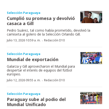
Selección Paraguaya
Cumplió su promesa y devolvió
casaca a Gill
Pedro Suárez, tal como había prometido, devolvió la
camiseta al golero de la Selección Orlando Gill.
·
Julio 13, 2026 10:59 a. m.
Redacción D10
Selección Paraguaya
Mundial de exportación
Galarza y Gill aprovecharon el Mundial para
despertar el interés de equipos del fútbol
europeo.
·
Julio 12, 2026 09:55 a. m.
Redacción D10
Selección Paraguaya
Paraguay sube al podio del
Mundial Unificado