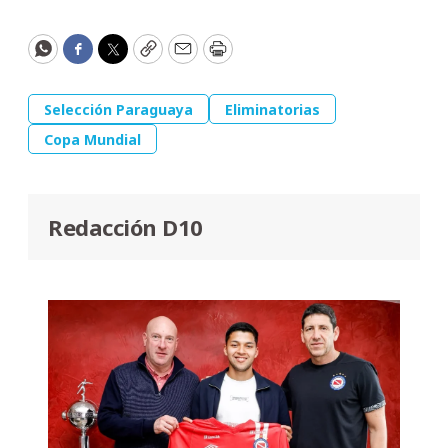
WhatsApp
Facebook
Twitter
Copy
Email
Print
Selección Paraguaya
Eliminatorias
Copa Mundial
Redacción D10