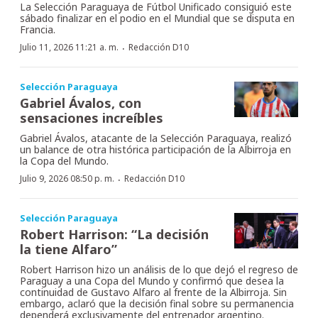
La Selección Paraguaya de Fútbol Unificado consiguió este
sábado finalizar en el podio en el Mundial que se disputa en
Francia.
·
Julio 11, 2026 11:21 a. m.
Redacción D10
Selección Paraguaya
Gabriel Ávalos, con
sensaciones increíbles
Gabriel Ávalos, atacante de la Selección Paraguaya, realizó
un balance de otra histórica participación de la Albirroja en
la Copa del Mundo.
·
Julio 9, 2026 08:50 p. m.
Redacción D10
Selección Paraguaya
Robert Harrison: “La decisión
la tiene Alfaro”
Robert Harrison hizo un análisis de lo que dejó el regreso de
Paraguay a una Copa del Mundo y confirmó que desea la
continuidad de Gustavo Alfaro al frente de la Albirroja. Sin
embargo, aclaró que la decisión final sobre su permanencia
dependerá exclusivamente del entrenador argentino.