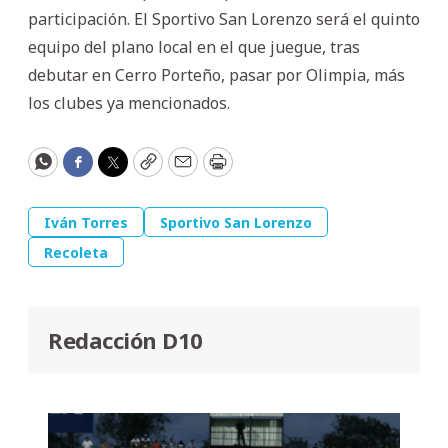
participación. El Sportivo San Lorenzo será el quinto
equipo del plano local en el que juegue, tras
debutar en Cerro Porteño, pasar por Olimpia, más
los clubes ya mencionados.
WhatsApp
Facebook
Twitter
Copy
Email
Print
Iván Torres
Sportivo San Lorenzo
Recoleta
Redacción D10