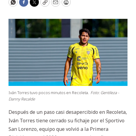
WhatsApp
Facebook
Twitter
Copy
Email
Print
Iván Torres tuvo pocos minutos en Recoleta.
Foto: Gentileza -
Danny Recalde
Después de un paso casi desapercibido en Recoleta,
Iván Torres tiene cerrado su fichaje por el Sportivo
San Lorenzo, equipo que volvió a la Primera