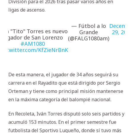
División para el 2026 tras pasar varios años en
ligas de ascenso.
— Fútbol a lo
Decembe
Ivan "Tito" Torres es nuevo
Grande
29, 2025
jugador de San Lorenzo
(@FALG1080am)
#AM1080
pic.twitter.com/KfZieNrBnK
De esta manera, el jugador de 34 años seguirá su
carrera en el Rayadito que está dirigido por Sergio
Orteman y tiene como principal misión mantenerse
en la máxima categoría del balompié nacional.
En Recoleta, Iván Torres disputó solo seis partidos y
acumuló 153 minutos. En el primer semestre fue
futbolista del Sportivo Luqueño, donde sí tuvo más