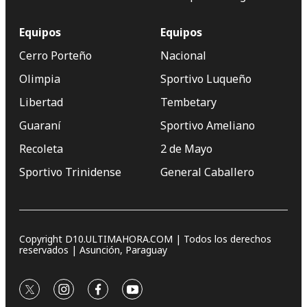
Equipos
Equipos
Cerro Porteño
Nacional
Olimpia
Sportivo Luqueño
Libertad
Tembetary
Guaraní
Sportivo Ameliano
Recoleta
2 de Mayo
Sportivo Trinidense
General Caballero
Copyright D10.ULTIMAHORA.COM | Todos los derechos
reservados | Asunción, Paraguay
twitter
instagram
facebook
youtube