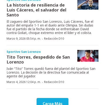
La historia de resiliencia de
Luis Cáceres, el salvador del
Santo
El zaguero del Sportivo San Lorenzo, Luis Cáceres, fue el
autor del empate 1-1 en el duelo ante Olimpia. Sin dudas
fue el partido de la fecha donde se enfrentaban David
contra Goliat, choque extremo entre el líder y el colista.
·
Marzo 9, 2026 05:54 p. m.
Redacción D10
Sportivo San Lorenzo
Tito Torres, despedido de San
Lorenzo
Iván “Tito” Torres quedó fuera del plantel del Sportivo San
Lorenzo. La decisión de la directiva fue comunicada al
agente del jugador.
·
Marzo 4, 2026 12:04 p. m.
Redacción D10
Carga Más