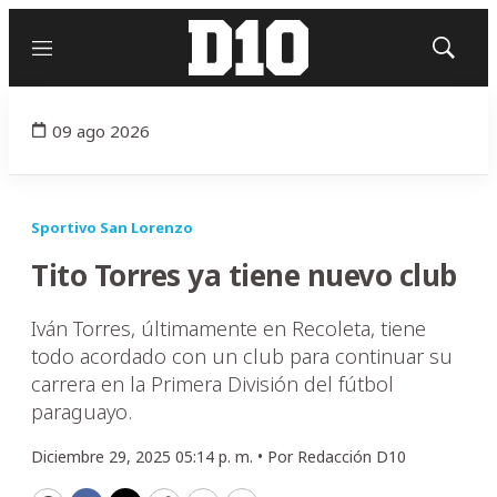
Menú
Mostrar
búsqued
09 ago 2026
Sportivo San Lorenzo
Tito Torres ya tiene nuevo club
Iván Torres, últimamente en Recoleta, tiene
todo acordado con un club para continuar su
carrera en la Primera División del fútbol
paraguayo.
Diciembre 29, 2025 05:14 p. m. •
Por
Redacción D10