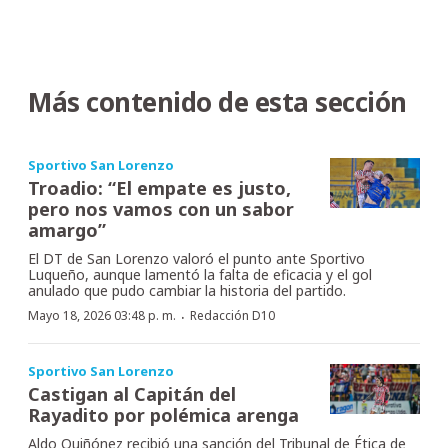
Más contenido de esta sección
Sportivo San Lorenzo
Troadio: “El empate es justo,
pero nos vamos con un sabor
amargo”
El DT de San Lorenzo valoró el punto ante Sportivo
Luqueño, aunque lamentó la falta de eficacia y el gol
anulado que pudo cambiar la historia del partido.
·
Mayo 18, 2026 03:48 p. m.
Redacción D10
Sportivo San Lorenzo
Castigan al Capitán del
Rayadito por polémica arenga
Aldo Quiñónez recibió una sanción del Tribunal de Ética de