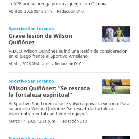
la APF por su arenga previa al juego con Olimpia.
·
Abril 28, 2026 09:13 a. m.
Redacción D10
Sportivo San Lorenzo
Grave lesión de Wilson
Quiñónez
VIDEO. Wilson Quiñónez sufrió una lesión de consideración
en el juego frente al Sportivo Ameliano.
·
Abril 1, 2026 08:41 a. m.
Redacción D10
Sportivo San Lorenzo
Wilson Quiñónez: “Se rescata
la fortaleza espiritual”
Al Sportivo San Lorenzo se le volvió a privar la victoria. Para
su portero Wilson Quiñónez “se rescata la fortaleza
espiritual y mental que tiene el equipo”.
·
Marzo 14, 2026 12:21 p. m.
Redacción D10
Sportivo San Lorenzo