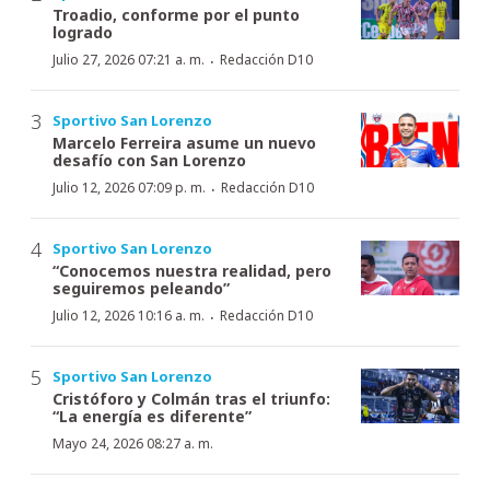
Troadio, conforme por el punto
logrado
·
Julio 27, 2026 07:21 a. m.
Redacción D10
Sportivo San Lorenzo
Marcelo Ferreira asume un nuevo
desafío con San Lorenzo
·
Julio 12, 2026 07:09 p. m.
Redacción D10
Sportivo San Lorenzo
“Conocemos nuestra realidad, pero
seguiremos peleando”
·
Julio 12, 2026 10:16 a. m.
Redacción D10
Sportivo San Lorenzo
Cristóforo y Colmán tras el triunfo:
“La energía es diferente”
Mayo 24, 2026 08:27 a. m.