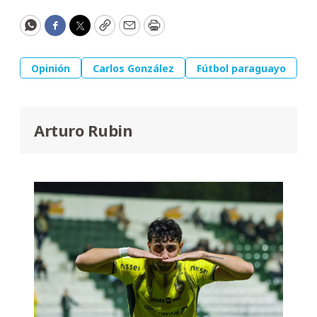
WhatsApp
Facebook
Twitter
Copy
Email
Print
Opinión
Carlos González
Fútbol paraguayo
Arturo Rubin