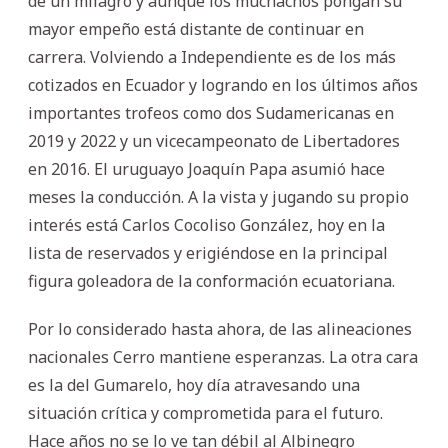
de un milagro y aunque los muchachos pongan su
mayor empeño está distante de continuar en
carrera. Volviendo a Independiente es de los más
cotizados en Ecuador y logrando en los últimos años
importantes trofeos como dos Sudamericanas en
2019 y 2022 y un vicecampeonato de Libertadores
en 2016. El uruguayo Joaquín Papa asumió hace
meses la conducción. A la vista y jugando su propio
interés está Carlos Cocoliso González, hoy en la
lista de reservados y erigiéndose en la principal
figura goleadora de la conformación ecuatoriana.
Por lo considerado hasta ahora, de las alineaciones
nacionales Cerro mantiene esperanzas. La otra cara
es la del Gumarelo, hoy día atravesando una
situación crítica y comprometida para el futuro.
Hace años no se lo ve tan débil al Albinegro