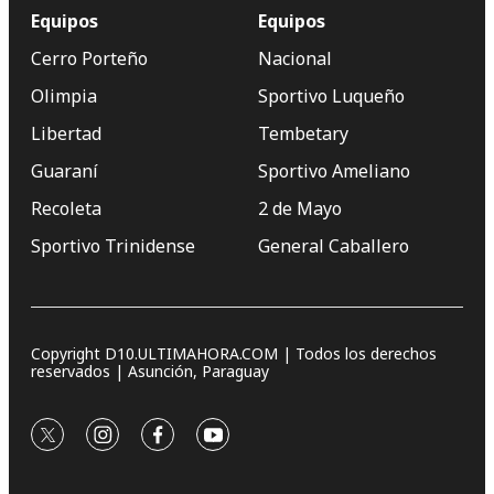
Equipos
Equipos
Cerro Porteño
Nacional
Olimpia
Sportivo Luqueño
Libertad
Tembetary
Guaraní
Sportivo Ameliano
Recoleta
2 de Mayo
Sportivo Trinidense
General Caballero
Copyright D10.ULTIMAHORA.COM | Todos los derechos
reservados | Asunción, Paraguay
twitter
instagram
facebook
youtube