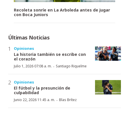
Recoleta sonríe en La Arboleda antes de jugar
con Boca Juniors
Últimas Noticias
Opiniones
La historia también se escribe con
el corazón
·
Julio 1, 2026 07:08 a. m.
Santiago Riquelme
Opiniones
El fútbol y la presunción de
culpabilidad
·
Junio 22, 2026 11:45 a. m.
Blas Brítez