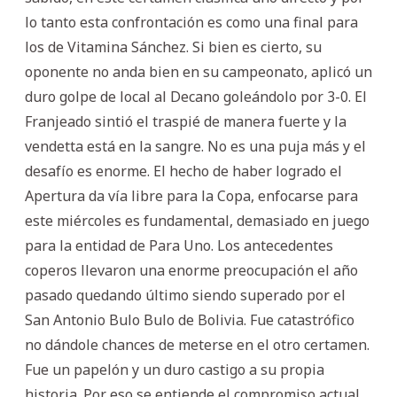
lo tanto esta confrontación es como una final para
los de Vitamina Sánchez. Si bien es cierto, su
oponente no anda bien en su campeonato, aplicó un
duro golpe de local al Decano goleándolo por 3-0. El
Franjeado sintió el traspié de manera fuerte y la
vendetta está en la sangre. No es una puja más y el
desafío es enorme. El hecho de haber logrado el
Apertura da vía libre para la Copa, enfocarse para
este miércoles es fundamental, demasiado en juego
para la entidad de Para Uno. Los antecedentes
coperos llevaron una enorme preocupación el año
pasado quedando último siendo superado por el
San Antonio Bulo Bulo de Bolivia. Fue catastrófico
no dándole chances de meterse en el otro certamen.
Fue un papelón y un duro castigo a su propia
historia. Por eso se entiende el compromiso actual,