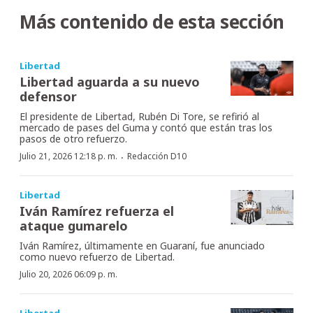
Más contenido de esta sección
Libertad
Libertad aguarda a su nuevo
defensor
El presidente de Libertad, Rubén Di Tore, se refirió al
mercado de pases del Guma y contó que están tras los
pasos de otro refuerzo.
·
Julio 21, 2026 12:18 p. m.
Redacción D10
Libertad
Iván Ramírez refuerza el
ataque gumarelo
Iván Ramírez, últimamente en Guaraní, fue anunciado
como nuevo refuerzo de Libertad.
Julio 20, 2026 06:09 p. m.
Libertad