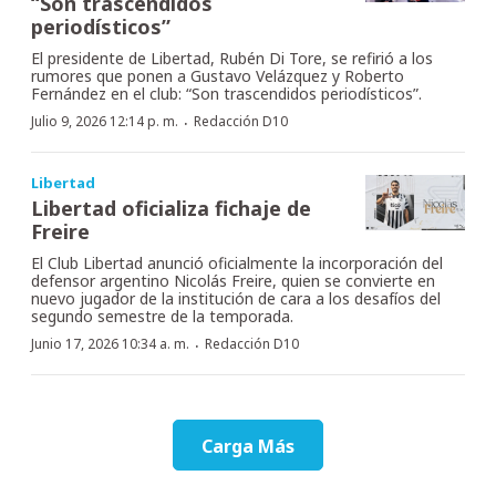
“Son trascendidos
periodísticos”
El presidente de Libertad, Rubén Di Tore, se refirió a los
rumores que ponen a Gustavo Velázquez y Roberto
Fernández en el club: “Son trascendidos periodísticos”.
·
Julio 9, 2026 12:14 p. m.
Redacción D10
Libertad
Libertad oficializa fichaje de
Freire
El Club Libertad anunció oficialmente la incorporación del
defensor argentino Nicolás Freire, quien se convierte en
nuevo jugador de la institución de cara a los desafíos del
segundo semestre de la temporada.
·
Junio 17, 2026 10:34 a. m.
Redacción D10
Carga Más