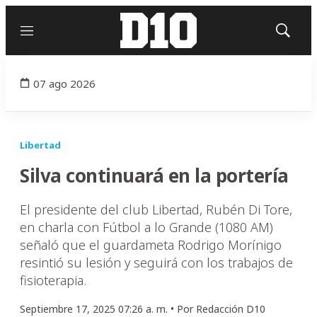
Menú
Mostrar
búsqued
07 ago 2026
Libertad
Silva continuará en la portería
El presidente del club Libertad, Rubén Di Tore,
en charla con Fútbol a lo Grande (1080 AM)
señaló que el guardameta Rodrigo Morínigo
resintió su lesión y seguirá con los trabajos de
fisioterapia.
Septiembre 17, 2025 07:26 a. m. •
Por
Redacción D10