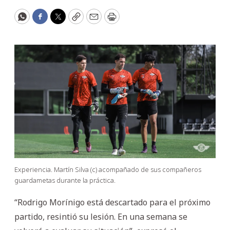
WhatsApp
Facebook
Twitter
Copy
Email
Print
Experiencia. Martín Silva (c) acompañado de sus compañeros
guardametas durante la práctica.
“Rodrigo Morínigo está descartado para el próximo
partido, resintió su lesión. En una semana se