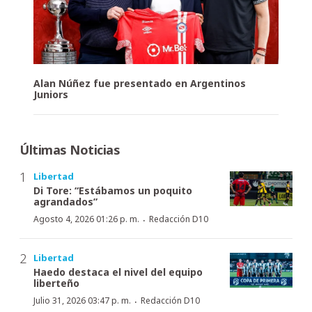
Alan Núñez fue presentado en Argentinos
Juniors
Últimas Noticias
Libertad
Di Tore: “Estábamos un poquito
agrandados”
·
Agosto 4, 2026 01:26 p. m.
Redacción D10
Libertad
Haedo destaca el nivel del equipo
liberteño
·
Julio 31, 2026 03:47 p. m.
Redacción D10