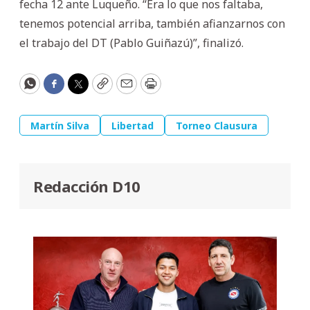
fecha 12 ante Luqueño. “Era lo que nos faltaba,
tenemos potencial arriba, también afianzarnos con
el trabajo del DT (Pablo Guiñazú)”, finalizó.
WhatsApp
Facebook
Twitter
Copy
Email
Print
Martín Silva
Libertad
Torneo Clausura
Redacción D10