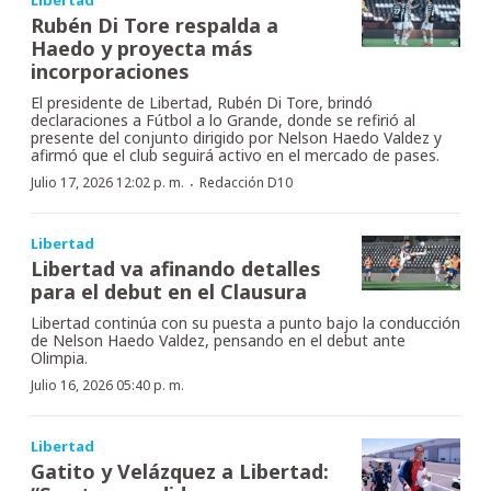
Rubén Di Tore respalda a
Haedo y proyecta más
incorporaciones
El presidente de Libertad, Rubén Di Tore, brindó
declaraciones a Fútbol a lo Grande, donde se refirió al
presente del conjunto dirigido por Nelson Haedo Valdez y
afirmó que el club seguirá activo en el mercado de pases.
·
Julio 17, 2026 12:02 p. m.
Redacción D10
Libertad
Libertad va afinando detalles
para el debut en el Clausura
Libertad continúa con su puesta a punto bajo la conducción
de Nelson Haedo Valdez, pensando en el debut ante
Olimpia.
Julio 16, 2026 05:40 p. m.
Libertad
Gatito y Velázquez a Libertad: