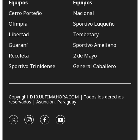
Equipos
Equipos
Cerro Porteño
Nacional
Olimpia
Sportivo Luqueño
Libertad
Tembetary
Guaraní
Sportivo Ameliano
Recoleta
2 de Mayo
Sportivo Trinidense
General Caballero
Copyright D10.ULTIMAHORA.COM | Todos los derechos
reservados | Asunción, Paraguay
twitter
instagram
facebook
youtube