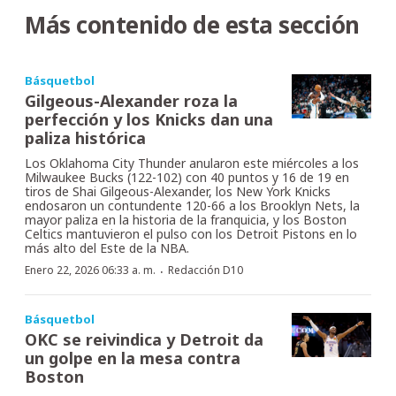
Más contenido de esta sección
Básquetbol
Gilgeous-Alexander roza la
perfección y los Knicks dan una
paliza histórica
Los Oklahoma City Thunder anularon este miércoles a los
Milwaukee Bucks (122-102) con 40 puntos y 16 de 19 en
tiros de Shai Gilgeous-Alexander, los New York Knicks
endosaron un contundente 120-66 a los Brooklyn Nets, la
mayor paliza en la historia de la franquicia, y los Boston
Celtics mantuvieron el pulso con los Detroit Pistons en lo
más alto del Este de la NBA.
·
Enero 22, 2026 06:33 a. m.
Redacción D10
Básquetbol
OKC se reivindica y Detroit da
un golpe en la mesa contra
Boston