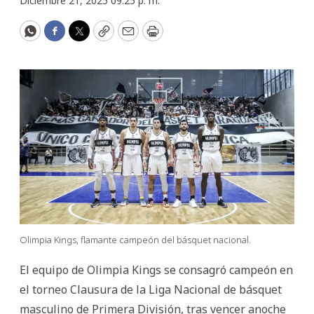
Diciembre 21, 2025 09:25 p. m.
WhatsApp
Facebook
Twitter
Copy
Email
Print
Olimpia Kings, flamante campeón del básquet nacional.
El equipo de Olimpia Kings se consagró campeón en
el torneo Clausura de la Liga Nacional de básquet
masculino de Primera División, tras vencer anoche