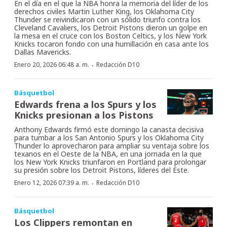
En el día en el que la NBA honra la memoria del líder de los
derechos civiles Martin Luther King, los Oklahoma City
Thunder se reivindicaron con un sólido triunfo contra los
Cleveland Cavaliers, los Detroit Pistons dieron un golpe en
la mesa en el cruce con los Boston Celtics, y los New York
Knicks tocaron fondo con una humillación en casa ante los
Dallas Mavericks.
·
Enero 20, 2026 06:48 a. m.
Redacción D10
Básquetbol
Edwards frena a los Spurs y los
Knicks presionan a los Pistons
Anthony Edwards firmó este domingo la canasta decisiva
para tumbar a los San Antonio Spurs y los Oklahoma City
Thunder lo aprovecharon para ampliar su ventaja sobre los
texanos en el Oeste de la NBA, en una jornada en la que
los New York Knicks triunfaron en Portland para prolongar
su presión sobre los Detroit Pistons, líderes del Este.
·
Enero 12, 2026 07:39 a. m.
Redacción D10
Básquetbol
Los Clippers remontan en