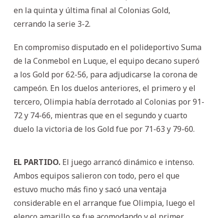
en la quinta y última final al Colonias Gold,
cerrando la serie 3-2.
En compromiso disputado en el polideportivo Suma
de la Conmebol en Luque, el equipo decano superó
a los Gold por 62-56, para adjudicarse la corona de
campeón. En los duelos anteriores, el primero y el
tercero, Olimpia había derrotado al Colonias por 91-
72 y 74-66, mientras que en el segundo y cuarto
duelo la victoria de los Gold fue por 71-63 y 79-60.
EL PARTIDO.
El juego arrancó dinámico e intenso.
Ambos equipos salieron con todo, pero el que
estuvo mucho más fino y sacó una ventaja
considerable en el arranque fue Olimpia, luego el
elenco amarillo se fue acomodando y el primer