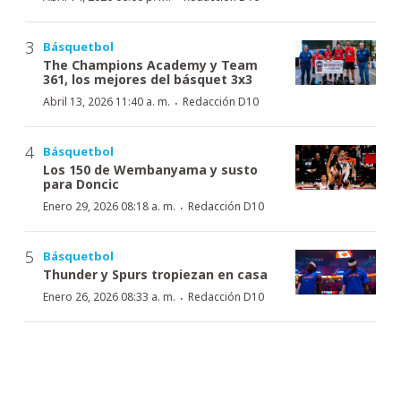
Básquetbol
The Champions Academy y Team
361, los mejores del básquet 3x3
·
Abril 13, 2026 11:40 a. m.
Redacción D10
Básquetbol
Los 150 de Wembanyama y susto
para Doncic
·
Enero 29, 2026 08:18 a. m.
Redacción D10
Básquetbol
Thunder y Spurs tropiezan en casa
·
Enero 26, 2026 08:33 a. m.
Redacción D10