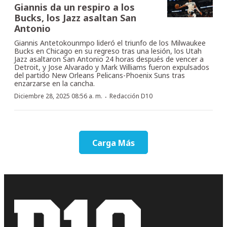
Giannis da un respiro a los
Bucks, los Jazz asaltan San
Antonio
Giannis Antetokounmpo lideró el triunfo de los Milwaukee
Bucks en Chicago en su regreso tras una lesión, los Utah
Jazz asaltaron San Antonio 24 horas después de vencer a
Detroit, y Jose Alvarado y Mark Williams fueron expulsados
del partido New Orleans Pelicans-Phoenix Suns tras
enzarzarse en la cancha.
·
Diciembre 28, 2025 08:56 a. m.
Redacción D10
Carga Más