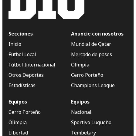
Secciones
Anuncie con nosotros
Inicio
Mundial de Qatar
Fútbol Local
Mercado de pases
Fútbol Internacional
Olimpia
Otros Deportes
Cerro Porteño
Estadísticas
Champions League
Equipos
Equipos
Cerro Porteño
Nacional
Olimpia
Sportivo Luqueño
Libertad
Tembetary