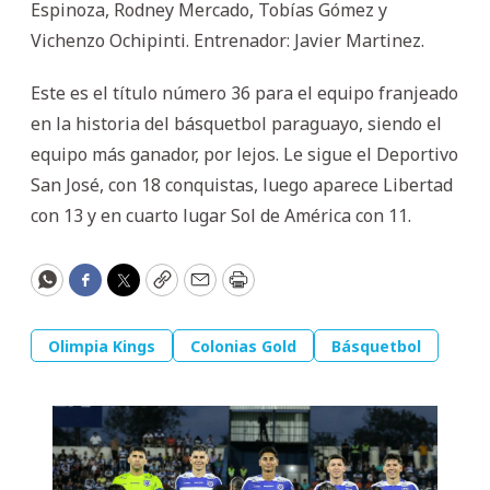
Espinoza, Rodney Mercado, Tobías Gómez y
Vichenzo Ochipinti. Entrenador: Javier Martinez.
Este es el título número 36 para el equipo franjeado
en la historia del básquetbol paraguayo, siendo el
equipo más ganador, por lejos. Le sigue el Deportivo
San José, con 18 conquistas, luego aparece Libertad
con 13 y en cuarto lugar Sol de América con 11.
WhatsApp
Facebook
Twitter
Copy
Email
Print
Olimpia Kings
Colonias Gold
Básquetbol