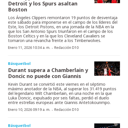
Detroit y los Spurs asaltan
Boston
Los Ángeles Clippers remontaron 19 puntos de desventaja
este sábado para imponerse en el campo de los líderes del
Este, los Detroit Pistons, en una jornada de la NBA en la
que los San Antonio Spurs triunfaron en el campo de los
Boston Celtics y en la que los Cleveland Cavaliers se
tomaron una revancha frente a los Timberwolves.
·
Enero 11, 2026 10:34 a. m.
Redacción D10
Básquetbol
Durant supera a Chamberlain y
Doncic no puede con Giannis
Kevin Durant se convirtió este viernes en el séptimo
máximo anotador de la NBA, al superar los 31.419 puntos
del legendario Wilt Chamberlain, en una noche en la que
Luka Doncic, expulsado por seis faltas, perdió el duelo
entre estrellas europeas ante Giannis Antetokounmpo.
·
Enero 10, 2026 09:19 a. m.
Redacción D10
Básquetbol