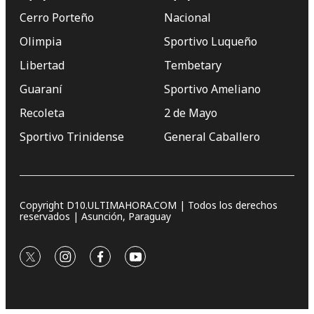
Cerro Porteño
Nacional
Olimpia
Sportivo Luqueño
Libertad
Tembetary
Guaraní
Sportivo Ameliano
Recoleta
2 de Mayo
Sportivo Trinidense
General Caballero
Copyright D10.ULTIMAHORA.COM | Todos los derechos
reservados | Asunción, Paraguay
twitter
instagram
facebook
youtube