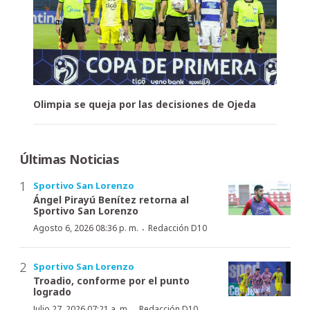
Olimpia se queja por las decisiones de Ojeda
Últimas Noticias
Sportivo San Lorenzo
Ángel Pirayú Benítez retorna al
Sportivo San Lorenzo
·
Agosto 6, 2026 08:36 p. m.
Redacción D10
Sportivo San Lorenzo
Troadio, conforme por el punto
logrado
·
Julio 27, 2026 07:21 a. m.
Redacción D10