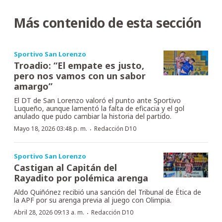
Más contenido de esta sección
Sportivo San Lorenzo
Troadio: “El empate es justo,
pero nos vamos con un sabor
amargo”
El DT de San Lorenzo valoró el punto ante Sportivo
Luqueño, aunque lamentó la falta de eficacia y el gol
anulado que pudo cambiar la historia del partido.
·
Mayo 18, 2026 03:48 p. m.
Redacción D10
Sportivo San Lorenzo
Castigan al Capitán del
Rayadito por polémica arenga
Aldo Quiñónez recibió una sanción del Tribunal de Ética de
la APF por su arenga previa al juego con Olimpia.
·
Abril 28, 2026 09:13 a. m.
Redacción D10