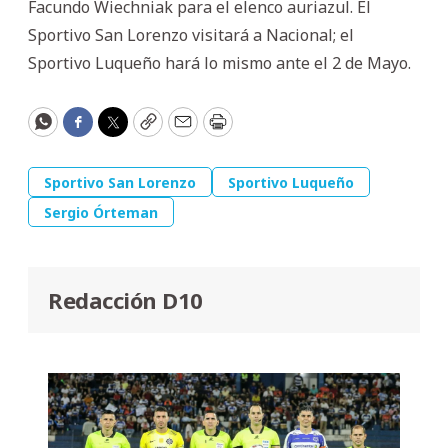
Facundo Wiechniak para el elenco auriazul. El
Sportivo San Lorenzo visitará a Nacional; el
Sportivo Luqueño hará lo mismo ante el 2 de Mayo.
WhatsApp
Facebook
Twitter
Copy
Email
Print
Sportivo San Lorenzo
Sportivo Luqueño
Sergio Órteman
Redacción D10