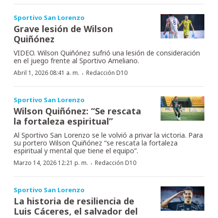
Sportivo San Lorenzo
Grave lesión de Wilson
Quiñónez
VIDEO. Wilson Quiñónez sufrió una lesión de consideración
en el juego frente al Sportivo Ameliano.
·
Abril 1, 2026 08:41 a. m.
Redacción D10
Sportivo San Lorenzo
Wilson Quiñónez: “Se rescata
la fortaleza espiritual”
Al Sportivo San Lorenzo se le volvió a privar la victoria. Para
su portero Wilson Quiñónez “se rescata la fortaleza
espiritual y mental que tiene el equipo”.
·
Marzo 14, 2026 12:21 p. m.
Redacción D10
Sportivo San Lorenzo
La historia de resiliencia de
Luis Cáceres, el salvador del