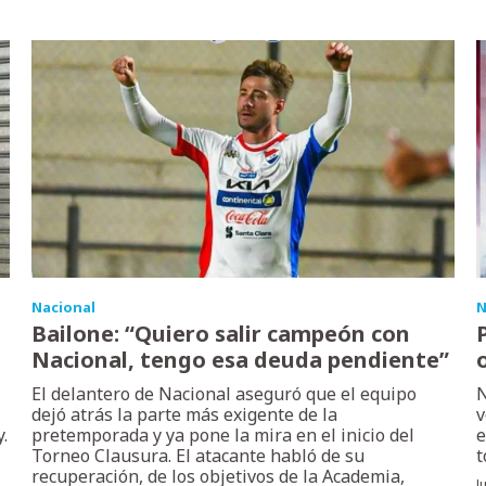
Nacional
N
Bailone: “Quiero salir campeón con
Nacional, tengo esa deuda pendiente”
El delantero de Nacional aseguró que el equipo
N
dejó atrás la parte más exigente de la
v
.
pretemporada y ya pone la mira en el inicio del
e
Torneo Clausura. El atacante habló de su
t
recuperación, de los objetivos de la Academia,
J