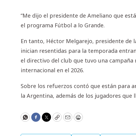
“Me dijo el presidente de Ameliano que está
el programa Fútbol a lo Grande.
En tanto, Héctor Melgarejo, presidente de la
inician resentidas para la temporada entran
el directivo del club que tuvo una campaña
internacional en el 2026.
Sobre los refuerzos contó que están para arr
la Argentina, además de los jugadores que l
WhatsApp
Facebook
Twitter
Copy
Email
Print