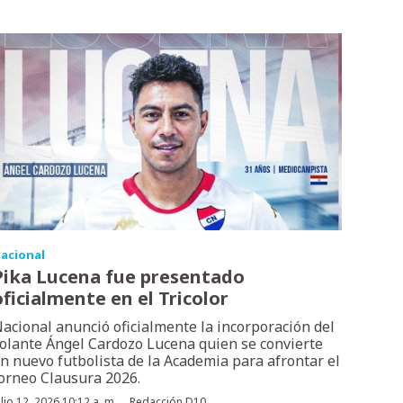
acional
Pika Lucena fue presentado
oficialmente en el Tricolor
acional anunció oficialmente la incorporación del
olante Ángel Cardozo Lucena quien se convierte
n nuevo futbolista de la Academia para afrontar el
orneo Clausura 2026.
·
ulio 12, 2026 10:12 a. m.
Redacción D10