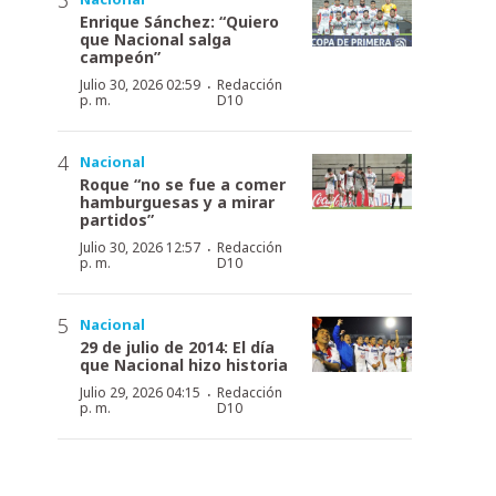
Enrique Sánchez: “Quiero
que Nacional salga
campeón”
·
Julio 30, 2026 02:59
Redacción
p. m.
D10
Nacional
Roque “no se fue a comer
hamburguesas y a mirar
partidos”
·
Julio 30, 2026 12:57
Redacción
p. m.
D10
Nacional
29 de julio de 2014: El día
que Nacional hizo historia
·
Julio 29, 2026 04:15
Redacción
p. m.
D10