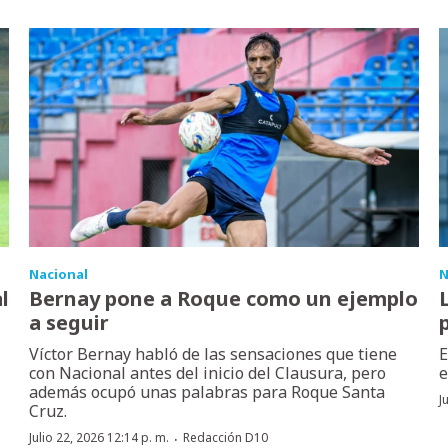
Nacional
N
l
Bernay pone a Roque como un ejemplo
a seguir
Víctor Bernay habló de las sensaciones que tiene
E
con Nacional antes del inicio del Clausura, pero
e
además ocupó unas palabras para Roque Santa
J
Cruz.
·
Julio 22, 2026 12:14 p. m.
Redacción D10