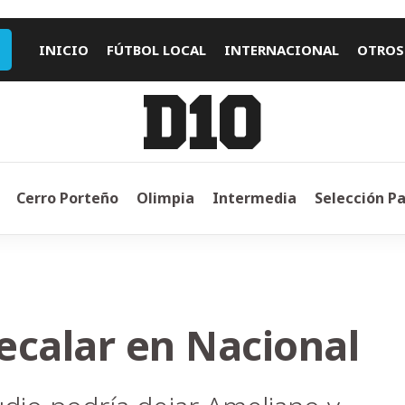
INICIO
FÚTBOL LOCAL
INTERNACIONAL
OTROS
Cerro Porteño
Olimpia
Intermedia
Selección P
ecalar en Nacional