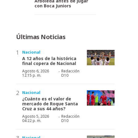
Arboleda antes de jugar
con Boca Juniors
Últimas Noticias
Nacional
A 12 años de la histórica
final copera de Nacional
·
Agosto 6, 2026
Redacción
12:15 p. m.
D10
Nacional
¿Cuánto es el valor de
mercado de Roque Santa
Cruz a sus 44 años?
·
Agosto 5, 2026
Redacción
04:22 p. m.
D10
Nacional