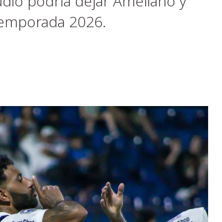
dio podría dejar Ameliano y
 temporada 2026.