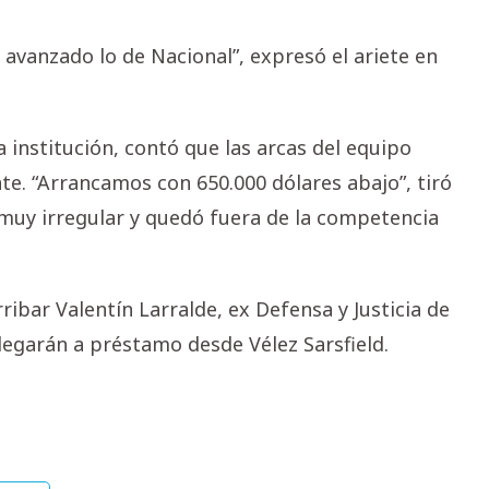
 avanzado lo de Nacional”, expresó el ariete en
 institución, contó que las arcas del equipo
te. “Arrancamos con 650.000 dólares abajo”, tiró
 muy irregular y quedó fuera de la competencia
ibar Valentín Larralde, ex Defensa y Justicia de
legarán a préstamo desde Vélez Sarsfield.