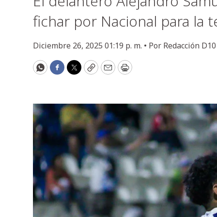
El delantero Alejandro Samu
fichar por Nacional para la
Diciembre 26, 2025 01:19 p. m. •
Por
Redacción D10
WhatsApp
Facebook
Twitter
Copy
Email
Print