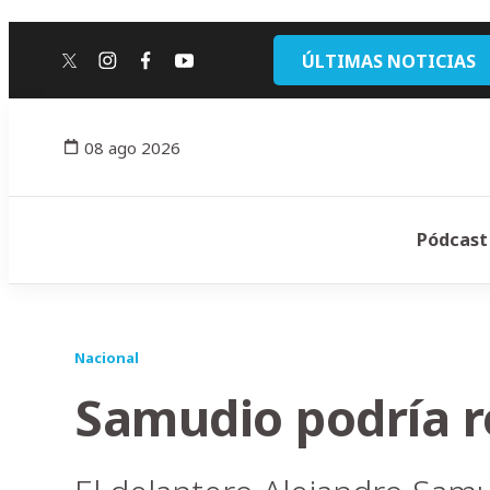
ÚLTIMAS NOTICIAS
twitter
instagram
facebook
youtube
08 ago 2026
Pódcast
Nacional
Samudio podría r