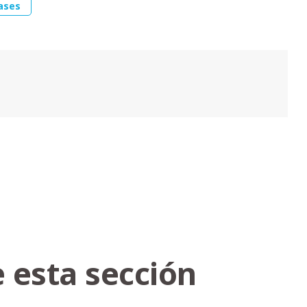
ases
 esta sección