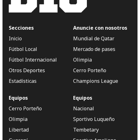
Secciones
Anuncie con nosotros
Inicio
Mundial de Qatar
Fútbol Local
Mercado de pases
Fútbol Internacional
Olimpia
Otros Deportes
Cerro Porteño
Estadísticas
Champions League
Equipos
Equipos
Cerro Porteño
Nacional
Olimpia
Sportivo Luqueño
Libertad
Tembetary