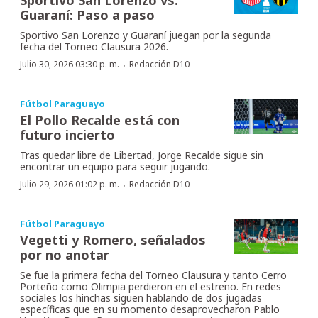
Guaraní: Paso a paso
Sportivo San Lorenzo y Guaraní juegan por la segunda
fecha del Torneo Clausura 2026.
·
Julio 30, 2026 03:30 p. m.
Redacción D10
Fútbol Paraguayo
El Pollo Recalde está con
futuro incierto
Tras quedar libre de Libertad, Jorge Recalde sigue sin
encontrar un equipo para seguir jugando.
·
Julio 29, 2026 01:02 p. m.
Redacción D10
Fútbol Paraguayo
Vegetti y Romero, señalados
por no anotar
Se fue la primera fecha del Torneo Clausura y tanto Cerro
Porteño como Olimpia perdieron en el estreno. En redes
sociales los hinchas siguen hablando de dos jugadas
específicas que en su momento desaprovecharon Pablo