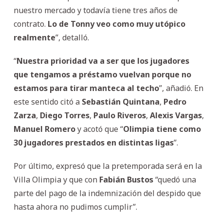
nuestro mercado y todavía tiene tres años de
contrato.
Lo de Tonny veo como muy utópico
realmente
”, detalló.
“
Nuestra prioridad va a ser que los jugadores
que tengamos a préstamo vuelvan porque no
estamos para tirar manteca al techo
”, añadió. En
este sentido citó a
Sebastián
Quintana
,
Pedro
Zarza
,
Diego
Torres
,
Paulo
Riveros
,
Alexis
Vargas
,
Manuel
Romero
y acotó que “
Olimpia tiene como
30 jugadores prestados en distintas ligas
”.
Por último, expresó que la pretemporada será en la
Villa Olimpia y que con
Fabián
Bustos
“quedó una
parte del pago de la indemnización del despido que
hasta ahora no pudimos cumplir”.