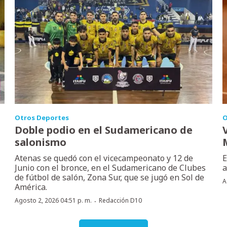
Otros Deportes
O
Doble podio en el Sudamericano de
salonismo
Atenas se quedó con el vicecampeonato y 12 de
E
Junio con el bronce, en el Sudamericano de Clubes
a
de fútbol de salón, Zona Sur, que se jugó en Sol de
A
América.
·
Agosto 2, 2026 04:51 p. m.
Redacción D10