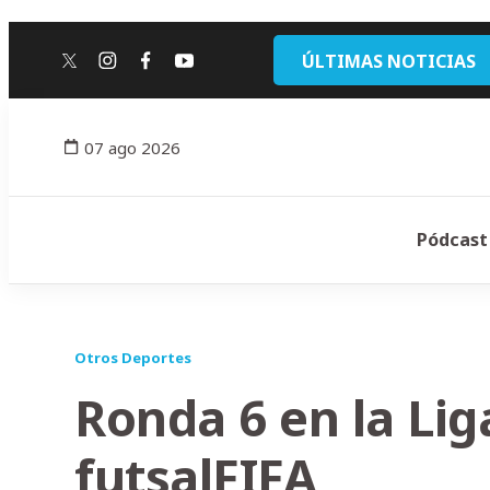
ÚLTIMAS NOTICIAS
twitter
instagram
facebook
youtube
07 ago 2026
Pódcast
Otros Deportes
Ronda 6 en la Li
futsalFIFA