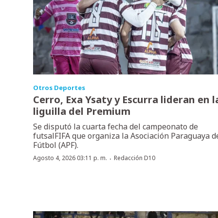
Otros Deportes
Cerro, Exa Ysaty y Escurra lideran en l
liguilla del Premium
Se disputó la cuarta fecha del campeonato de
futsalFIFA que organiza la Asociación Paraguaya d
Fútbol (APF).
·
Agosto 4, 2026 03:11 p. m.
Redacción D10