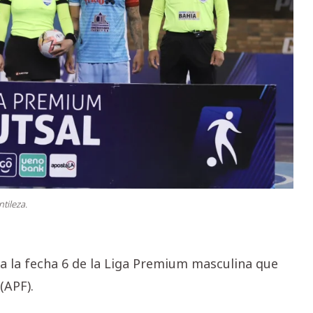
tileza.
ha la fecha 6 de la Liga Premium masculina que
(APF).