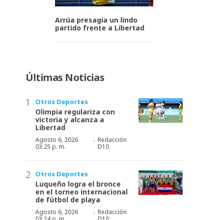
Arrúa presagia un lindo
partido frente a Libertad
Últimas Noticias
Otros Deportes
Olimpia regulariza con
victoria y alcanza a
Libertad
·
Agosto 6, 2026
Redacción
03:25 p. m.
D10
Otros Deportes
Luqueño logra el bronce
en el torneo internacional
de fútbol de playa
·
Agosto 6, 2026
Redacción
03:24 p. m.
D10