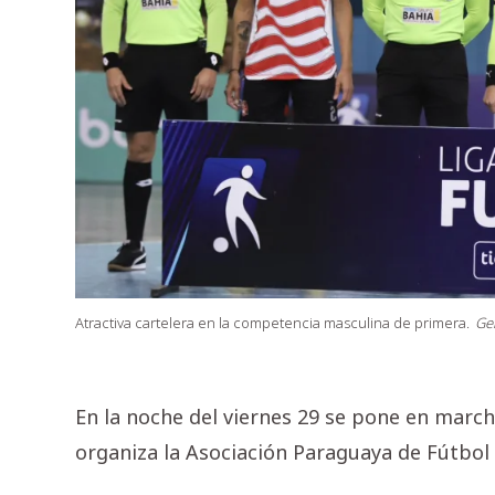
Atractiva cartelera en la competencia masculina de primera.
Gen
En la noche del viernes 29 se pone en marc
organiza la Asociación Paraguaya de Fútbol 