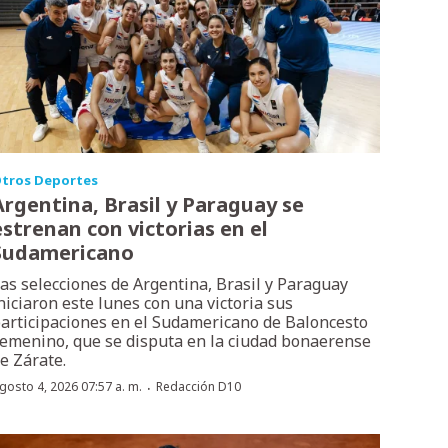
tros Deportes
Argentina, Brasil y Paraguay se
estrenan con victorias en el
Sudamericano
as selecciones de Argentina, Brasil y Paraguay
niciaron este lunes con una victoria sus
articipaciones en el Sudamericano de Baloncesto
emenino, que se disputa en la ciudad bonaerense
e Zárate.
·
gosto 4, 2026 07:57 a. m.
Redacción D10