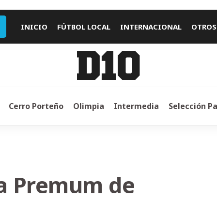
INICIO
FÚTBOL LOCAL
INTERNACIONAL
OTROS
Cerro Porteño
Olimpia
Intermedia
Selección P
ga Premum de