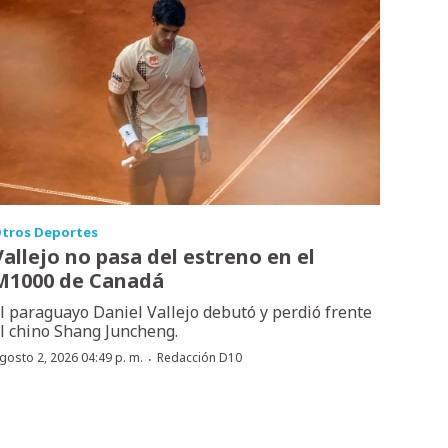
tros Deportes
Vallejo no pasa del estreno en el
M1000 de Canadá
l paraguayo Daniel Vallejo debutó y perdió frente
l chino Shang Juncheng.
·
gosto 2, 2026 04:49 p. m.
Redacción D10