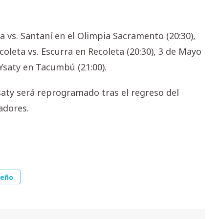
vs. Santaní en el Olimpia Sacramento (20:30),
ecoleta vs. Escurra en Recoleta (20:30), 3 de Mayo
 .Ysaty en Tacumbú (21:00).
aty será reprogramado tras el regreso del
adores.
teño