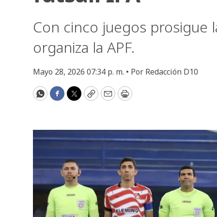
Con cinco juegos prosigue 
organiza la APF.
Mayo 28, 2026 07:34 p. m. •
Por
Redacción D10
WhatsApp
Facebook
Twitter
Copy
Email
Print