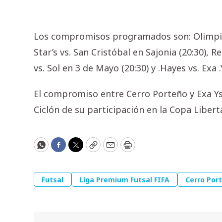
Los compromisos programados son: Olimpia 
Star’s vs. San Cristóbal en Sajonia (20:30), R
vs. Sol en 3 de Mayo (20:30) y .Hayes vs. Exa
El compromiso entre Cerro Porteño y Exa Ys
Ciclón de su participación en la Copa Libert
WhatsApp
Facebook
Twitter
Copy
Email
Print
Futsal
Liga Premium Futsal FIFA
Cerro Por