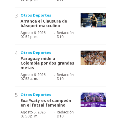
Otros Deportes
Arranca el Clausura de
básquet masculino
·
Agosto 6, 2026
Redacción
02:52 p. m.
D10
Otros Deportes
Paraguay mide a
Colombia por dos grandes
metas
·
Agosto 6, 2026
Redacción
07:53 a. m.
D10
Otros Deportes
Exa Ysaty es el campeón
en el futsal femenino
·
Agosto 5, 2026
Redacción
03:50 p. m.
D10