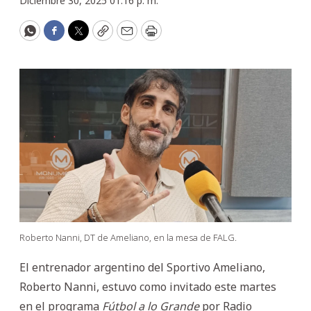
Diciembre 30, 2025 01:16 p. m.
WhatsApp
Facebook
Twitter
Copy
Email
Print
Roberto Nanni, DT de Ameliano, en la mesa de FALG.
El entrenador argentino del Sportivo Ameliano,
Roberto Nanni, estuvo como invitado este martes
en el programa
Fútbol a lo Grande
por Radio