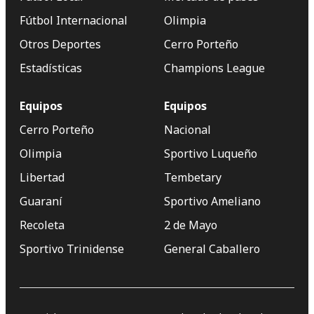
Fútbol Internacional
Olimpia
Otros Deportes
Cerro Porteño
Estadísticas
Champions League
Equipos
Equipos
Cerro Porteño
Nacional
Olimpia
Sportivo Luqueño
Libertad
Tembetary
Guaraní
Sportivo Ameliano
Recoleta
2 de Mayo
Sportivo Trinidense
General Caballero