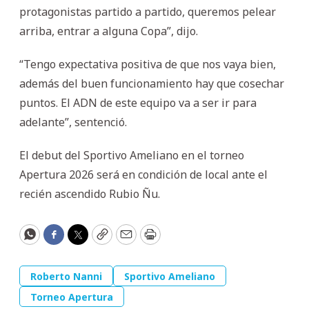
protagonistas partido a partido, queremos pelear
arriba, entrar a alguna Copa”, dijo.
“Tengo expectativa positiva de que nos vaya bien,
además del buen funcionamiento hay que cosechar
puntos. El ADN de este equipo va a ser ir para
adelante”, sentenció.
El debut del Sportivo Ameliano en el torneo
Apertura 2026 será en condición de local ante el
recién ascendido Rubio Ñu.
WhatsApp
Facebook
Twitter
Copy
Email
Print
Roberto Nanni
Sportivo Ameliano
Torneo Apertura