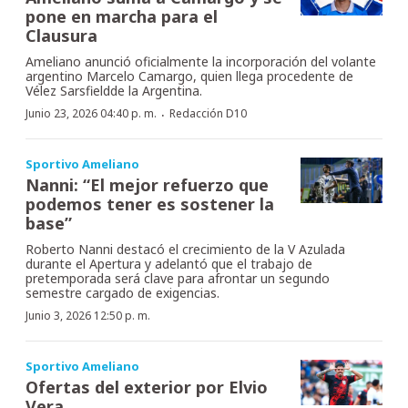
pone en marcha para el
Clausura
Ameliano anunció oficialmente la incorporación del volante
argentino Marcelo Camargo, quien llega procedente de
Vélez Sarsfieldde la Argentina.
·
Junio 23, 2026 04:40 p. m.
Redacción D10
Sportivo Ameliano
Nanni: “El mejor refuerzo que
podemos tener es sostener la
base”
Roberto Nanni destacó el crecimiento de la V Azulada
durante el Apertura y adelantó que el trabajo de
pretemporada será clave para afrontar un segundo
semestre cargado de exigencias.
Junio 3, 2026 12:50 p. m.
Sportivo Ameliano
Ofertas del exterior por Elvio
Vera