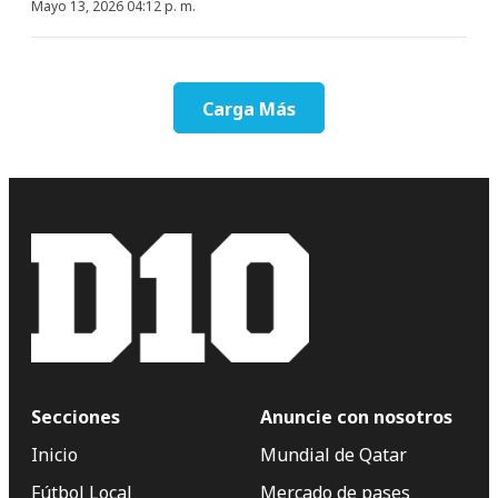
Mayo 13, 2026 04:12 p. m.
Carga Más
Secciones
Anuncie con nosotros
Inicio
Mundial de Qatar
Fútbol Local
Mercado de pases