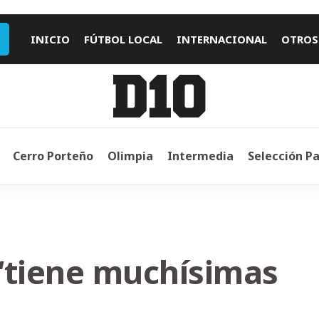
INICIO
FÚTBOL LOCAL
INTERNACIONAL
OTROS
Cerro Porteño
Olimpia
Intermedia
Selección P
“tiene muchísimas