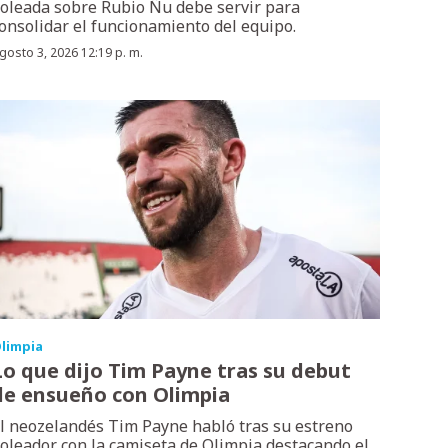
oleada sobre Rubio Ñu debe servir para
onsolidar el funcionamiento del equipo.
gosto 3, 2026 12:19 p. m.
limpia
Lo que dijo Tim Payne tras su debut
de ensueño con Olimpia
l neozelandés Tim Payne habló tras su estreno
oleador con la camiseta de Olimpia destacando el