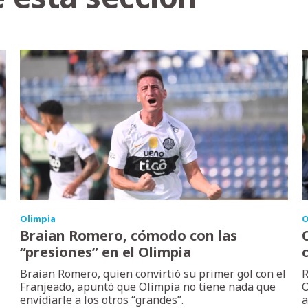
Olimpia
O
Braian Romero, cómodo con las
“presiones” en el Olimpia
Braian Romero, quien convirtió su primer gol con el
R
Franjeado, apuntó que Olimpia no tiene nada que
O
envidiarle a los otros “grandes”.
a