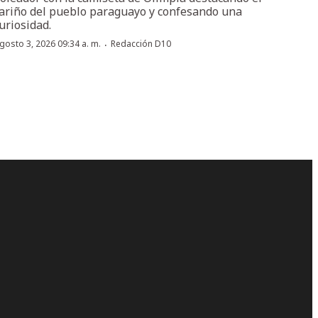
ariño del pueblo paraguayo y confesando una
uriosidad.
·
gosto 3, 2026 09:34 a. m.
Redacción D10