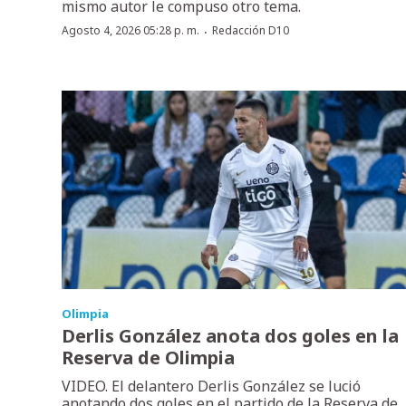
mismo autor le compuso otro tema.
·
Agosto 4, 2026 05:28 p. m.
Redacción D10
Olimpia
Derlis González anota dos goles en la
Reserva de Olimpia
VIDEO. El delantero Derlis González se lució
anotando dos goles en el partido de la Reserva de