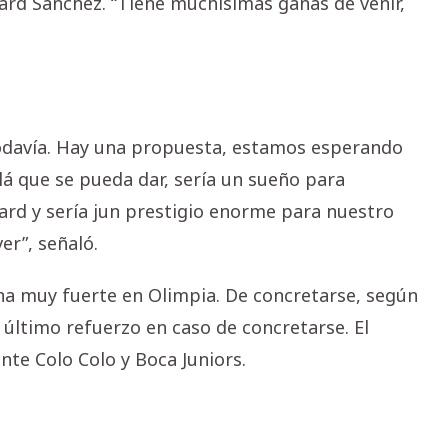
ard Sánchez. “Tiene muchísimas ganas de venir,
odavía. Hay una propuesta, estamos esperando
alá que se pueda dar, sería un sueño para
ard y sería jun prestigio enorme para nuestro
er”, señaló.
na muy fuerte en Olimpia. De concretarse, según
el último refuerzo en caso de concretarse. El
te Colo Colo y Boca Juniors.