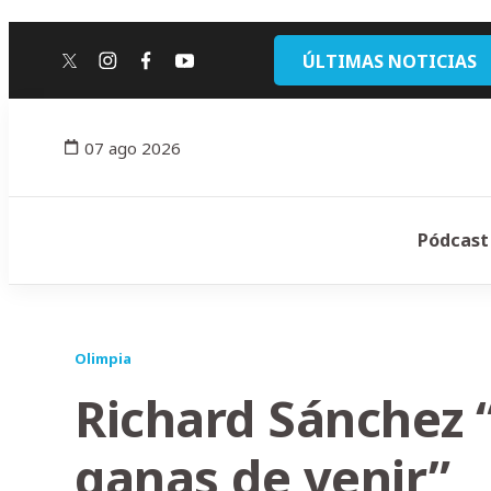
ÚLTIMAS NOTICIAS
twitter
instagram
facebook
youtube
07 ago 2026
Pódcast
Olimpia
Richard Sánchez 
ganas de venir”