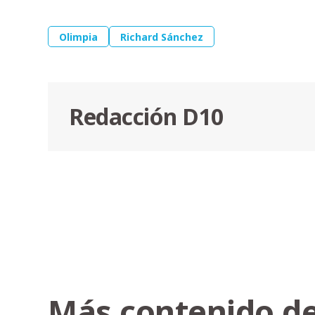
Olimpia
Richard Sánchez
Redacción D10
Más contenido de