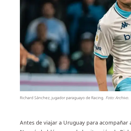
Richard Sánchez, jugador paraguayo de Racing.
Foto: Archivo.
Antes de viajar a Uruguay para acompañar a