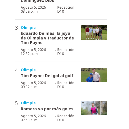
Domínguez Dibb
·
Agosto 5, 2026
Redacción
03:58 p. m.
D10
Olimpia
Eduardo Delmás, la joya
de Olimpia y traductor de
Tim Payne
·
Agosto 5, 2026
Redacción
12:32 p. m.
D10
Olimpia
Tim Payne: Del gol al golf
·
Agosto 5, 2026
Redacción
09:32 a. m.
D10
Olimpia
Romero va por más goles
·
Agosto 5, 2026
Redacción
07:53 a. m.
D10