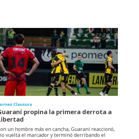
orneo Clausura
Guaraní propina la primera derrota a
Libertad
on un hombre más en cancha, Guaraní reaccionó,
io vuelta el marcador y terminó derribando el