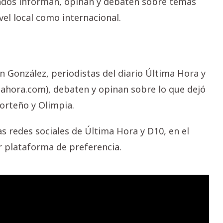
tados informan, opinan y debaten sobre temas
vel local como internacional.
n González, periodistas del diario Última Hora y
mahora.com), debaten y opinan sobre lo que dejó
Porteño y Olimpia.
s redes sociales de Última Hora y D10, en el
er plataforma de preferencia.