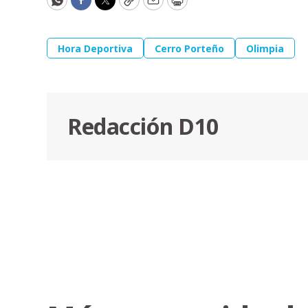
WhatsApp
Facebook
Twitter
Copy
Email
Print
Hora Deportiva
Cerro Porteño
Olimpia
Redacción D10