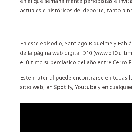
en el que semanalmente periodistas e invi
actuales e históricos del deporte, tanto a ni
En este episodio, Santiago Riquelme y Fabiá
de la página web digital D10 (www.d10.ulti
el último superclásico del año entre Cerro 
Este material puede encontrarse en todas la
sitio web, en Spotify, Youtube y en cualqui