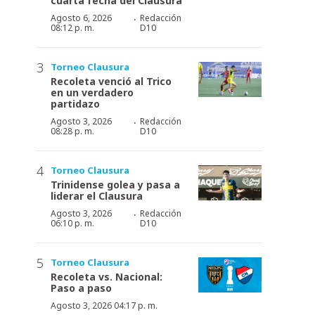
cuarta fecha del Clausura
·
Agosto 6, 2026
Redacción
08:12 p. m.
D10
Torneo Clausura
Recoleta venció al Trico
en un verdadero
partidazo
·
Agosto 3, 2026
Redacción
08:28 p. m.
D10
Torneo Clausura
Trinidense golea y pasa a
liderar el Clausura
·
Agosto 3, 2026
Redacción
06:10 p. m.
D10
Torneo Clausura
Recoleta vs. Nacional:
Paso a paso
Agosto 3, 2026 04:17 p. m.