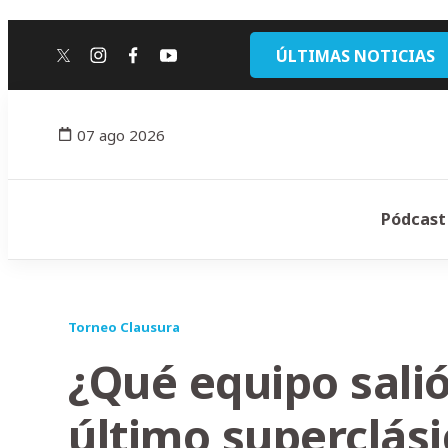
ÚLTIMAS NOTICIAS
twitter
instagram
facebook
youtube
07 ago 2026
Pódcast
Torneo Clausura
¿Qué equipo sali
último superclási