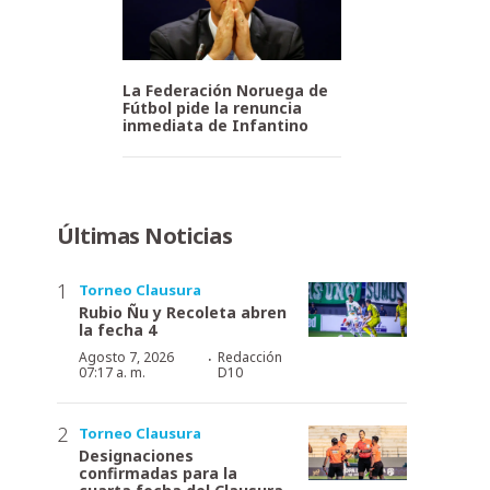
La Federación Noruega de
Fútbol pide la renuncia
inmediata de Infantino
Últimas Noticias
Torneo Clausura
Rubio Ñu y Recoleta abren
la fecha 4
·
Agosto 7, 2026
Redacción
07:17 a. m.
D10
Torneo Clausura
Designaciones
confirmadas para la