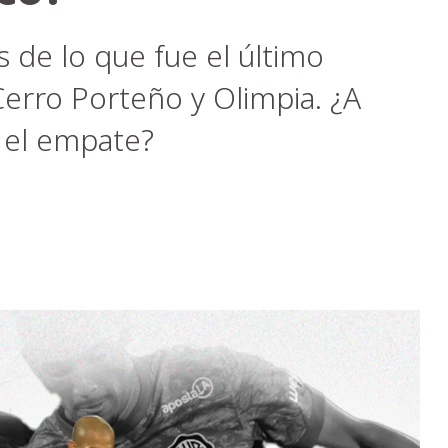
 de lo que fue el último
Cerro Porteño y Olimpia. ¿A
s el empate?