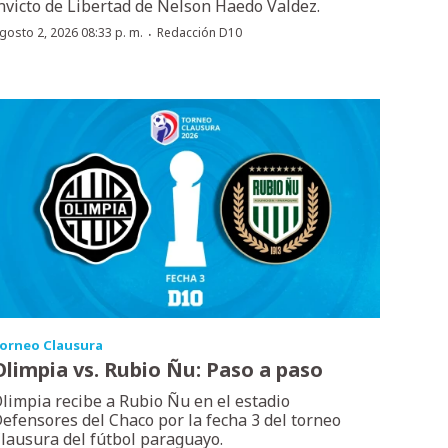
nvicto de Libertad de Nelson Haedo Valdez.
·
gosto 2, 2026 08:33 p. m.
Redacción D10
orneo Clausura
Olimpia vs. Rubio Ñu: Paso a paso
limpia recibe a Rubio Ñu en el estadio
efensores del Chaco por la fecha 3 del torneo
lausura del fútbol paraguayo.