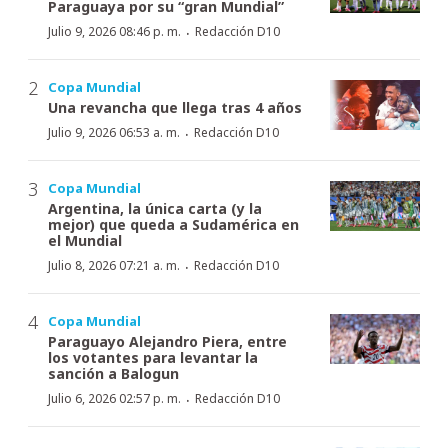
Paraguaya por su “gran Mundial”
·
Julio 9, 2026 08:46 p. m.
Redacción D10
Copa Mundial
Una revancha que llega tras 4 años
·
Julio 9, 2026 06:53 a. m.
Redacción D10
Copa Mundial
Argentina, la única carta (y la
mejor) que queda a Sudamérica en
el Mundial
·
Julio 8, 2026 07:21 a. m.
Redacción D10
Copa Mundial
Paraguayo Alejandro Piera, entre
los votantes para levantar la
sanción a Balogun
·
Julio 6, 2026 02:57 p. m.
Redacción D10