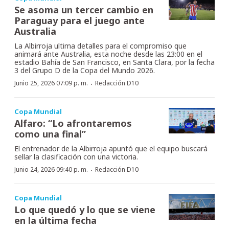
Se asoma un tercer cambio en
Paraguay para el juego ante
Australia
La Albirroja ultima detalles para el compromiso que
animará ante Australia, esta noche desde las 23:00 en el
estadio Bahía de San Francisco, en Santa Clara, por la fecha
3 del Grupo D de la Copa del Mundo 2026.
·
Junio 25, 2026 07:09 p. m.
Redacción D10
Copa Mundial
Alfaro: “Lo afrontaremos
como una final”
El entrenador de la Albirroja apuntó que el equipo buscará
sellar la clasificación con una victoria.
·
Junio 24, 2026 09:40 p. m.
Redacción D10
Copa Mundial
Lo que quedó y lo que se viene
en la última fecha