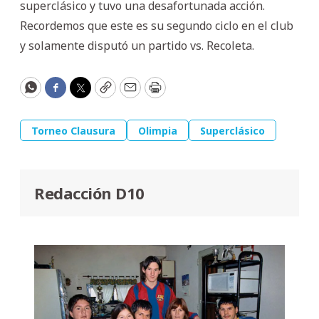
superclásico y tuvo una desafortunada acción.
Recordemos que este es su segundo ciclo en el club
y solamente disputó un partido vs. Recoleta.
WhatsApp
Facebook
Twitter
Copy
Email
Print
Torneo Clausura
Olimpia
Superclásico
Redacción D10