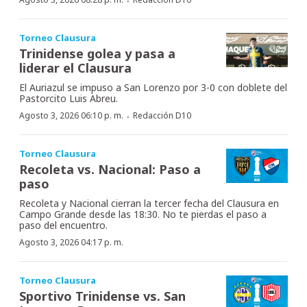
·
Torneo Clausura
Trinidense golea y pasa a
liderar el Clausura
El Auriazul se impuso a San Lorenzo por 3-0 con doblete del
Pastorcito Luis Abreu.
·
Agosto 3, 2026 06:10 p. m.
Redacción D10
Torneo Clausura
Recoleta vs. Nacional: Paso a
paso
Recoleta y Nacional cierran la tercer fecha del Clausura en
Campo Grande desde las 18:30. No te pierdas el paso a
paso del encuentro.
Agosto 3, 2026 04:17 p. m.
Torneo Clausura
Sportivo Trinidense vs. San