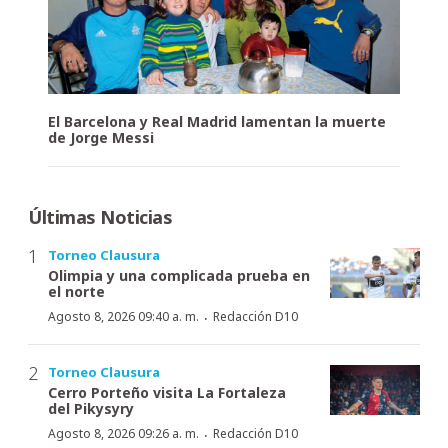
El Barcelona y Real Madrid lamentan la muerte
de Jorge Messi
Últimas Noticias
Torneo Clausura
Olimpia y una complicada prueba en
el norte
·
Agosto 8, 2026 09:40 a. m.
Redacción D10
Torneo Clausura
Cerro Porteño visita La Fortaleza
del Pikysyry
·
Agosto 8, 2026 09:26 a. m.
Redacción D10