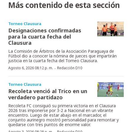
Más contenido de esta sección
Torneo Clausura
Designaciones confirmadas
para la cuarta fecha del
Clausura
La Comisión de Árbitros de la Asociación Paraguaya de
Fútbol dio a conocer la nómina de jueces que impartirán
justicia en la cuarta fecha del Torneo Clausura.
·
Agosto 6, 2026 08:12 p. m.
Redacción D10
Torneo Clausura
Recoleta venció al Trico en un
verdadero partidazo
Recoleta FC consiguió su primera victoria en el Clausura
2026 tras imponerse por 3-2 a Nacional en un vibrante
encuentro. Luego de estar abajo en el marcador, el
conjunto aurinegro mostró personalidad para remontar y
quedarse con tres puntos de enorme valor.
Agosto 3, 2026 08:28 p. m.
Redacción D10