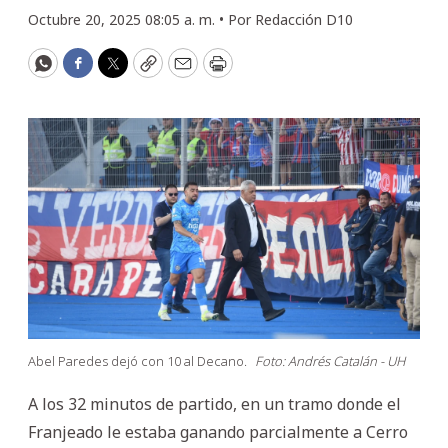
Octubre 20, 2025 08:05 a. m. •
Por
Redacción D10
WhatsApp
Facebook
Twitter
Copy
Email
Print
Abel Paredes dejó con 10 al Decano.
Foto: Andrés Catalán - UH
A los 32 minutos de partido, en un tramo donde el
Franjeado le estaba ganando parcialmente a Cerro