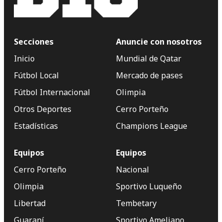
Secciones
Anuncie con nosotros
Inicio
Mundial de Qatar
Fútbol Local
Mercado de pases
Fútbol Internacional
Olimpia
Otros Deportes
Cerro Porteño
Estadísticas
Champions League
Equipos
Equipos
Cerro Porteño
Nacional
Olimpia
Sportivo Luqueño
Libertad
Tembetary
Guaraní
Sportivo Ameliano