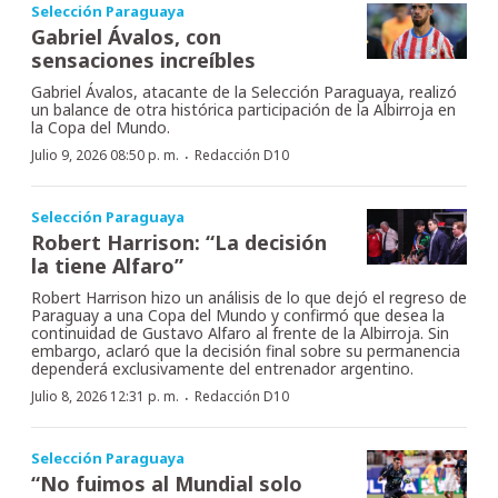
Selección Paraguaya
Gabriel Ávalos, con
sensaciones increíbles
Gabriel Ávalos, atacante de la Selección Paraguaya, realizó
un balance de otra histórica participación de la Albirroja en
la Copa del Mundo.
·
Julio 9, 2026 08:50 p. m.
Redacción D10
Selección Paraguaya
Robert Harrison: “La decisión
la tiene Alfaro”
Robert Harrison hizo un análisis de lo que dejó el regreso de
Paraguay a una Copa del Mundo y confirmó que desea la
continuidad de Gustavo Alfaro al frente de la Albirroja. Sin
embargo, aclaró que la decisión final sobre su permanencia
dependerá exclusivamente del entrenador argentino.
·
Julio 8, 2026 12:31 p. m.
Redacción D10
Selección Paraguaya
“No fuimos al Mundial solo