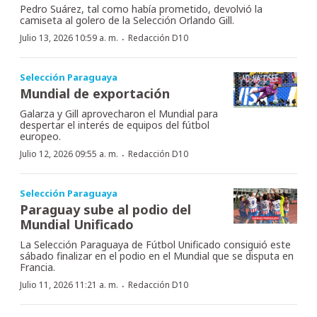
Pedro Suárez, tal como había prometido, devolvió la
camiseta al golero de la Selección Orlando Gill.
·
Julio 13, 2026 10:59 a. m.
Redacción D10
Selección Paraguaya
Mundial de exportación
Galarza y Gill aprovecharon el Mundial para
despertar el interés de equipos del fútbol
europeo.
·
Julio 12, 2026 09:55 a. m.
Redacción D10
Selección Paraguaya
Paraguay sube al podio del
Mundial Unificado
La Selección Paraguaya de Fútbol Unificado consiguió este
sábado finalizar en el podio en el Mundial que se disputa en
Francia.
·
Julio 11, 2026 11:21 a. m.
Redacción D10