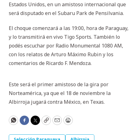
Estados Unidos, en un amistoso internacional que
será disputado en el Subaru Park de Pensilvania.
El choque comenzará a las 19:00, hora de Paraguay,
y lo transmitirá en vivo Tigo Sports. También lo
podés escuchar por Radio Monumental 1080 AM,
con los relatos de Arturo Máximo Rubin y los
comentarios de Ricardo F. Mendoza.
Este será el primer amistoso de la gira por
Norteamérica, ya que el 18 de noviembre la
Albirroja jugará contra México, en Texas.
WhatsApp
Facebook
Twitter
Copy
Email
Print
Selección Paraguaya
Albirroja