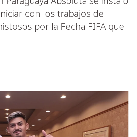
n Paraguaya Absoluta se instaló
niciar con los trabajos de
mistosos por la Fecha FIFA que