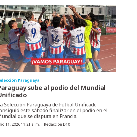
elección Paraguaya
Paraguay sube al podio del Mundial
Unificado
a Selección Paraguaya de Fútbol Unificado
onsiguió este sábado finalizar en el podio en el
undial que se disputa en Francia.
·
ulio 11, 2026 11:21 a. m.
Redacción D10