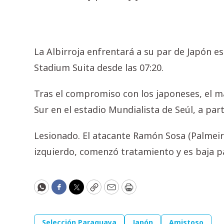
La Albirroja enfrentará a su par de Japón e
Stadium Suita desde las 07:20.
Tras el compromiso con los japoneses, el m
Sur en el estadio Mundialista de Seúl, a part
Lesionado. El atacante Ramón Sosa (Palmeir
izquierdo, comenzó tratamiento y es baja par
WhatsApp
Facebook
Twitter
Copy
Email
Print
Selección Paraguaya
Japón
Amistoso