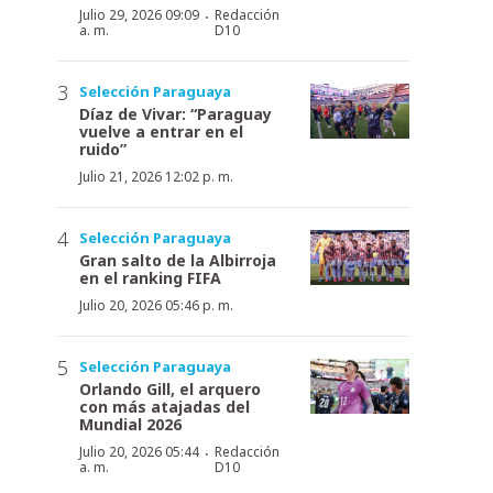
·
Julio 29, 2026 09:09
Redacción
a. m.
D10
Selección Paraguaya
Díaz de Vivar: “Paraguay
vuelve a entrar en el
ruido”
Julio 21, 2026 12:02 p. m.
Selección Paraguaya
Gran salto de la Albirroja
en el ranking FIFA
Julio 20, 2026 05:46 p. m.
Selección Paraguaya
Orlando Gill, el arquero
con más atajadas del
Mundial 2026
·
Julio 20, 2026 05:44
Redacción
a. m.
D10