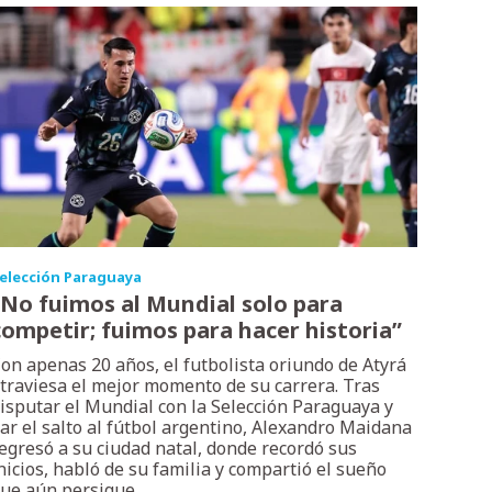
elección Paraguaya
“No fuimos al Mundial solo para
competir; fuimos para hacer historia”
on apenas 20 años, el futbolista oriundo de Atyrá
traviesa el mejor momento de su carrera. Tras
isputar el Mundial con la Selección Paraguaya y
ar el salto al fútbol argentino, Alexandro Maidana
egresó a su ciudad natal, donde recordó sus
nicios, habló de su familia y compartió el sueño
ue aún persigue.