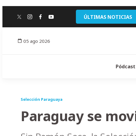
ÚLTIMAS NOTICIAS
twitter
instagram
facebook
youtube
05 ago 2026
Pódcast
Selección Paraguaya
Paraguay se movi