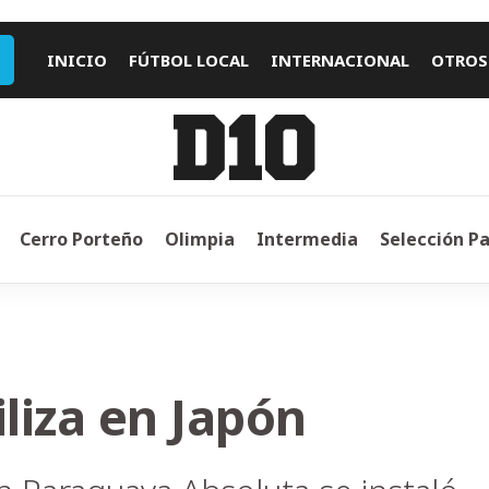
INICIO
FÚTBOL LOCAL
INTERNACIONAL
OTROS
Cerro Porteño
Olimpia
Intermedia
Selección P
liza en Japón