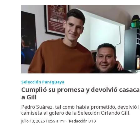
Selección Paraguaya
Cumplió su promesa y devolvió casaca
a Gill
Pedro Suárez, tal como había prometido, devolvió 
camiseta al golero de la Selección Orlando Gill.
·
Julio 13, 2026 10:59 a. m.
Redacción D10