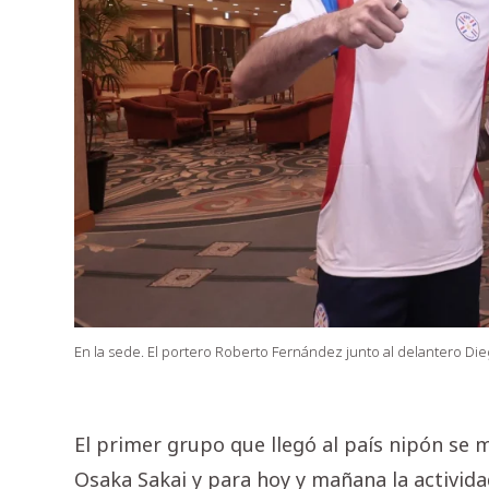
En la sede. El portero Roberto Fernández junto al delantero Di
El primer grupo que llegó al país nipón se 
Osaka Sakai y para hoy y mañana la activida