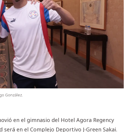
ego González.
movió en el gimnasio del Hotel Agora Regency
d será en el Complejo Deportivo J-Green Sakai.