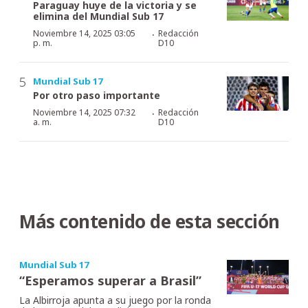
Paraguay huye de la victoria y se
elimina del Mundial Sub 17
·
Noviembre 14, 2025 03:05
Redacción
p. m.
D10
Mundial Sub 17
Por otro paso importante
·
Noviembre 14, 2025 07:32
Redacción
a. m.
D10
Más contenido de esta sección
Mundial Sub 17
“Esperamos superar a Brasil”
La Albirroja apunta a su juego por la ronda