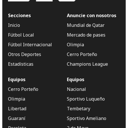
Secciones
Anuncie con nosotros
Inicio
Mundial de Qatar
Fútbol Local
Mercado de pases
Fútbol Internacional
Olimpia
Otros Deportes
Cerro Porteño
Estadísticas
Champions League
Equipos
Equipos
Cerro Porteño
Nacional
Olimpia
Sportivo Luqueño
Libertad
Tembetary
Guaraní
Sportivo Ameliano