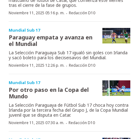
masculino de fútbol de Catar, que comienza este viernes
tras el cierre de la fase de grupos.
·
Noviembre 11, 2025 05:16 p. m.
Redacción D10
Mundial Sub 17
Paraguay empata y avanza en
el Mundial
La Selección Paraguaya Sub 17 igualó sin goles con Irlanda
y sacó boleto para los dieciseisavos del Mundial.
·
Noviembre 11, 2025 12:26 p. m.
Redacción D10
Mundial Sub 17
Por otro paso en la Copa del
Mundo
La Selección Paraguaya de Fútbol Sub 17 choca hoy contra
Irlanda por la tercera fecha del Grupo J, de la Copa Mundial
juvenil que se disputa en Catar.
·
Noviembre 11, 2025 07:30 a. m.
Redacción D10