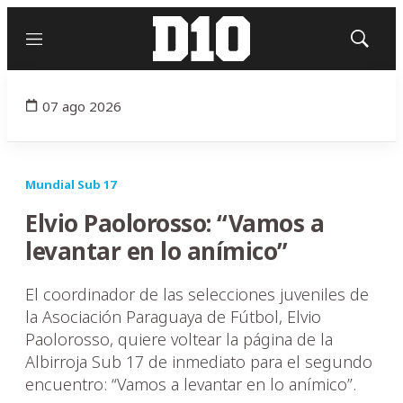
Menú
Mostrar
búsqued
07 ago 2026
Mundial Sub 17
Elvio Paolorosso: “Vamos a
levantar en lo anímico”
El coordinador de las selecciones juveniles de
la Asociación Paraguaya de Fútbol, Elvio
Paolorosso, quiere voltear la página de la
Albirroja Sub 17 de inmediato para el segundo
encuentro: “Vamos a levantar en lo anímico”.