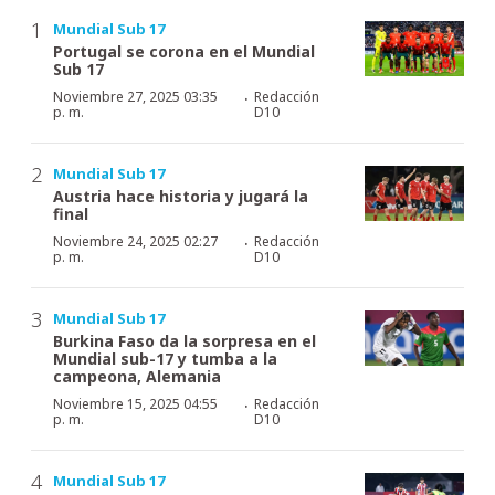
Mundial Sub 17
Portugal se corona en el Mundial
Sub 17
·
Noviembre 27, 2025 03:35
Redacción
p. m.
D10
Mundial Sub 17
Austria hace historia y jugará la
final
·
Noviembre 24, 2025 02:27
Redacción
p. m.
D10
Mundial Sub 17
Burkina Faso da la sorpresa en el
Mundial sub-17 y tumba a la
campeona, Alemania
·
Noviembre 15, 2025 04:55
Redacción
p. m.
D10
Mundial Sub 17