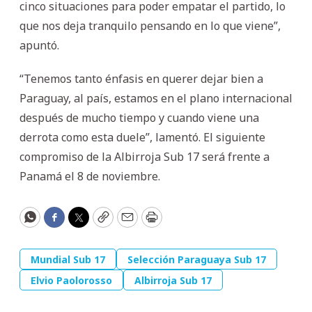
cinco situaciones para poder empatar el partido, lo
que nos deja tranquilo pensando en lo que viene”,
apuntó.
“Tenemos tanto énfasis en querer dejar bien a
Paraguay, al país, estamos en el plano internacional
después de mucho tiempo y cuando viene una
derrota como esta duele”, lamentó. El siguiente
compromiso de la Albirroja Sub 17 será frente a
Panamá el 8 de noviembre.
WhatsApp
Facebook
Twitter
Copy
Email
Print
Mundial Sub 17
Selección Paraguaya Sub 17
Elvio Paolorosso
Albirroja Sub 17