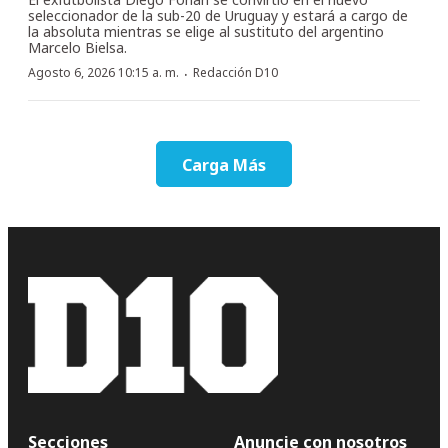
seleccionador de la sub-20 de Uruguay y estará a cargo de
la absoluta mientras se elige al sustituto del argentino
Marcelo Bielsa.
·
Agosto 6, 2026 10:15 a. m.
Redacción D10
Carga Más
Secciones
Anuncie con nosotros