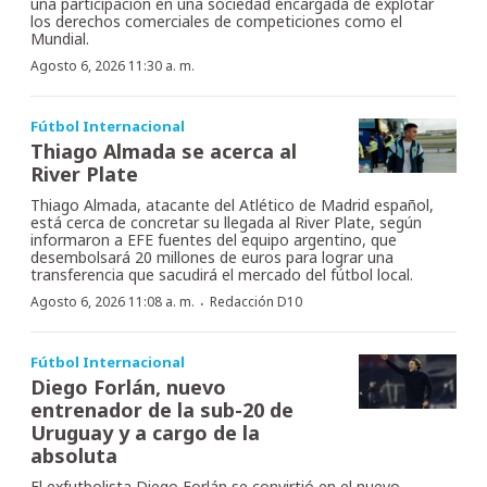
una participación en una sociedad encargada de explotar
los derechos comerciales de competiciones como el
Mundial.
Agosto 6, 2026 11:30 a. m.
Fútbol Internacional
Thiago Almada se acerca al
River Plate
Thiago Almada, atacante del Atlético de Madrid español,
está cerca de concretar su llegada al River Plate, según
informaron a EFE fuentes del equipo argentino, que
desembolsará 20 millones de euros para lograr una
transferencia que sacudirá el mercado del fútbol local.
·
Agosto 6, 2026 11:08 a. m.
Redacción D10
Fútbol Internacional
Diego Forlán, nuevo
entrenador de la sub-20 de
Uruguay y a cargo de la
absoluta
El exfutbolista Diego Forlán se convirtió en el nuevo