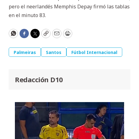
pero el neerlandés Memphis Depay firmó las tablas
en el minuto 83.
WhatsApp
Facebook
Twitter
Copy
Email
Print
Palmeiras
Santos
Fútbol Internacional
Redacción D10