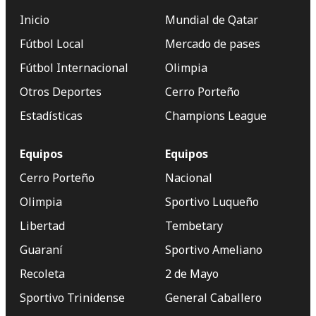
Inicio
Mundial de Qatar
Fútbol Local
Mercado de pases
Fútbol Internacional
Olimpia
Otros Deportes
Cerro Porteño
Estadísticas
Champions League
Equipos
Equipos
Cerro Porteño
Nacional
Olimpia
Sportivo Luqueño
Libertad
Tembetary
Guaraní
Sportivo Ameliano
Recoleta
2 de Mayo
Sportivo Trinidense
General Caballero