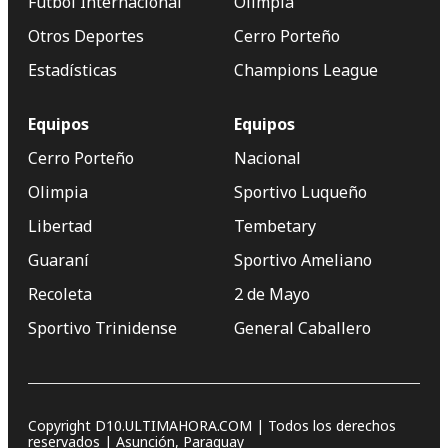
Fútbol Internacional
Olimpia
Otros Deportes
Cerro Porteño
Estadísticas
Champions League
Equipos
Equipos
Cerro Porteño
Nacional
Olimpia
Sportivo Luqueño
Libertad
Tembetary
Guaraní
Sportivo Ameliano
Recoleta
2 de Mayo
Sportivo Trinidense
General Caballero
Copyright D10.ULTIMAHORA.COM | Todos los derechos
reservados | Asunción, Paraguay