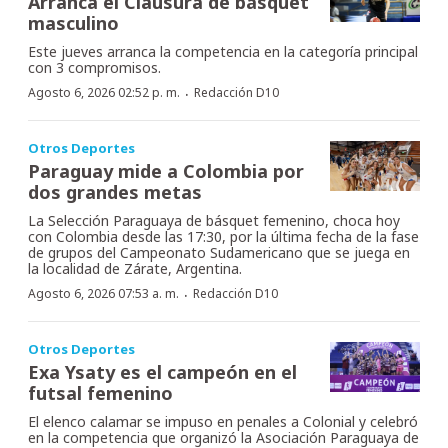
Arranca el Clausura de básquet
masculino
Este jueves arranca la competencia en la categoría principal
con 3 compromisos.
·
Agosto 6, 2026 02:52 p. m.
Redacción D10
Otros Deportes
Paraguay mide a Colombia por
dos grandes metas
La Selección Paraguaya de básquet femenino, choca hoy
con Colombia desde las 17:30, por la última fecha de la fase
de grupos del Campeonato Sudamericano que se juega en
la localidad de Zárate, Argentina.
·
Agosto 6, 2026 07:53 a. m.
Redacción D10
Otros Deportes
Exa Ysaty es el campeón en el
futsal femenino
El elenco calamar se impuso en penales a Colonial y celebró
en la competencia que organizó la Asociación Paraguaya de