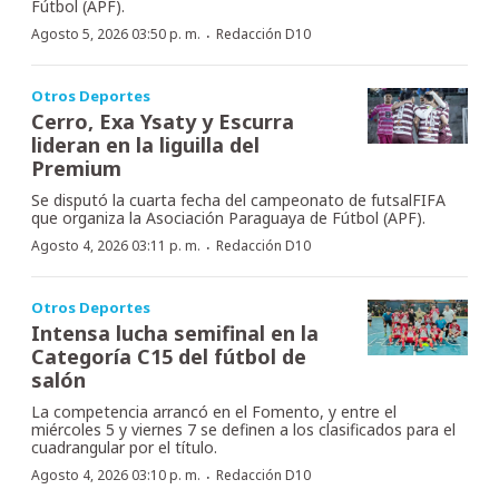
Fútbol (APF).
·
Agosto 5, 2026 03:50 p. m.
Redacción D10
Otros Deportes
Cerro, Exa Ysaty y Escurra
lideran en la liguilla del
Premium
Se disputó la cuarta fecha del campeonato de futsalFIFA
que organiza la Asociación Paraguaya de Fútbol (APF).
·
Agosto 4, 2026 03:11 p. m.
Redacción D10
Otros Deportes
Intensa lucha semifinal en la
Categoría C15 del fútbol de
salón
La competencia arrancó en el Fomento, y entre el
miércoles 5 y viernes 7 se definen a los clasificados para el
cuadrangular por el título.
·
Agosto 4, 2026 03:10 p. m.
Redacción D10