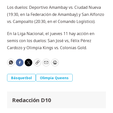
Los duelos: Deportivo Amambay vs. Ciudad Nueva
(19:30, en la Federación de Amambay) y San Alfonzo
vs. Campoalto (20:30, en el Comando Logístico).
En la Liga Nacional, el jueves 11 hay acción en
semis con los duelos: San José vs, Félix Pérez
Cardozo y Olimpia Kings vs. Colonias Gold.
WhatsApp
Facebook
Twitter
Copy
Email
Print
Básquetbol
Olimpia Queens
Redacción D10