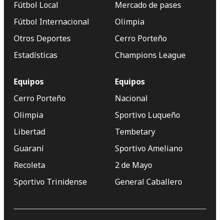
Fútbol Local
Mercado de pases
Fútbol Internacional
Olimpia
Otros Deportes
Cerro Porteño
Estadísticas
Champions League
Equipos
Equipos
Cerro Porteño
Nacional
Olimpia
Sportivo Luqueño
Libertad
Tembetary
Guaraní
Sportivo Ameliano
Recoleta
2 de Mayo
Sportivo Trinidense
General Caballero