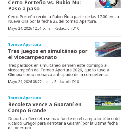
Cerro Porteño vs. Rubio Ñu:
Paso a paso
Cerro Porteño recibe a Rubio Ñu a partir de las 17:00 en La
Nueva Olla por la fecha 22 del torneo Apertura.
·
Mayo 24, 2026 12:51 p. m.
Redacción D10
Torneo Apertura
Tres juegos en simultáneo por
el vicecampeonato
Tres partidos en simultáneo definen este domingo al
vicecampeón del Torneo Apertura 2026, que lo tuvo a
Olimpia como monarca anticipado de la competencia.
·
Mayo 24, 2026 08:22 a. m.
Redacción D10
Torneo Apertura
Recoleta vence a Guaraní en
Campo Grande
Deportivo Recoleta se hizo fuerte en el campo sintético del
Ricardo Gregor para derrotar a Guaraní por la última fecha
del Apertura.