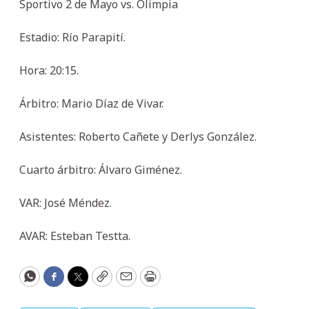
Sportivo 2 de Mayo vs. Olimpia
Estadio: Río Parapití.
Hora: 20:15.
Árbitro: Mario Díaz de Vivar.
Asistentes: Roberto Cañete y Derlys González.
Cuarto árbitro: Álvaro Giménez.
VAR: José Méndez.
AVAR: Esteban Testta.
WhatsApp
Facebook
Twitter
Copy
Email
Print