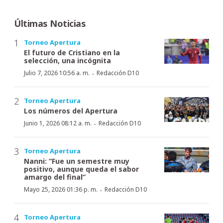
Últimas Noticias
Torneo Apertura
El futuro de Cristiano en la
selección, una incógnita
·
Julio 7, 2026 10:56 a. m.
Redacción D10
Torneo Apertura
Los números del Apertura
·
Junio 1, 2026 08:12 a. m.
Redacción D10
Torneo Apertura
Nanni: “Fue un semestre muy
positivo, aunque queda el sabor
amargo del final”
·
Mayo 25, 2026 01:36 p. m.
Redacción D10
Torneo Apertura