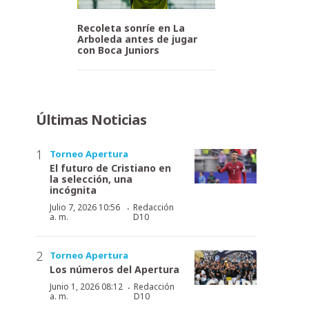
Recoleta sonríe en La
Arboleda antes de jugar
con Boca Juniors
Últimas Noticias
Torneo Apertura
El futuro de Cristiano en
la selección, una
incógnita
·
Julio 7, 2026 10:56
Redacción
a. m.
D10
Torneo Apertura
Los números del Apertura
·
Junio 1, 2026 08:12
Redacción
a. m.
D10