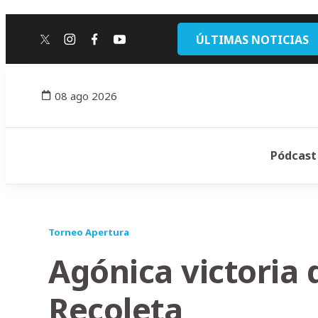
ÚLTIMAS NOTICIAS
twitter
instagram
facebook
youtube
08 ago 2026
Pódcast
Torneo Apertura
Agónica victoria
Recoleta