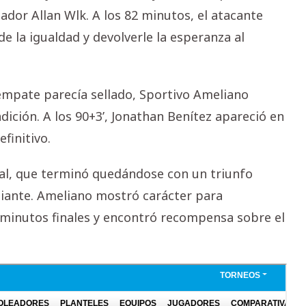
eador Allan Wlk. A los 82 minutos, el atacante
 la igualdad y devolverle la esperanza al
 empate parecía sellado, Sportivo Ameliano
adición. A los 90+3’, Jonathan Benítez apareció en
finitivo.
ocal, que terminó quedándose con un triunfo
biante. Ameliano mostró carácter para
 minutos finales y encontró recompensa sobre el