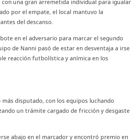
ió con una gran arremetida individual para igualar
ado por el empate, el local mantuvo la
 antes del descanso.
ebote en el adversario para marcar el segundo
ipo de Nanni pasó de estar en desventaja a irse
le reacción futbolística y anímica en los
 más disputado, con los equipos luchando
ando un trámite cargado de fricción y desgaste
erse abajo en el marcador y encontró premio en