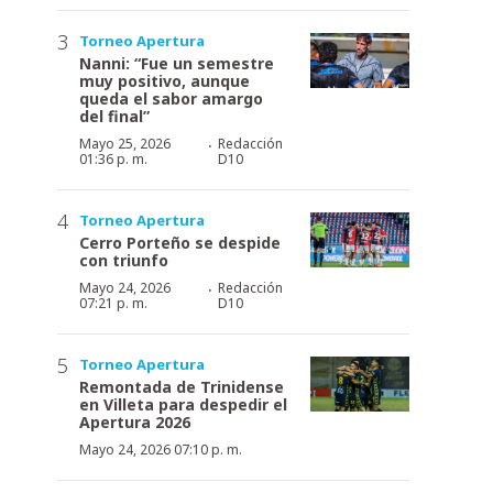
Torneo Apertura
Nanni: “Fue un semestre
muy positivo, aunque
queda el sabor amargo
del final”
·
Mayo 25, 2026
Redacción
01:36 p. m.
D10
Torneo Apertura
Cerro Porteño se despide
con triunfo
·
Mayo 24, 2026
Redacción
07:21 p. m.
D10
Torneo Apertura
Remontada de Trinidense
en Villeta para despedir el
Apertura 2026
Mayo 24, 2026 07:10 p. m.