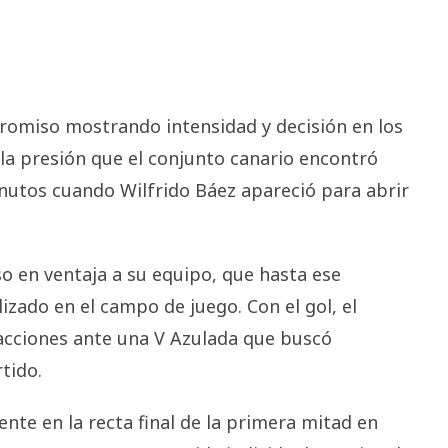
omiso mostrando intensidad y decisión en los
la presión que el conjunto canario encontró
nutos cuando Wilfrido Báez apareció para abrir
o en ventaja a su equipo, que hasta ese
izado en el campo de juego. Con el gol, el
acciones ante una V Azulada que buscó
tido.
te en la recta final de la primera mitad en