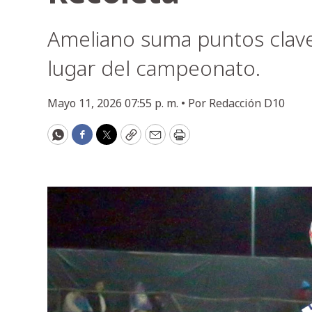
Ameliano suma puntos clav
lugar del campeonato.
Mayo 11, 2026 07:55 p. m. •
Por
Redacción D10
WhatsApp
Facebook
Twitter
Copy
Email
Print