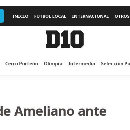
INICIO
FÚTBOL LOCAL
INTERNACIONAL
OTROS
Cerro Porteño
Olimpia
Intermedia
Selección P
 de Ameliano ante