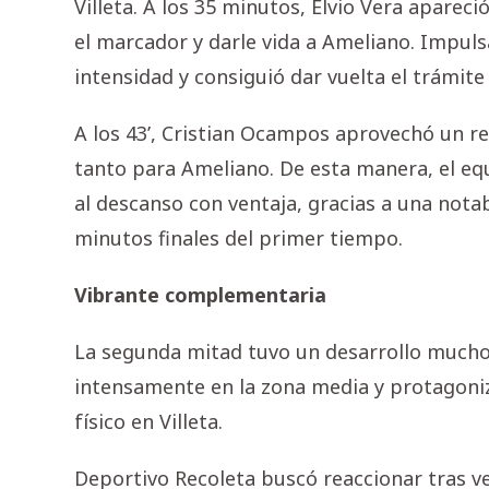
Villeta. A los 35 minutos, Elvio Vera aparec
el marcador y darle vida a Ameliano. Impuls
intensidad y consiguió dar vuelta el trámite
A los 43’, Cristian Ocampos aprovechó un r
tanto para Ameliano. De esta manera, el equ
al descanso con ventaja, gracias a una notab
minutos finales del primer tiempo.
Vibrante complementaria
La segunda mitad tuvo un desarrollo mucho
intensamente en la zona media y protagoniz
físico en Villeta.
Deportivo Recoleta buscó reaccionar tras v