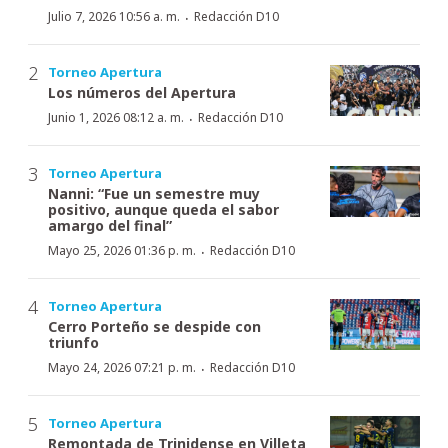
·
Julio 7, 2026 10:56 a. m.
Redacción D10
Torneo Apertura
Los números del Apertura
·
Junio 1, 2026 08:12 a. m.
Redacción D10
Torneo Apertura
Nanni: “Fue un semestre muy
positivo, aunque queda el sabor
amargo del final”
·
Mayo 25, 2026 01:36 p. m.
Redacción D10
Torneo Apertura
Cerro Porteño se despide con
triunfo
·
Mayo 24, 2026 07:21 p. m.
Redacción D10
Torneo Apertura
Remontada de Trinidense en Villeta