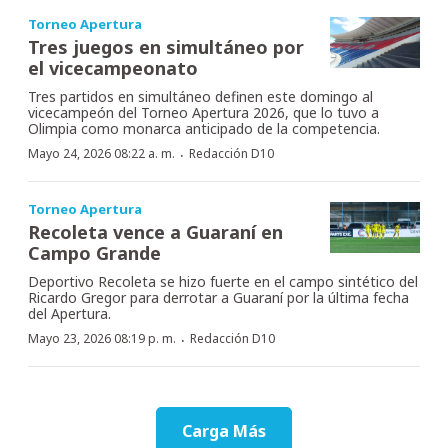
Torneo Apertura
Tres juegos en simultáneo por
el vicecampeonato
Tres partidos en simultáneo definen este domingo al
vicecampeón del Torneo Apertura 2026, que lo tuvo a
Olimpia como monarca anticipado de la competencia.
·
Mayo 24, 2026 08:22 a. m.
Redacción D10
Torneo Apertura
Recoleta vence a Guaraní en
Campo Grande
Deportivo Recoleta se hizo fuerte en el campo sintético del
Ricardo Gregor para derrotar a Guaraní por la última fecha
del Apertura.
·
Mayo 23, 2026 08:19 p. m.
Redacción D10
Carga Más