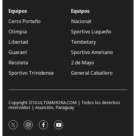
Equipos
Equipos
Cerro Porteño
Nacional
Olimpia
Sportivo Luqueño
Libertad
Tembetary
Guaraní
Sportivo Ameliano
Recoleta
2 de Mayo
Sportivo Trinidense
General Caballero
Copyright D10.ULTIMAHORA.COM | Todos los derechos
reservados | Asunción, Paraguay
twitter
instagram
facebook
youtube