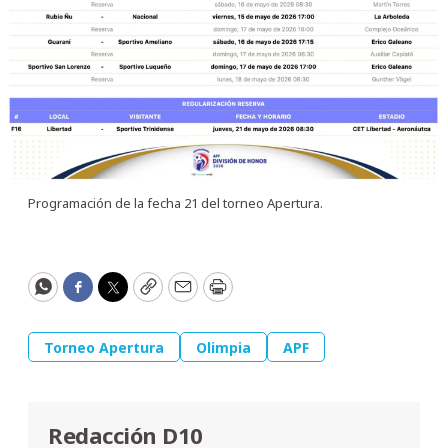
Programación de la fecha 21 del torneo Apertura.
WhatsApp
Facebook
Twitter
Copy
Email
Print
Torneo Apertura
Olimpia
APF
Redacción D10