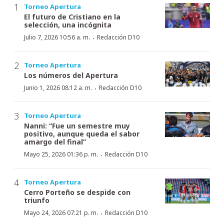
Torneo Apertura
El futuro de Cristiano en la
selección, una incógnita
·
Julio 7, 2026 10:56 a. m.
Redacción D10
Torneo Apertura
Los números del Apertura
·
Junio 1, 2026 08:12 a. m.
Redacción D10
Torneo Apertura
Nanni: “Fue un semestre muy
positivo, aunque queda el sabor
amargo del final”
·
Mayo 25, 2026 01:36 p. m.
Redacción D10
Torneo Apertura
Cerro Porteño se despide con
triunfo
·
Mayo 24, 2026 07:21 p. m.
Redacción D10