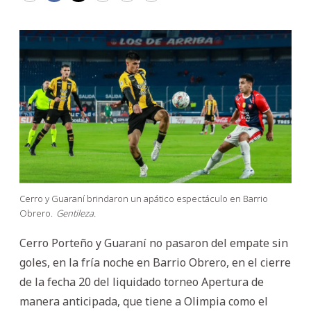
Cerro y Guaraní brindaron un apático espectáculo en Barrio
Obrero.
Gentileza.
Cerro Porteño y Guaraní no pasaron del empate sin
goles, en la fría noche en Barrio Obrero, en el cierre
de la fecha 20 del liquidado torneo Apertura de
manera anticipada, que tiene a Olimpia como el