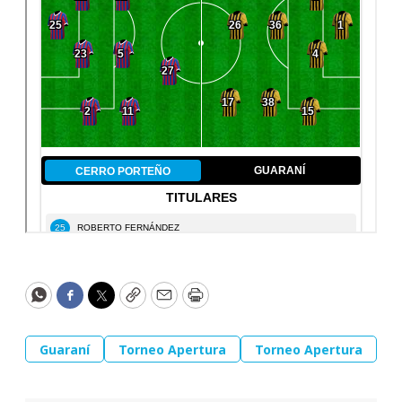
WhatsApp
Facebook
Twitter
Copy
Email
Print
Guaraní
Torneo Apertura
Torneo Apertura