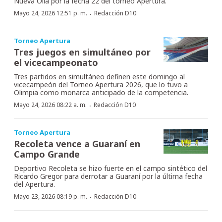
Nueva Olla por la fecha 22 del torneo Apertura.
·
Mayo 24, 2026 12:51 p. m.
Redacción D10
Torneo Apertura
Tres juegos en simultáneo por
el vicecampeonato
Tres partidos en simultáneo definen este domingo al
vicecampeón del Torneo Apertura 2026, que lo tuvo a
Olimpia como monarca anticipado de la competencia.
·
Mayo 24, 2026 08:22 a. m.
Redacción D10
Torneo Apertura
Recoleta vence a Guaraní en
Campo Grande
Deportivo Recoleta se hizo fuerte en el campo sintético del
Ricardo Gregor para derrotar a Guaraní por la última fecha
del Apertura.
·
Mayo 23, 2026 08:19 p. m.
Redacción D10