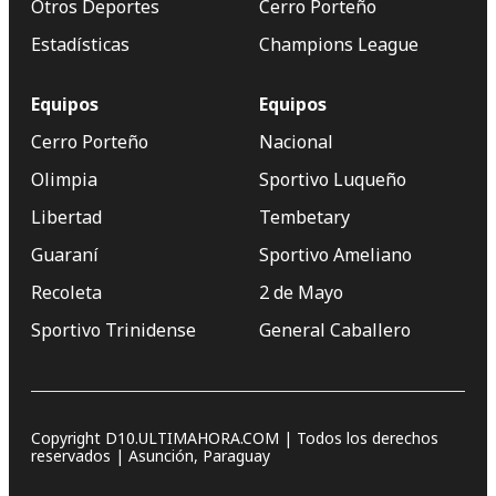
Otros Deportes
Cerro Porteño
Estadísticas
Champions League
Equipos
Equipos
Cerro Porteño
Nacional
Olimpia
Sportivo Luqueño
Libertad
Tembetary
Guaraní
Sportivo Ameliano
Recoleta
2 de Mayo
Sportivo Trinidense
General Caballero
Copyright D10.ULTIMAHORA.COM | Todos los derechos
reservados | Asunción, Paraguay