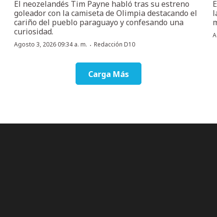
El neozelandés Tim Payne habló tras su estreno
E
goleador con la camiseta de Olimpia destacando el
l
cariño del pueblo paraguayo y confesando una
m
curiosidad.
A
·
Agosto 3, 2026 09:34 a. m.
Redacción D10
Carga Más