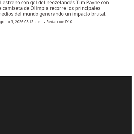
l estreno con gol del neozelandés Tim Payne con
a camiseta de Olimpia recorre los principales
edios del mundo generando un impacto brutal.
·
gosto 3, 2026 08:13 a. m.
Redacción D10