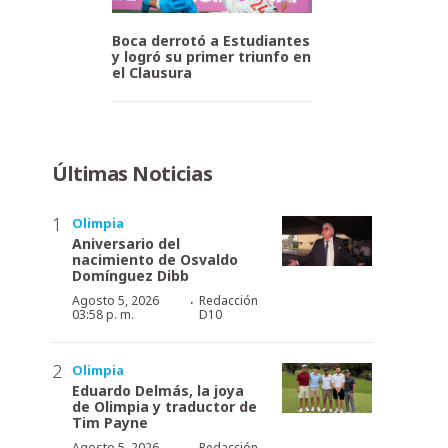
Boca derrotó a Estudiantes
y logró su primer triunfo en
el Clausura
Últimas Noticias
Olimpia
Aniversario del
nacimiento de Osvaldo
Domínguez Dibb
·
Agosto 5, 2026
Redacción
03:58 p. m.
D10
Olimpia
Eduardo Delmás, la joya
de Olimpia y traductor de
Tim Payne
Agosto 5, 2026
Redacción