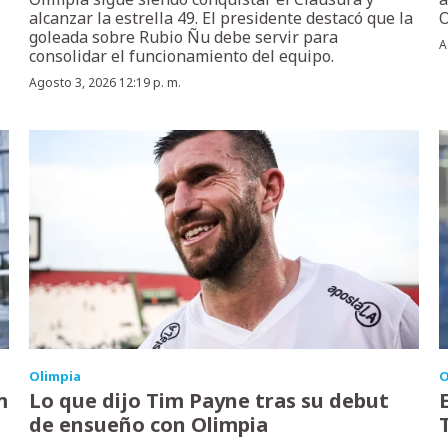
alcanzar la estrella 49. El presidente destacó que la
O
goleada sobre Rubio Ñu debe servir para
A
consolidar el funcionamiento del equipo.
Agosto 3, 2026 12:19 p. m.
Olimpia
O
m
Lo que dijo Tim Payne tras su debut
de ensueño con Olimpia