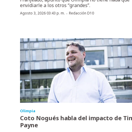
envidiarle a los otros “grandes”.
·
Agosto 3, 2026 03:43 p. m.
Redacción D10
Olimpia
Coto Nogués habla del impacto de Ti
Payne