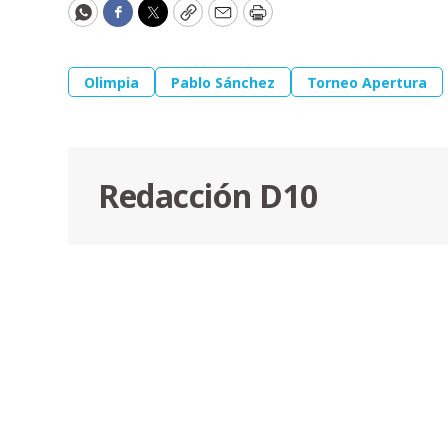
WhatsApp
Facebook
Twitter
Copy
Email
Print
Olimpia
Pablo Sánchez
Torneo Apertura
Redacción D10