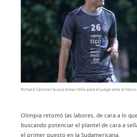
Richard Sánchez busca tomar ritmo para el juego ante el Vasco
Olimpia retomó las labores, de cara a lo qu
buscando potenciar el plantel de cara a sel
el primer puesto en la Sudamericana.