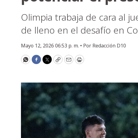
Olimpia trabaja de cara al 
de lleno en el desafío en Co
Mayo 12, 2026 06:53 p. m. •
Por
Redacción D10
WhatsApp
Facebook
Twitter
Copy
Email
Print