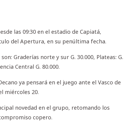
esde las 09:30 en el estadio de Capiatá,
tulo del Apertura, en su penúltima fecha.
 son: Graderías norte y sur G. 30.000, Plateas: G.
encia Central G. 80.000.
Decano ya pensará en el juego ante el Vasco de
el miércoles 20.
ncipal novedad en el grupo, retomando los
 compromiso copero.