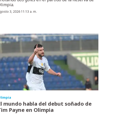
limpia.
gosto 3, 2026 11:13 a. m.
limpia
El mundo habla del debut soñado de
Tim Payne en Olimpia