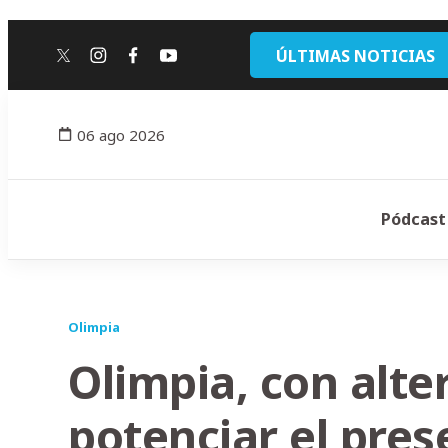
ÚLTIMAS NOTICIAS
twitter
instagram
facebook
youtube
06 ago 2026
Pódcast
Olimpia
Olimpia, con alte
potenciar el pres