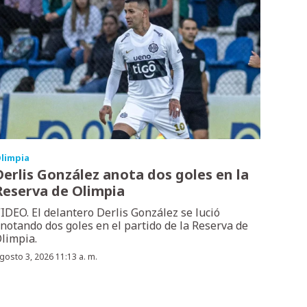
limpia
Derlis González anota dos goles en la
Reserva de Olimpia
IDEO. El delantero Derlis González se lució
notando dos goles en el partido de la Reserva de
limpia.
gosto 3, 2026 11:13 a. m.