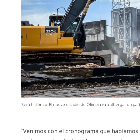
Será histórico. El nuevo estadio de Olimpia va a albergar un par
“Venimos con el cronograma que habíamos 