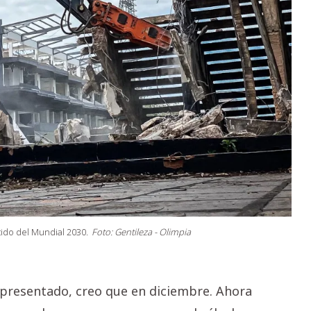
tido del Mundial 2030.
Foto: Gentileza - Olimpia
presentado, creo que en diciembre. Ahora