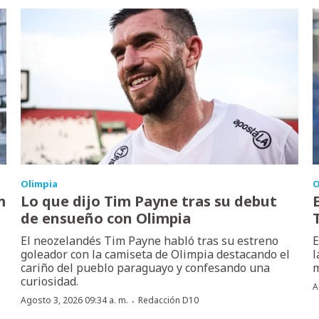
Olimpia
O
m
Lo que dijo Tim Payne tras su debut
de ensueño con Olimpia
El neozelandés Tim Payne habló tras su estreno
E
goleador con la camiseta de Olimpia destacando el
l
cariño del pueblo paraguayo y confesando una
m
curiosidad.
A
·
Agosto 3, 2026 09:34 a. m.
Redacción D10