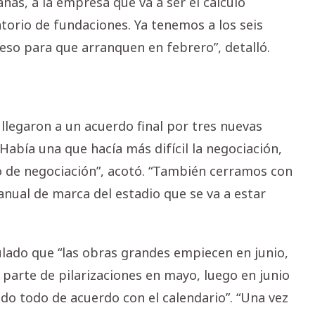
as, a la empresa que va a ser el cálculo
atorio de fundaciones. Ya tenemos a los seis
 eso para que arranquen en febrero”, detalló.
llegaron a un acuerdo final por tres nuevas
“Había una que hacía más difícil la negociación,
de negociación”, acotó. “También cerramos con
nual de marca del estadio que se va a estar
lado que “las obras grandes empiecen en junio,
 parte de pilarizaciones en mayo, luego en junio
endo todo de acuerdo con el calendario”. “Una vez