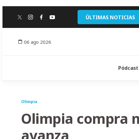
ÚLTIMAS NOTICIAS
twitter
instagram
facebook
youtube
06 ago 2026
Pódcast
Olimpia
Olimpia compra 
avanza