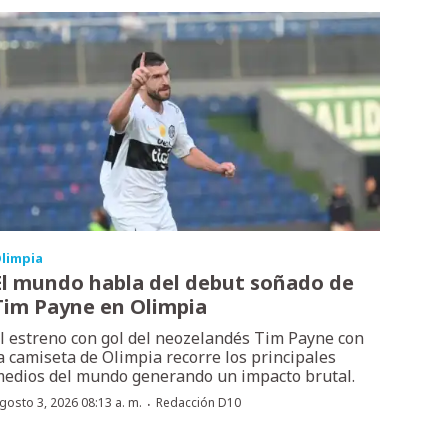
limpia
El mundo habla del debut soñado de
Tim Payne en Olimpia
l estreno con gol del neozelandés Tim Payne con
a camiseta de Olimpia recorre los principales
edios del mundo generando un impacto brutal.
·
gosto 3, 2026 08:13 a. m.
Redacción D10