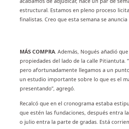
acabamos de adjudicar, hace un par de seman
estructural. Estamos en pleno proceso licit
finalistas. Creo que esta semana se anuncia
MÁS COMPRA
. Además, Nogués añadió que 
propiedades del lado de la calle Pitiantuta. 
pero afortunadamente llegamos a un punto 
un estudio importante sobre lo que es el ma
presentando”, agregó.
Recalcó que en el cronograma estaba estipu
que estén las fundaciones, después entra la
o julio entra la parte de gradas. Está corri