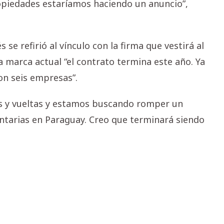
opiedades estaríamos haciendo un anuncio”,
 se refirió al vínculo con la firma que vestirá al
a marca actual “el contrato termina este año. Ya
n seis empresas”.
as y vueltas y estamos buscando romper un
entarias en Paraguay. Creo que terminará siendo