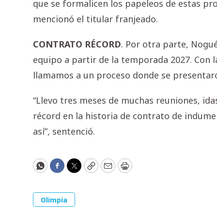
que se formalicen los papeleos de estas pr
mencionó el titular franjeado.
CONTRATO RÉCORD
. Por otra parte, Nogués
equipo a partir de la temporada 2027. Con l
llamamos a un proceso donde se presentaro
“Llevo tres meses de muchas reuniones, id
récord en la historia de contrato de indum
así”, sentenció.
WhatsApp
Facebook
Twitter
Copy
Email
Print
Olimpia