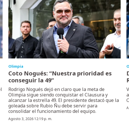
Olimpia
O
Coto Nogués: “Nuestra prioridad es
conseguir la 49”
l
Rodrigo Nogués dejó en claro que la meta de
V
Olimpia sigue siendo conquistar el Clausura y
a
alcanzar la estrella 49. El presidente destacó que la
O
goleada sobre Rubio Ñu debe servir para
A
consolidar el funcionamiento del equipo.
Agosto 3, 2026 12:19 p. m.