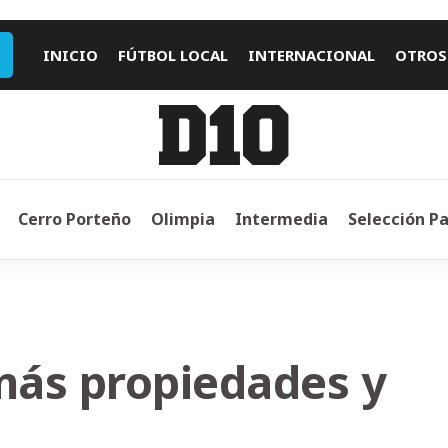
INICIO
FÚTBOL LOCAL
INTERNACIONAL
OTROS
Cerro Porteño
Olimpia
Intermedia
Selección P
más propiedades y