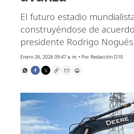
El futuro estadio mundialist
construyéndose de acuerdo 
presidente Rodrigo Nogués
Enero 26, 2026 09:47 a. m. •
Por
Redacción D10
WhatsApp
Facebook
Twitter
Copy
Email
Print