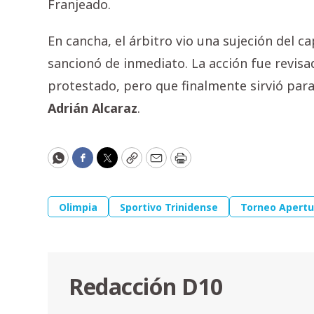
Franjeado.
En cancha, el árbitro vio una sujeción del c
sancionó de inmediato. La acción fue revisa
protestado, pero que finalmente sirvió para
Adrián Alcaraz
.
WhatsApp
Facebook
Twitter
Copy
Email
Print
Olimpia
Sportivo Trinidense
Torneo Apertu
Redacción D10