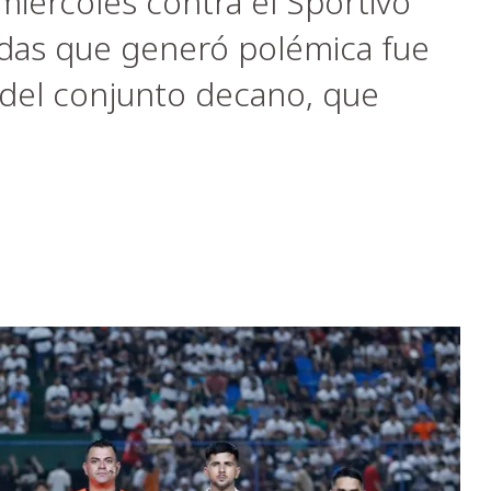
 miércoles contra el Sportivo
adas que generó polémica fue
 del conjunto decano, que