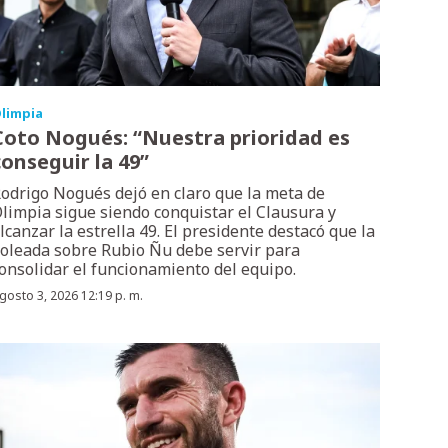
limpia
Coto Nogués: “Nuestra prioridad es
conseguir la 49”
odrigo Nogués dejó en claro que la meta de
limpia sigue siendo conquistar el Clausura y
lcanzar la estrella 49. El presidente destacó que la
oleada sobre Rubio Ñu debe servir para
onsolidar el funcionamiento del equipo.
gosto 3, 2026 12:19 p. m.