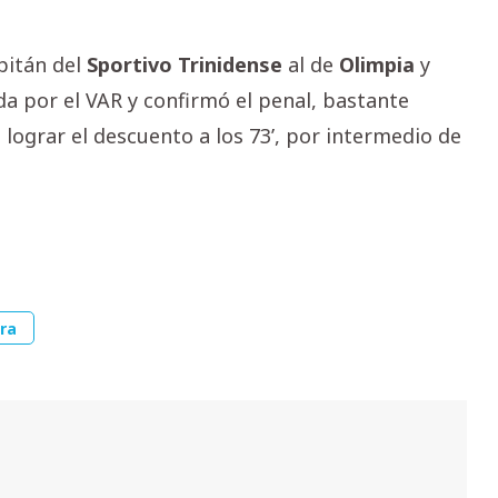
apitán del
Sportivo Trinidense
al de
Olimpia
y
da por el VAR y confirmó el penal, bastante
 lograr el descuento a los 73’, por intermedio de
ra