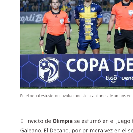
En el penal estuvieron involucrados los capitanes de ambos eq
El invicto de
Olimpia
se esfumó en el juego 
Galeano. El Decano, por primera vez en el 