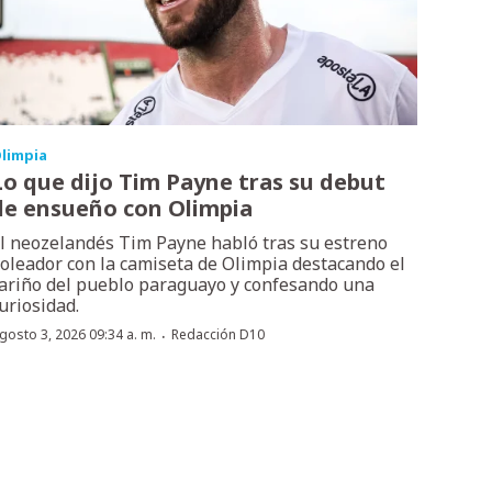
limpia
Lo que dijo Tim Payne tras su debut
de ensueño con Olimpia
l neozelandés Tim Payne habló tras su estreno
oleador con la camiseta de Olimpia destacando el
ariño del pueblo paraguayo y confesando una
uriosidad.
·
gosto 3, 2026 09:34 a. m.
Redacción D10