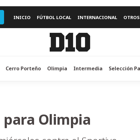
INICIO
FÚTBOL LOCAL
INTERNACIONAL
OTROS
Cerro Porteño
Olimpia
Intermedia
Selección P
 para Olimpia