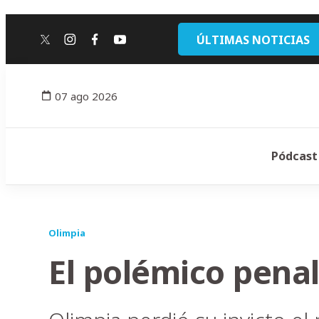
ÚLTIMAS NOTICIAS
twitter
instagram
facebook
youtube
07 ago 2026
Pódcast
Olimpia
El polémico penal