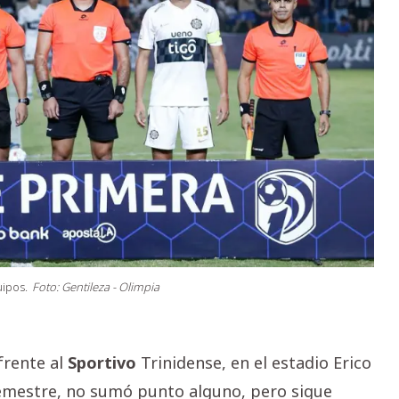
uipos.
Foto: Gentileza - Olimpia
frente al
Sportivo
Trinidense, en el estadio Erico
semestre, no sumó punto alguno, pero sigue