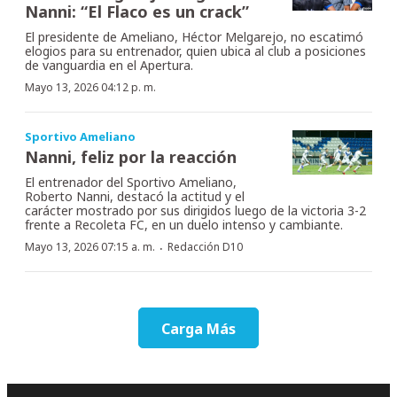
Nanni: “El Flaco es un crack”
El presidente de Ameliano, Héctor Melgarejo, no escatimó
elogios para su entrenador, quien ubica al club a posiciones
de vanguardia en el Apertura.
Mayo 13, 2026 04:12 p. m.
Sportivo Ameliano
Nanni, feliz por la reacción
El entrenador del Sportivo Ameliano,
Roberto Nanni, destacó la actitud y el
carácter mostrado por sus dirigidos luego de la victoria 3-2
frente a Recoleta FC, en un duelo intenso y cambiante.
·
Mayo 13, 2026 07:15 a. m.
Redacción D10
Carga Más