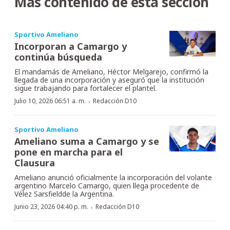
Más contenido de esta sección
Sportivo Ameliano
Incorporan a Camargo y
continúa búsqueda
El mandamás de Ameliano, Héctor Melgarejo, confirmó la
llegada de una incorporación y aseguró que la institución
sigue trabajando para fortalecer el plantel.
·
Julio 10, 2026 06:51 a. m.
Redacción D10
Sportivo Ameliano
Ameliano suma a Camargo y se
pone en marcha para el
Clausura
Ameliano anunció oficialmente la incorporación del volante
argentino Marcelo Camargo, quien llega procedente de
Vélez Sarsfieldde la Argentina.
·
Junio 23, 2026 04:40 p. m.
Redacción D10