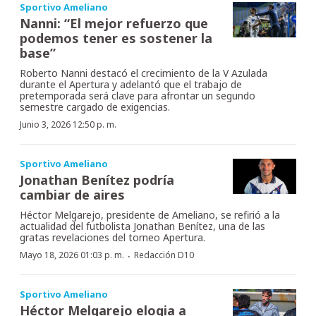
Sportivo Ameliano
Nanni: “El mejor refuerzo que
podemos tener es sostener la
base”
Roberto Nanni destacó el crecimiento de la V Azulada
durante el Apertura y adelantó que el trabajo de
pretemporada será clave para afrontar un segundo
semestre cargado de exigencias.
Junio 3, 2026 12:50 p. m.
Sportivo Ameliano
Jonathan Benítez podría
cambiar de aires
Héctor Melgarejo, presidente de Ameliano, se refirió a la
actualidad del futbolista Jonathan Benítez, una de las
gratas revelaciones del torneo Apertura.
·
Mayo 18, 2026 01:03 p. m.
Redacción D10
Sportivo Ameliano
Héctor Melgarejo elogia a