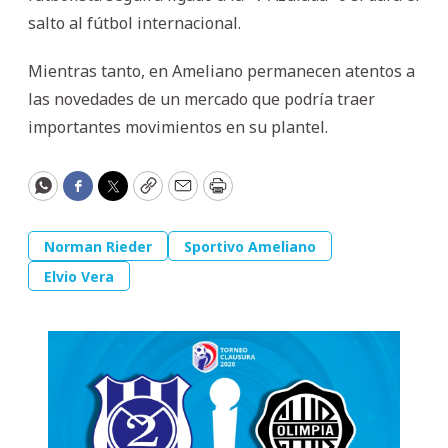
salto al fútbol internacional.
Mientras tanto, en Ameliano permanecen atentos a
las novedades de un mercado que podría traer
importantes movimientos en su plantel.
WhatsApp
Facebook
Twitter
Copy
Email
Print
Norman Rieder
Sportivo Ameliano
Elvio Vera